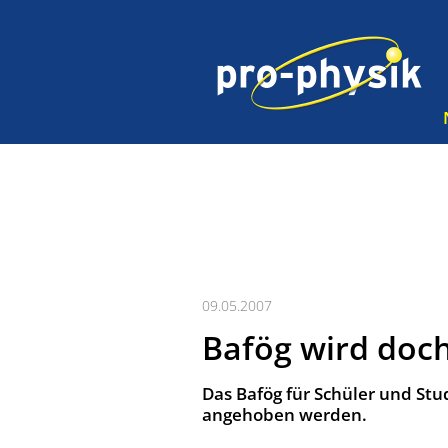
09.05.2007
Bafög wird doc
Das Bafög für Schüler und Stud
angehoben werden.