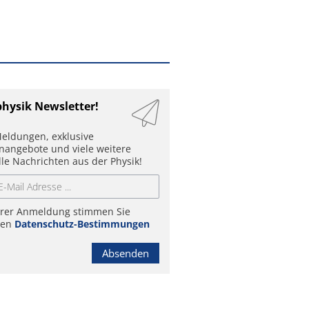
physik Newsletter!
eldungen, exklusive
enangebote und viele weitere
lle Nachrichten aus der Physik!
hrer Anmeldung stimmen Sie
ren
Datenschutz-Bestimmungen
Absenden