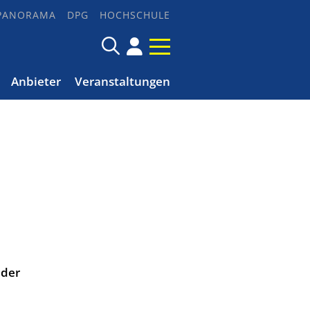
PANORAMA
DPG
HOCHSCHULE
Anbieter
Veranstaltungen
eder