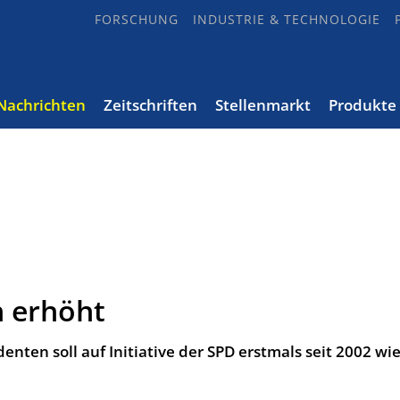
FORSCHUNG
INDUSTRIE & TECHNOLOGIE
Nachrichten
Zeitschriften
Stellenmarkt
Produkte
h erhöht
enten soll auf Initiative der SPD erstmals seit 2002 wi