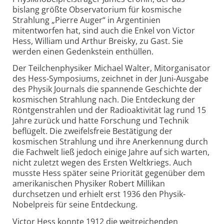
bislang größte Observatorium für kosmische
Strahlung „Pierre Auger“ in Argentinien
mitentworfen hat, sind auch die Enkel von Victor
Hess, William und Arthur Breisky, zu Gast. Sie
werden einen Gedenkstein enthüllen.
Der Teilchenphysiker Michael Walter, Mitorganisator
des Hess-Symposiums, zeichnet in der Juni-Ausgabe
des Physik Journals die spannende Geschichte der
kosmischen Strahlung nach. Die Entdeckung der
Röntgenstrahlen und der Radioaktivität lag rund 15
Jahre zurück und hatte Forschung und Technik
beflügelt. Die zweifelsfreie Bestätigung der
kosmischen Strahlung und ihre Anerkennung durch
die Fachwelt ließ jedoch einige Jahre auf sich warten,
nicht zuletzt wegen des Ersten Weltkriegs. Auch
musste Hess später seine Priorität gegenüber dem
amerikanischen Physiker Robert Millikan
durchsetzen und erhielt erst 1936 den Physik-
Nobelpreis für seine Entdeckung.
Victor Hess konnte 1912 die weitreichenden