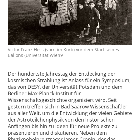
Victor Franz Hess (vorn im Korb) vor dem Start seines
Ballons (Universität Wien9
Der hundertste Jahrestag der Entdeckung der
kosmischen Strahlung ist Anlass für ein Symposium,
das von DESY, der Universität Potsdam und dem
Berliner Max-Planck-Institut für
Wissenschaftsgeschichte organisiert wird. Seit
gestern treffen sich in Bad Saarow Wissenschaftler
aus aller Welt, um die Entwicklung der vielen Gebiete
der Astroteilchenphysik von den historischen
Anfängen bis hin zu Ideen für neue Projekte zu
präsentieren und diskutieren. Neben dem
Physiknobelpreisträger James Cronin, der das