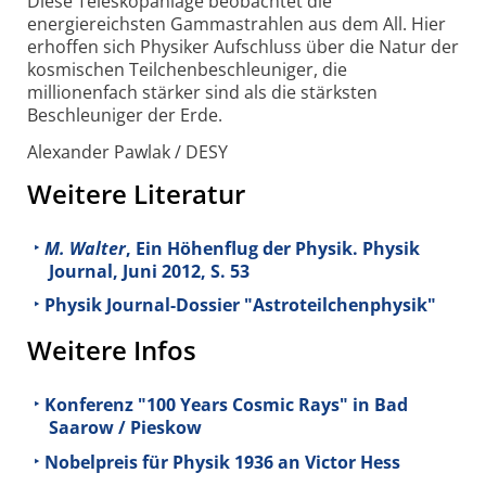
Diese Teleskopanlage beobachtet die
energiereichsten Gammastrahlen aus dem All. Hier
erhoffen sich Physiker Aufschluss über die Natur der
kosmischen Teilchenbeschleuniger, die
millionenfach stärker sind als die stärksten
Beschleuniger der Erde.
Alexander Pawlak / DESY
Weitere Literatur
M. Walter
, Ein Höhenflug der Physik. Physik
Journal, Juni 2012, S. 53
Physik Journal-Dossier "Astroteilchenphysik"
Weitere Infos
Konferenz "100 Years Cosmic Rays" in Bad
Saarow / Pieskow
Nobelpreis für Physik 1936 an Victor Hess