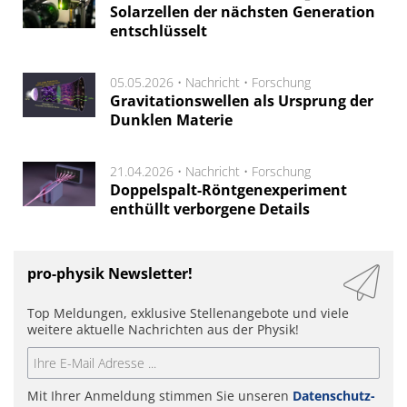
Solarzellen der nächsten Generation
entschlüsselt
05.05.2026 •
Nachricht
•
Forschung
Gravitationswellen als Ursprung der
Dunklen Materie
21.04.2026 •
Nachricht
•
Forschung
Doppelspalt-Röntgenexperiment
enthüllt verborgene Details
pro-physik Newsletter!
Top Meldungen, exklusive Stellenangebote und viele
weitere aktuelle Nachrichten aus der Physik!
Mit Ihrer Anmeldung stimmen Sie unseren
Datenschutz-