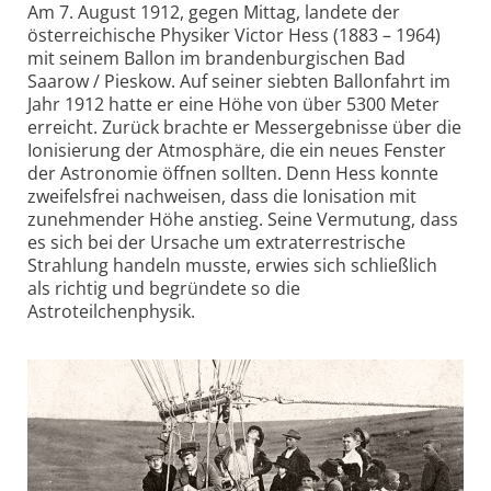
Am 7. August 1912, gegen Mittag, landete der
österreichische Physiker Victor Hess (1883 – 1964)
mit seinem Ballon im brandenburgischen Bad
Saarow / Pieskow. Auf seiner siebten Ballonfahrt im
Jahr 1912 hatte er eine Höhe von über 5300 Meter
erreicht. Zurück brachte er Messergebnisse über die
Ionisierung der Atmosphäre, die ein neues Fenster
der Astronomie öffnen sollten. Denn Hess konnte
zweifelsfrei nachweisen, dass die Ionisation mit
zunehmender Höhe anstieg. Seine Vermutung, dass
es sich bei der Ursache um extraterrestrische
Strahlung handeln musste, erwies sich schließlich
als richtig und begründete so die
Astroteilchenphysik.