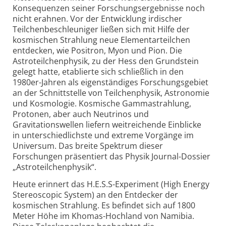
Konsequenzen seiner Forschungsergebnisse noch
nicht erahnen. Vor der Entwicklung irdischer
Teilchenbeschleuniger ließen sich mit Hilfe der
kosmischen Strahlung neue Elementarteilchen
entdecken, wie Positron, Myon und Pion. Die
Astroteilchenphysik, zu der Hess den Grundstein
gelegt hatte, etablierte sich schließlich in den
1980er-Jahren als eigenständiges Forschungsgebiet
an der Schnittstelle von Teilchenphysik, Astronomie
und Kosmologie. Kosmische Gammastrahlung,
Protonen, aber auch Neutrinos und
Gravitationswellen liefern weitreichende Einblicke
in unterschiedlichste und extreme Vorgänge im
Universum. Das breite Spektrum dieser
Forschungen präsentiert das Physik Journal-Dossier
„Astroteilchenphysik“.
Heute erinnert das H.E.S.S-Experiment (High Energy
Stereoscopic System) an den Entdecker der
kosmischen Strahlung. Es befindet sich auf 1800
Meter Höhe im Khomas-Hochland von Namibia.