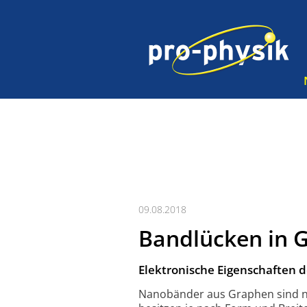
09.08.2018
Bandlücken in
Elektronische Eigenschaften d
Nanobänder aus Graphen sind nur