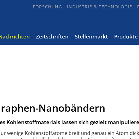
FORSCHUNG
INDUSTRIE & TECHNOLOGIE
Nachrichten
Zeitschriften
Stellenmarkt
Produkte
 Graphen-Nanobändern
es Kohlenstoffmaterials lassen sich gezielt manipulier
 wenige Kohlenstoff­atome breit und genau ein Atom dick 