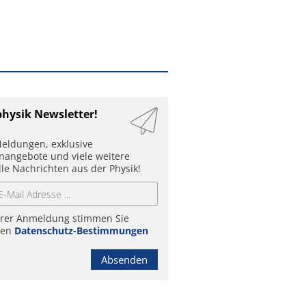
physik Newsletter!
eldungen, exklusive
enangebote und viele weitere
lle Nachrichten aus der Physik!
hrer Anmeldung stimmen Sie
ren
Datenschutz-Bestimmungen
Absenden