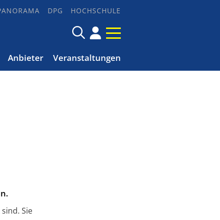
PANORAMA
DPG
HOCHSCHULE
Anbieter
Veranstaltungen
en.
sind. Sie