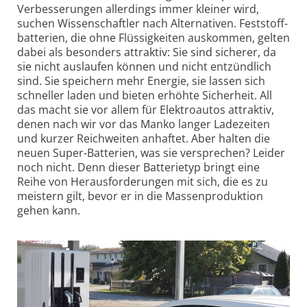
Verbes­se­rungen allerdings immer kleiner wird,
suchen Wissen­schaftler nach Alter­nativen. Feststoff­
batterien, die ohne Flüssig­keiten auskommen, gelten
dabei als besonders attraktiv: Sie sind sicherer, da
sie nicht auslaufen können und nicht entzündlich
sind. Sie speichern mehr Energie, sie lassen sich
schneller laden und bieten erhöhte Sicherheit. All
das macht sie vor allem für Elektro­autos attraktiv,
denen nach wir vor das Manko langer Ladezeiten
und kurzer Reich­weiten anhaftet. Aber halten die
neuen Super-Batterien, was sie versprechen? Leider
noch nicht. Denn dieser Batterietyp bringt eine
Reihe von Heraus­forderungen mit sich, die es zu
meistern gilt, bevor er in die Massen­produktion
gehen kann.