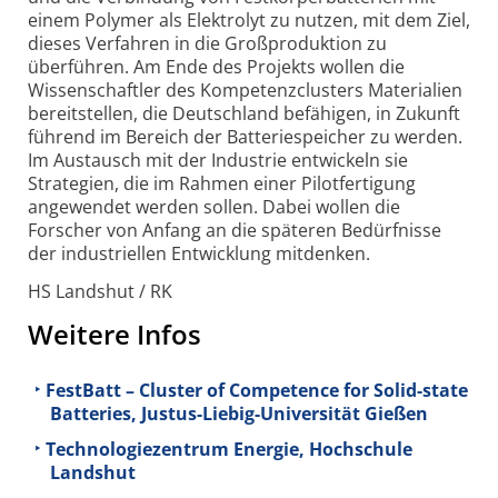
einem Polymer als Elektrolyt zu nutzen, mit dem Ziel,
dieses Verfahren in die Groß­produktion zu
überführen. Am Ende des Projekts wollen die
Wissen­schaftler des Kompetenz­clusters Materialien
bereit­stellen, die Deutschland befähigen, in Zukunft
führend im Bereich der Batterie­speicher zu werden.
Im Austausch mit der Industrie entwickeln sie
Strategien, die im Rahmen einer Pilot­fertigung
angewendet werden sollen. Dabei wollen die
Forscher von Anfang an die späteren Bedürfnisse
der indus­tri­ellen Entwicklung mit­denken.
HS Landshut / RK
Weitere Infos
FestBatt – Cluster of Competence for Solid-state
Batteries, Justus-Liebig-Universität Gießen
Technologiezentrum Energie, Hochschule
Landshut