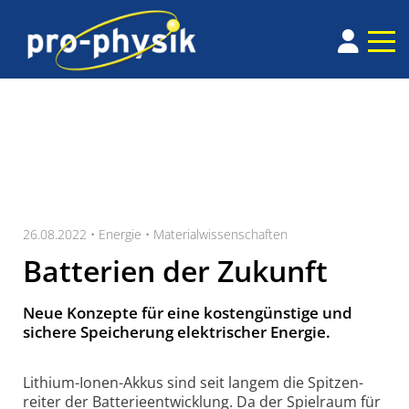
26.08.2022 •
Energie
•
Materialwissenschaften
Batterien der Zukunft
Neue Konzepte für eine kostengünstige und
sichere Speicherung elektrischer Energie.
Lithium-Ionen-Akkus sind seit langem die Spitzen­
reiter der Batterie­entwicklung. Da der Spielraum für