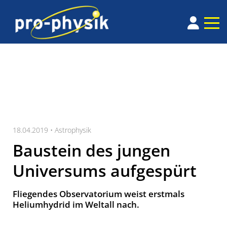
18.04.2019 •
Astrophysik
Baustein des jungen
Universums aufgespürt
Fliegendes Observatorium weist erstmals
Heliumhydrid im Weltall nach.