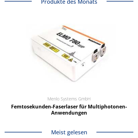
Produkte des Monats
Menlo Systems GmbH
Femtosekunden-Faserlaser für Multiphotonen-
Anwendungen
Meist gelesen