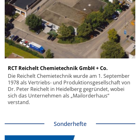
RCT Reichelt Chemietechnik GmbH + Co.
Die Reichelt Chemietechnik wurde am 1. September
1978 als Vertriebs- und Produktionsgesellschaft von
Dr. Peter Reichelt in Heidelberg gegründet, wobei
sich das Unternehmen als „Mailorderhaus“
verstand.
Sonderhefte