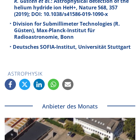
R. Güsten et al.
: Astrophysical detection of the
helium hydride ion HeH+, Nature
568
, 357
(2019); DOI: 10.1038/s41586-019-1090-x
Division for Submillimeter Technologies (R.
Güsten), Max-Planck-Institut für
Radioastronomie, Bonn
Deutsches SOFIA-Institut, Universität Stuttgart
ASTROPHYSIK
Anbieter des Monats