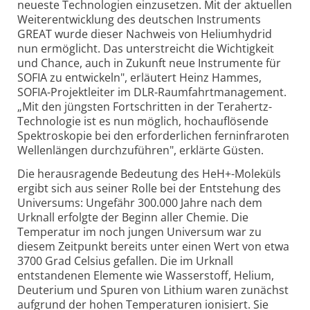
neueste Technologien einzusetzen. Mit der aktuellen
Weiterentwicklung des deutschen Instruments
GREAT wurde dieser Nachweis von Heliumhydrid
nun ermöglicht. Das unterstreicht die Wichtigkeit
und Chance, auch in Zukunft neue Instrumente für
SOFIA zu entwickeln", erläutert Heinz Hammes,
SOFIA-Projektleiter im DLR-Raumfahrtmanagement.
„Mit den jüngsten Fortschritten in der Terahertz-
Technologie ist es nun möglich, hochauflösende
Spektroskopie bei den erforderlichen ferninfraroten
Wellenlängen durchzuführen", erklärte Güsten.
Die herausragende Bedeutung des HeH+-Moleküls
ergibt sich aus seiner Rolle bei der Entstehung des
Universums: Ungefähr 300.000 Jahre nach dem
Urknall erfolgte der Beginn aller Chemie. Die
Temperatur im noch jungen Universum war zu
diesem Zeitpunkt bereits unter einen Wert von etwa
3700 Grad Celsius gefallen. Die im Urknall
entstandenen Elemente wie Wasserstoff, Helium,
Deuterium und Spuren von Lithium waren zunächst
aufgrund der hohen Temperaturen ionisiert. Sie