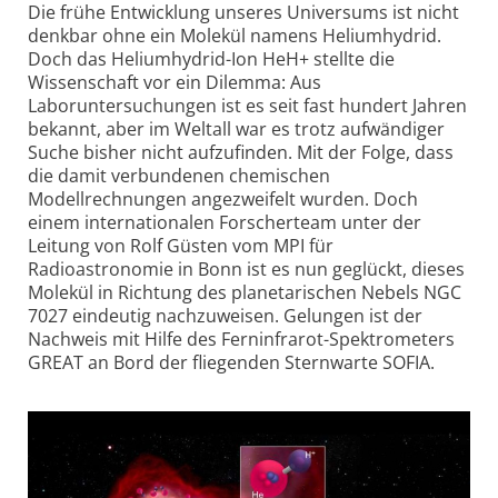
Die frühe Entwicklung unseres Universums ist nicht
denkbar ohne ein Molekül namens Heliumhydrid.
Doch das Heliumhydrid-Ion HeH+ stellte die
Wissenschaft vor ein Dilemma: Aus
Laboruntersuchungen ist es seit fast hundert Jahren
bekannt, aber im Weltall war es trotz aufwändiger
Suche bisher nicht aufzufinden. Mit der Folge, dass
die damit verbundenen chemischen
Modellrechnungen angezweifelt wurden. Doch
einem internationalen Forscherteam unter der
Leitung von Rolf Güsten vom MPI für
Radioastronomie in Bonn ist es nun geglückt, dieses
Molekül in Richtung des planetarischen Nebels NGC
7027 eindeutig nachzuweisen. Gelungen ist der
Nachweis mit Hilfe des Ferninfrarot-Spektrometers
GREAT an Bord der fliegenden Sternwarte SOFIA.