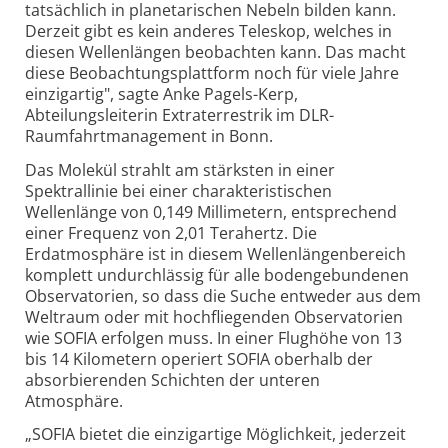
tatsächlich in planetarischen Nebeln bilden kann.
Derzeit gibt es kein anderes Teleskop, welches in
diesen Wellenlängen beobachten kann. Das macht
diese Beobachtungsplattform noch für viele Jahre
einzigartig", sagte Anke Pagels-Kerp,
Abteilungsleiterin Extraterrestrik im DLR-
Raumfahrtmanagement in Bonn.
Das Molekül strahlt am stärksten in einer
Spektrallinie bei einer charakteristischen
Wellenlänge von 0,149 Millimetern, entsprechend
einer Frequenz von 2,01 Terahertz. Die
Erdatmosphäre ist in diesem Wellenlängenbereich
komplett undurchlässig für alle bodengebundenen
Observatorien, so dass die Suche entweder aus dem
Weltraum oder mit hochfliegenden Observatorien
wie SOFIA erfolgen muss. In einer Flughöhe von 13
bis 14 Kilometern operiert SOFIA oberhalb der
absorbierenden Schichten der unteren
Atmosphäre.
„SOFIA bietet die einzigartige Möglichkeit, jederzeit