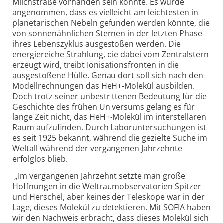
Milchstraße vorhanden sein könnte. Es wurde
angenommen, dass es vielleicht am leichtesten in
planetarischen Nebeln gefunden werden könnte, die
von sonnenähnlichen Sternen in der letzten Phase
ihres Lebenszyklus ausgestoßen werden. Die
energiereiche Strahlung, die dabei vom Zentralstern
erzeugt wird, treibt Ionisationsfronten in die
ausgestoßene Hülle. Genau dort soll sich nach den
Modellrechnungen das HeH+-Molekül ausbilden.
Doch trotz seiner unbestrittenen Bedeutung für die
Geschichte des frühen Universums gelang es für
lange Zeit nicht, das HeH+-Molekül im interstellaren
Raum aufzufinden. Durch Laboruntersuchungen ist
es seit 1925 bekannt, während die gezielte Suche im
Weltall während der vergangenen Jahrzehnte
erfolglos blieb.
„Im vergangenen Jahrzehnt setzte man große
Hoffnungen in die Weltraumobservatorien Spitzer
und Herschel, aber keines der Teleskope war in der
Lage, dieses Molekül zu detektieren. Mit SOFIA haben
wir den Nachweis erbracht, dass dieses Molekül sich