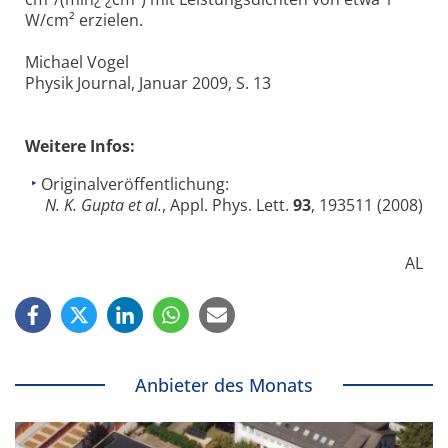
W/cm² erzielen.
Michael Vogel
Physik Journal, Januar 2009, S. 13
Weitere Infos:
Originalveröffentlichung:
N. K. Gupta et al.
, Appl. Phys. Lett.
93
, 193511 (2008)
AL
Anbieter des Monats