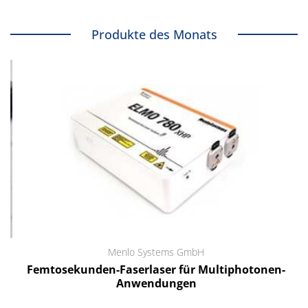
Produkte des Monats
Menlo Systems GmbH
Femtosekunden-Faserlaser für Multiphotonen-
Anwendungen