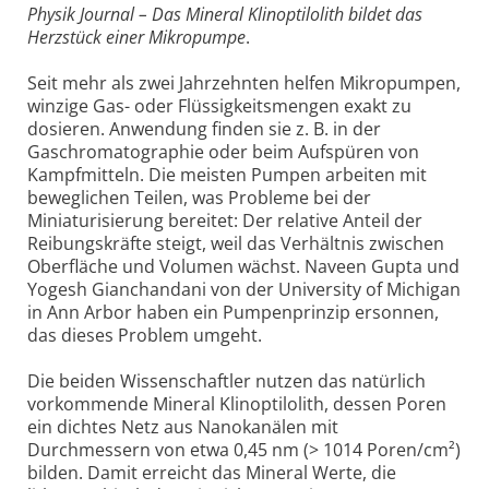
Physik Journal – Das Mineral Klinoptilolith bildet das
Herzstück einer Mikropumpe
.
Seit mehr als zwei Jahrzehnten helfen Mikropumpen,
winzige Gas- oder Flüssigkeitsmengen exakt zu
dosieren. Anwendung finden sie z. B. in der
Gaschromatographie oder beim Aufspüren von
Kampfmitteln. Die meisten Pumpen arbeiten mit
beweglichen Teilen, was Probleme bei der
Miniaturisierung bereitet: Der relative Anteil der
Reibungskräfte steigt, weil das Verhältnis zwischen
Oberfläche und Volumen wächst. Naveen Gupta und
Yogesh Gianchandani von der University of Michigan
in Ann Arbor haben ein Pumpenprinzip ersonnen,
das dieses Problem umgeht.
Die beiden Wissenschaftler nutzen das natürlich
vorkommende Mineral Klinoptilolith, dessen Poren
ein dichtes Netz aus Nanokanälen mit
Durchmessern von etwa 0,45 nm (> 1014 Poren/cm²)
bilden. Damit erreicht das Mineral Werte, die