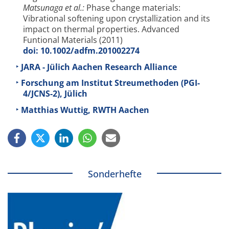
Matsunaga et al.:
Phase change materials:
Vibrational softening upon crystallization and its
impact on thermal properties. Advanced
Funtional Materials (2011)
doi: 10.1002/adfm.201002274
JARA - Jülich Aachen Research Alliance
Forschung am Institut Streumethoden (PGI-
4/JCNS-2), Jülich
Matthias Wuttig, RWTH Aachen
Sonderhefte