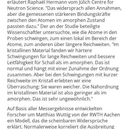
erläutert Raphaël Hermann vom Jülich Centre for
Neutron Science. "Das widersprach allen Annahmen,
aber die gemessenen stärkeren Bindungskräfte
zwischen den Atomen im amorphen Zustand
passten dazu." Der an der Studie beteiligte
Wissenschaftler untersuchte, wie die Atome in den
Proben schwingen, zum einen lokal im Bereich der
Atome, zum anderen über längere Reichweiten. "Im
kristallinen Material fanden wir härtere
Schwingungen für lange Reichweiten und bessere
Leitfähigkeit für Schall als im amorphen. Das ist
normal und hängt mit einer Zunahme der Ordnung
zusammen. Aber bei den Schwingungen mit kurzer
Reichweite im Kristall erlebten wir eine
Überraschung: Sie waren weicher. Die Nahordnung
im kristallinen Material ist also geringer als im
amorphen. Das ist sehr ungewöhnlich."
Auf Basis aller Messergebnisse entwickelten
Forscher um Matthias Wuttig von der RWTH Aachen
ein Modell, das die scheinbaren Widersprüche
erklärt. Normalerweise korreliert die Ausbreitung