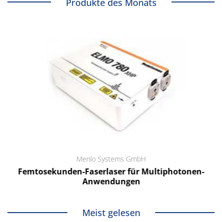
Produkte des Monats
Menlo Systems GmbH
Femtosekunden-Faserlaser für Multiphotonen-
Anwendungen
Meist gelesen