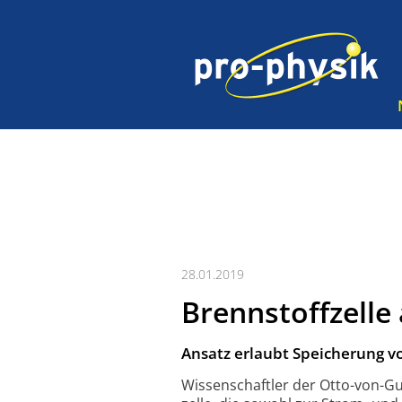
28.01.2019
Brennstoffzelle
Ansatz erlaubt Speicherung vo
Wissen­schaftler der Otto-von-Gu