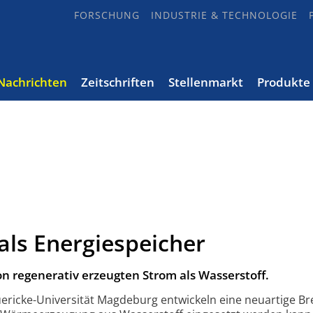
FORSCHUNG
INDUSTRIE & TECHNOLOGIE
Nachrichten
Zeitschriften
Stellenmarkt
Produkte
 als Energiespeicher
n regenerativ erzeugten Strom als Wasserstoff.
ericke-Uni­versität Magde­burg entwickeln eine neuartige Br