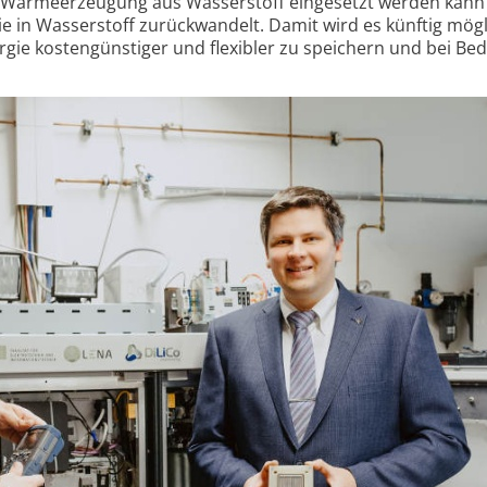
d Wärme­erzeugung aus Wasser­stoff eingesetzt werden kann
e in Wasser­stoff zurück­wandelt. Damit wird es künftig mögl
ie kosten­günstiger und flexibler zu speichern und bei Bed