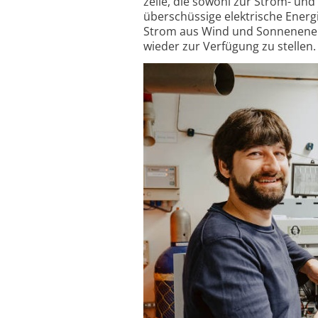
zelle, die sowohl zur Strom- un
über­schüssige elektrische Energi
Strom aus Wind und Sonnen­energ
wieder zur Verfügung zu stellen.