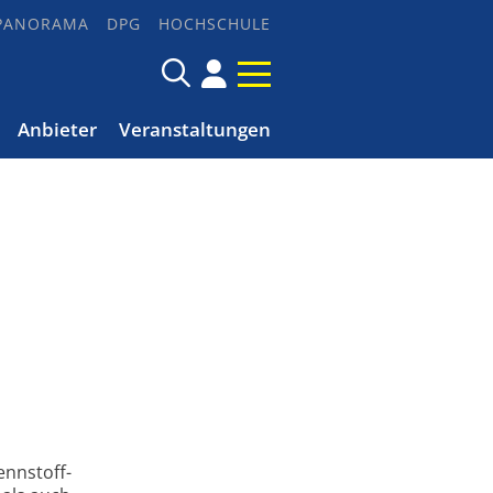
PANORAMA
DPG
HOCHSCHULE
Anbieter
Veranstaltungen
ennstoff­