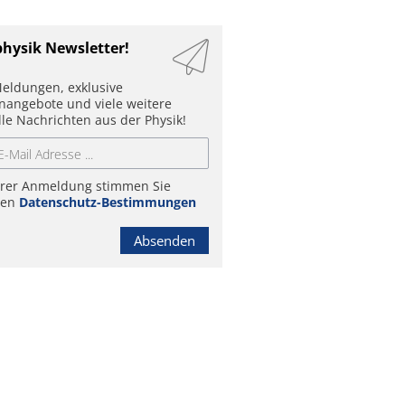
physik Newsletter!
eldungen, exklusive
enangebote und viele weitere
lle Nachrichten aus der Physik!
hrer Anmeldung stimmen Sie
ren
Datenschutz-Bestimmungen
Absenden