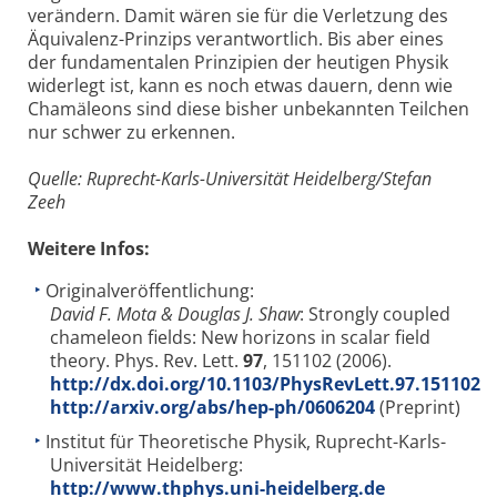
verändern. Damit wären sie für die Verletzung des
Äquivalenz-Prinzips verantwortlich. Bis aber eines
der fundamentalen Prinzipien der heutigen Physik
widerlegt ist, kann es noch etwas dauern, denn wie
Chamäleons sind diese bisher unbekannten Teilchen
nur schwer zu erkennen.
Quelle: Ruprecht-Karls-Universität Heidelberg/Stefan
Zeeh
Weitere Infos:
Originalveröffentlichung:
David F. Mota & Douglas J. Shaw
: Strongly coupled
chameleon fields: New horizons in scalar field
theory. Phys. Rev. Lett.
97
, 151102 (2006).
http://dx.doi.org/10.1103/PhysRevLett.97.151102
http://arxiv.org/abs/hep-ph/0606204
(Preprint)
Institut für Theoretische Physik, Ruprecht-Karls-
Universität Heidelberg:
http://www.thphys.uni-heidelberg.de