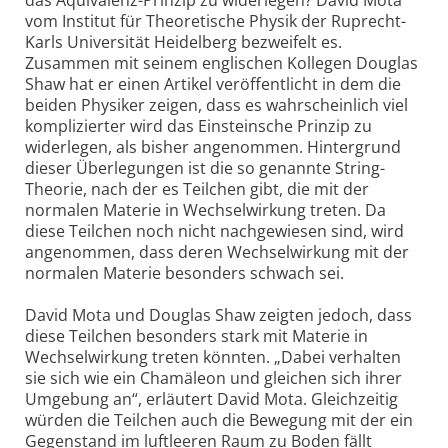
vom Institut für Theoretische Physik der Ruprecht-
Karls Universität Heidelberg bezweifelt es.
Zusammen mit seinem englischen Kollegen Douglas
Shaw hat er einen Artikel veröffentlicht in dem die
beiden Physiker zeigen, dass es wahrscheinlich viel
komplizierter wird das Einsteinsche Prinzip zu
widerlegen, als bisher angenommen. Hintergrund
dieser Überlegungen ist die so genannte String-
Theorie, nach der es Teilchen gibt, die mit der
normalen Materie in Wechselwirkung treten. Da
diese Teilchen noch nicht nachgewiesen sind, wird
angenommen, dass deren Wechselwirkung mit der
normalen Materie besonders schwach sei.
David Mota und Douglas Shaw zeigten jedoch, dass
diese Teilchen besonders stark mit Materie in
Wechselwirkung treten könnten. „Dabei verhalten
sie sich wie ein Chamäleon und gleichen sich ihrer
Umgebung an“, erläutert David Mota. Gleichzeitig
würden die Teilchen auch die Bewegung mit der ein
Gegenstand im luftleeren Raum zu Boden fällt