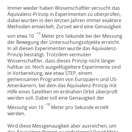
Immer wieder haben Wissenschaftler versucht das
Äquivalenz-Prinzip in Experimenten zu überprüfen,
dabei wurden in den letzten Jahren immer exaktere
Methoden entwickelt. Zurzeit wird eine Genauigkeit
–13
von etwa 10
Meter pro Sekunde bei der Messung
der Bewegung der Untersuchungsobjekte erreicht.
In all diesen Experimenten wurde das Äquivalenz-
Prinzip bestätigt. Trotzdem vermuten
Wissenschaftler, dass dieses Prinzip nicht länger
haltbar ist. Noch ausgeklügeltere Experimente sind
in Vorbereitung, wie etwa STEP, einem
gemeinsamen Programm von Europäern und US-
Amerikanern, bei dem das Äquivalenz-Prinzip mit
Hilfe eines Satelliten im erdnahen Orbit überprüft
werden soll. Dabei soll eine Genauigkeit der
–18
Messung von 10
Meter pro Sekunde erzielt
werden.
Wird diese Messgenauigkeit aber ausreichen, um
das Äquivalenz-Prinzip zu widerlegen? David Mota