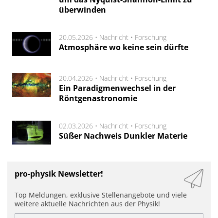
überwinden
20.05.2026 •
Nachricht
•
Forschung
Atmosphäre wo keine sein dürfte
20.04.2026 •
Nachricht
•
Forschung
Ein Paradigmenwechsel in der
Röntgenastronomie
02.03.2026 •
Nachricht
•
Forschung
Süßer Nachweis Dunkler Materie
pro-physik Newsletter!
Top Meldungen, exklusive Stellenangebote und viele
weitere aktuelle Nachrichten aus der Physik!