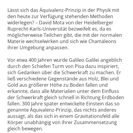
Lässt sich das Äquivalenz-Prinzip in der Physik mit
den heute zur Verfügung stehenden Methoden
widerlegen? – David Mota von der Heidelberger
Ruprecht-Karls-Universität bezweifelt es, da es
möglicherweise Teilchen gibt, die mit der normalen
Materie wechselwirken und sich wie Chamäleons
ihrer Umgebung anpassen.
Vor etwa 400 Jahren wurde Galileo Galilei angeblich
durch den Schiefen Turm von Pisa dazu inspiriert,
sich Gedanken über die Schwerkraft zu machen. Er
ließ verschiedene Gegenstände aus Holz, Blei und
Gold aus größerer Höhe zu Boden fallen und
erkannte, dass alle Materialien unter dem Einfluss
der Schwerkraft gleich schnell in Richtung Erdboden
fallen. 300 Jahre später entwickelte Einstein das so
genannte Äquivalenz-Prinzip, das nichts anderes
aussagt, als das sich in einem Gravitationsfeld alle
Körper unabhängig von ihrer Zusammensetzung
gleich bewegen.