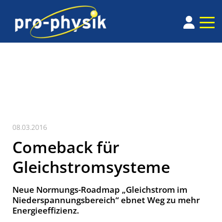
08.03.2016
Comeback für
Gleichstromsysteme
Neue Normungs-Roadmap „Gleichstrom im
Nieder­spannungs­bereich“ ebnet Weg zu mehr
Energie­effizienz.