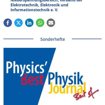
Elektrotechnik, Elektronik und
Informationstechnik e. V.
Sonderhefte