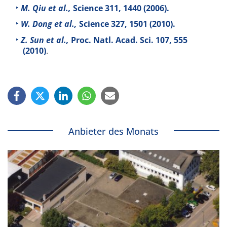
M. Qiu et al.,
Science
311
, 1440 (2006).
W. Dong et al.,
Science
327
, 1501 (2010).
Z. Sun et al.,
Proc. Natl. Acad. Sci.
107
, 555
(2010)
.
Anbieter des Monats