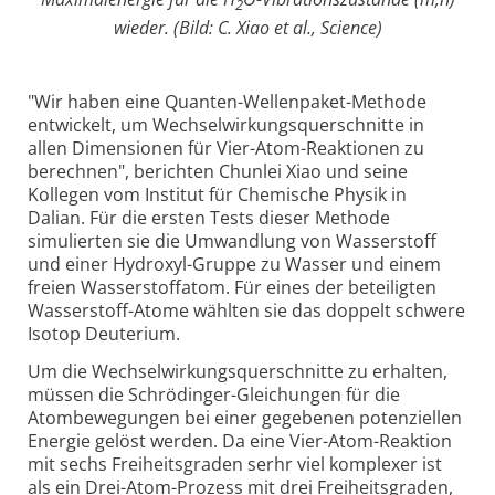
2
wieder. (Bild: C. Xiao et al., Science)
"Wir haben eine Quanten-Wellenpaket-Methode
entwickelt, um Wechselwirkungsquerschnitte in
allen Dimensionen für Vier-Atom-Reaktionen zu
berechnen", berichten Chunlei Xiao und seine
Kollegen vom Institut für Chemische Physik in
Dalian. Für die ersten Tests dieser Methode
simulierten sie die Umwandlung von Wasserstoff
und einer Hydroxyl-Gruppe zu Wasser und einem
freien Wasserstoffatom. Für eines der beteiligten
Wasserstoff-Atome wählten sie das doppelt schwere
Isotop Deuterium.
Um die Wechselwirkungsquerschnitte zu erhalten,
müssen die Schrödinger-Gleichungen für die
Atombewegungen bei einer gegebenen potenziellen
Energie gelöst werden. Da eine Vier-Atom-Reaktion
mit sechs Freiheitsgraden serhr viel komplexer ist
als ein Drei-Atom-Prozess mit drei Freiheitsgraden,