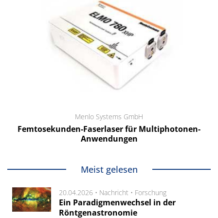
Menlo Systems GmbH
Femtosekunden-Faserlaser für Multiphotonen-
Anwendungen
Meist gelesen
20.04.2026 •
Nachricht
•
Forschung
Ein Paradigmenwechsel in der
Röntgenastronomie