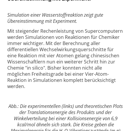
Simulation einer Wasserstoffreaktion zeigt gute
Übereinstimmung mit Experiment.
Mit steigender Rechenleistung von Supercomputern
werden Simulationen von Reaktionen für Chemiker
immer wichtiger. Mit der Berechnung aller
differentiellen Wechselwirkungsquerschnitte für
eine Reaktion mit vier Atomen gelang chinesischen
Wissenschaftlern nun ein weiterer Schritt hin zur
Chemie "in silico". Bisher konnten nicht alle
möglichen Freiheitsgrade bei einer Vier-Atom-
Reaktion in Simulationen komplett berücksichtigt
werden.
Abb.: Die experimentellen (links) und theoretischen Plots
der Translationsenergie des Produkts und der
Winkelverteilung bei einer Kollisionsenergie von 6,9
kcal/mol ähneln sich stark. Die Kreise geben die
Maximalenergie für die H
O-Vibrationszustände (m,n)