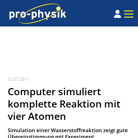
22.07.2011
Computer simuliert
komplette Reaktion mit
vier Atomen
Simulation einer Wasserstoffreaktion zeigt gute
Übereinstimmung mit Experiment.