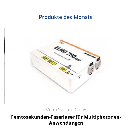
Produkte des Monats
Menlo Systems GmbH
Femtosekunden-Faserlaser für Multiphotonen-
Anwendungen