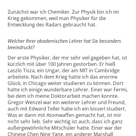
Zunächst war ich Chemiker. Zur Physik bin ich im
Krieg gekommen, weil man Physiker für die
Entwicklung des Radars gebraucht hat.
Welcher Ihrer akademischen Lehrer hat Sie besonders
be­eindruckt?
Der erste Physiker, der mir sehr viel gegeben hat, ist
kürzlich mit über 100 Jahren gestorben. Er hieß
Laszlo Tisza, ein Ungar, der am MIT in Cambridge
arbeitete. Nach dem Krieg hatte ich das enorme
Glück, in Chicago weiter studieren zu können. Dort
hatte ich einige wunderbare Lehrer. Einer war Fermi,
bei dem ich meine Doktorarbeit machen konnte.
Gregor Wenzel war ein weiterer Lehrer und Freund,
auch mit Edward Teller habe ich ein bisserl studiert.
Was er dann mit Atomwaffen gemacht hat, ist mir
nicht sehr lieb. Sehr wichtig ist auch, dass ich ganz
außergewöhnliche Mitschüler hatte. Einer war der
Chinese Chen Ning Yang, ein anderer Marshall