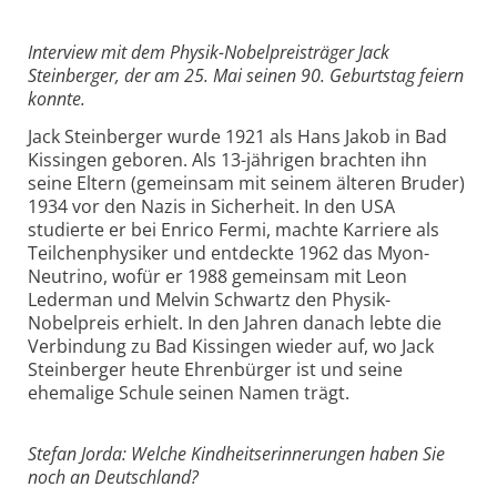
Interview mit dem Physik-Nobelpreisträger Jack
Steinberger, der am 25. Mai seinen 90. Geburtstag feiern
konnte.
Jack Steinberger wurde 1921 als Hans Jakob in Bad
Kissingen geboren. Als 13-jährigen brachten ihn
seine Eltern (gemeinsam mit seinem älteren Bruder)
1934 vor den Nazis in Sicherheit. In den USA
studierte er bei Enrico Fermi, machte Karriere als
Teilchenphysiker und entdeckte 1962 das Myon-
Neutrino, wofür er 1988 gemeinsam mit Leon
Lederman und Melvin Schwartz den Physik-
Nobelpreis erhielt. In den Jahren danach lebte die
Verbindung zu Bad Kissingen wieder auf, wo Jack
Steinberger heute Ehrenbürger ist und seine
ehemalige Schule seinen Namen trägt.
Stefan Jorda: Welche Kindheitserinnerungen haben Sie
noch an Deutschland?