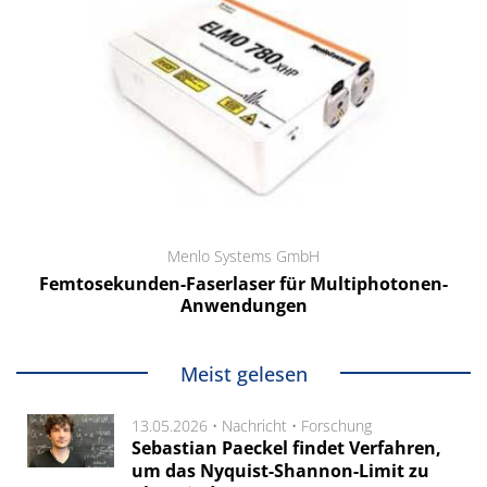
Menlo Systems GmbH
Femtosekunden-Faserlaser für Multiphotonen-
Anwendungen
Meist gelesen
13.05.2026 •
Nachricht
•
Forschung
Sebastian Paeckel findet Verfahren,
um das Nyquist-Shannon-Limit zu