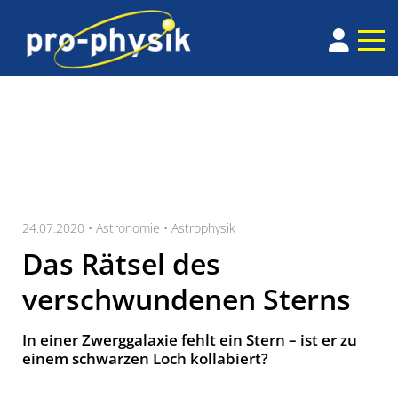
24.07.2020 •
Astronomie
•
Astrophysik
Das Rätsel des
verschwundenen Sterns
In einer Zwerggalaxie fehlt ein Stern – ist er zu
einem schwarzen Loch kollabiert?