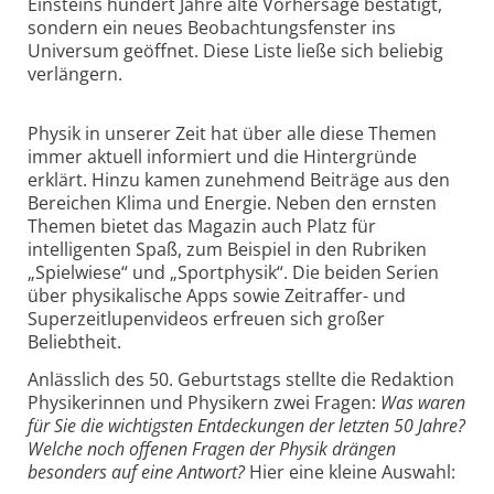
Einsteins hundert Jahre alte Vorhersage bestätigt,
sondern ein neues Beobachtungsfenster ins
Universum geöffnet. Diese Liste ließe sich beliebig
verlängern.
Physik in unserer Zeit hat über alle diese Themen
immer aktuell informiert und die Hintergründe
erklärt. Hinzu kamen zunehmend Beiträge aus den
Bereichen Klima und Energie. Neben den ernsten
Themen bietet das Magazin auch Platz für
intelligenten Spaß, zum Beispiel in den Rubriken
„Spielwiese“ und „Sportphysik“. Die beiden Serien
über physikalische Apps sowie Zeitraffer- und
Superzeitlupenvideos erfreuen sich großer
Beliebtheit.
Anlässlich des 50. Geburtstags stellte die Redaktion
Physikerinnen und Physikern zwei Fragen:
Was waren
für Sie die wichtigsten Entdeckungen der letzten 50 Jahre?
Welche noch offenen Fragen der Physik drängen
besonders auf eine Antwort?
Hier eine kleine Auswahl: