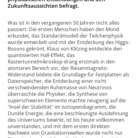
Zukunftsaussichten befragt.
Was ist in den vergangenen 50 Jahren nicht alles
passiert: Die ersten Menschen haben den Mond
erkundet, das Standardmodell der Teilchenphysik
wurde entwickelt und mit der Entdeckung des Higgs-
Bosons gekrönt, Klaus von Klitzing entdeckte den
quantisierten Hall-Effekt, das
Rastertunnelmikroskop drang erstmals in den
atomaren Bereich vor, der Riesenmagneto-
Widerstand bildete die Grundlage für Festplatten als
Datenspeicher, die Entdeckung einer nicht
verschwindenden Ruhemasse von Neutrinos
überraschte die Physiker, die Synthese von
superschweren Elemente machte neugierig auf die
"Insel der Stabilität" im Isotopendiagramm, die
Dunkle Energie, die eine beschleunigte Ausdehnung
des Universums bewirkt, ist bis heute vollkommen
unverstanden, und mit dem ersten direkten
Nachweis von Gravitationswellen wurde nicht nur