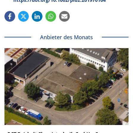
https://doi.org/10.1002/piuz.201970104
Anbieter des Monats