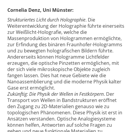
Cornelia Denz, Uni Münster:
Strukturiertes Licht durch Holographie
. Die
Weiterentwicklung der Holographie führte einerseits
zur Weißlicht-Holografie, welche die
Massenproduktion von Hologrammen ermöglichte,
zur Erfindung des binären Fraunhofer-Hologramms
und zu bewegten holografischen Bildern führte.
Andererseits können Hologramme Lichtfelder
erzeugen, die optische Pinzetten ermöglichen, mit
der sich viele mikroskopische Objekte zugleich
fangen lassen. Dies hat neue Gebiete wie die
Nanoassemblierung und die moderne Physik kalter
Gase erst ermöglicht.
Zukünftig: Die Physik der Wellen in Festkörpern
. Der
Transport von Wellen in Bandstrukturen eröffnet
den Zugang zu 2D-Materialien genauso wie zu
topologischen Phänomenen. Diese Physik ist erst in
Ansätzen verstanden. Optische Analogiesysteme
können helfen, Antworten auf solche Fragen zu
geben und neue funktionale Materialien zu