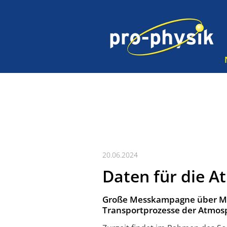
20.06.2024
Daten für die 
Große Messkampagne über Mi
Transportprozesse der Atmosp