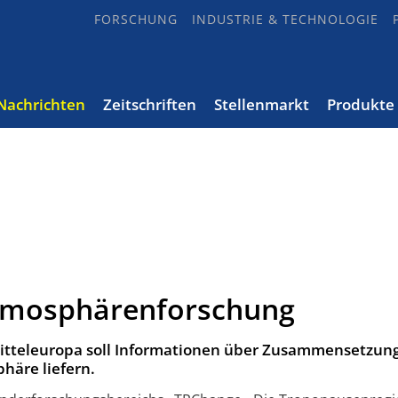
FORSCHUNG
INDUSTRIE & TECHNOLOGIE
Nachrichten
Zeitschriften
Stellenmarkt
Produkte
Atmosphärenforschung
tteleuropa soll Informationen über Zusammensetzun
häre liefern.