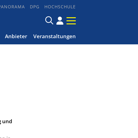
PANORAMA
DPG
HOCHSCHULE
Anbieter
Veranstaltungen
g und