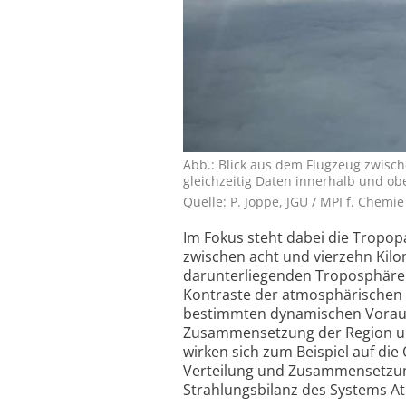
Abb.: Blick aus dem Flugzeug zwisc
gleichzeitig Daten innerhalb und o
Quelle: P. Joppe, JGU / MPI f. Chemie
Im Fokus steht dabei die Tropop
zwischen acht und vierzehn Kilom
darunterliegenden Troposphäre 
Kontraste der atmosphärischen
bestimmten dynamischen Voraus
Zusammensetzung der Region un
wirken sich zum Beispiel auf di
Verteilung und Zusammensetzung 
Strahlungsbilanz des Systems At