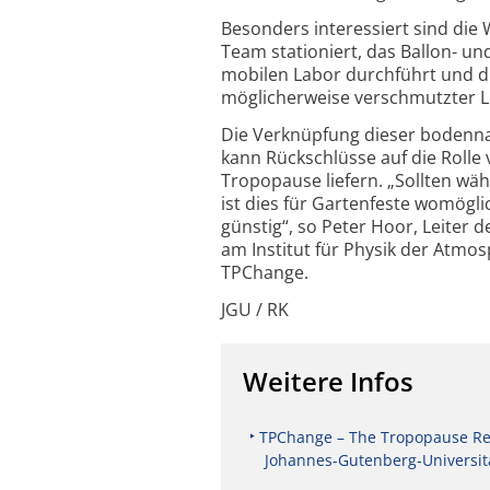
Besonders interessiert sind die 
Team stationiert, das Ballon-
mobilen Labor durchführt und d
möglicherweise verschmutzter L
Die Verknüpfung dieser bodenn
kann Rückschlüsse auf die Rolle
Tropopause liefern. „Sollten wä
ist dies für Gartenfeste womögl
günstig“, so Peter Hoor, Leite
am Institut für Physik der Atm
TPChange.
JGU / RK
Weitere Infos
TPChange – The Tropopause Reg
Johannes-Gutenberg-Universit