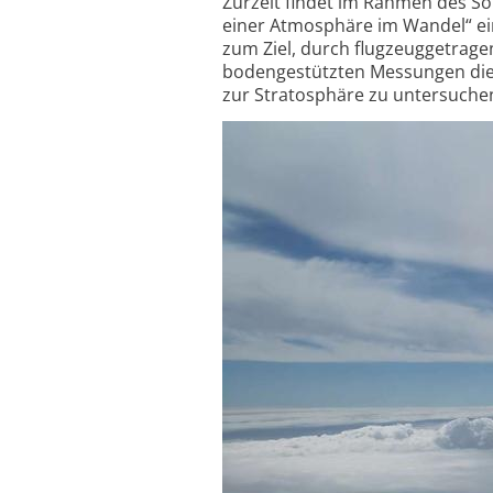
Zurzeit findet im Rahmen des S
einer Atmosphäre im Wandel“ ei
zum Ziel, durch flugzeuggetrag
bodengestützten Messungen di
zur Stratosphäre zu untersuche