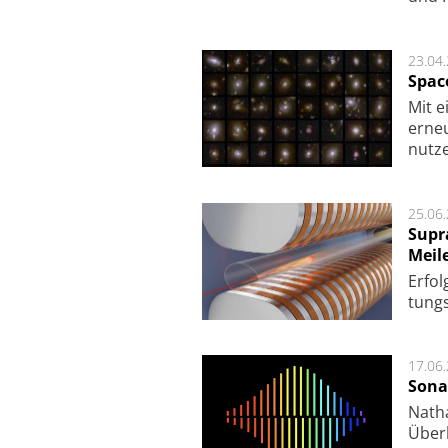
23.04
Spac
Mit e
erneu
nutze
25.06
Supr
Meil
Er­fol
tungs­
17.06
Sona
Nath
Über