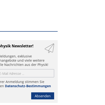
physik Newsletter!
eldungen, exklusive
enangebote und viele weitere
lle Nachrichten aus der Physik!
hrer Anmeldung stimmen Sie
ren
Datenschutz-Bestimmungen
Absenden