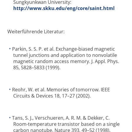
Sungkyunkwan University:
http://www.skku.edu/eng/core/saint.html
Weiterführende Literatur:
Parkin, S. S. P. et al. Exchange-biased magnetic
tunnel junctions and application to nonvolatile
magnetic random access memory. J. Appl. Phys.
85, 5828–5833 (1999).
Reohr, W. et al. Memories of tomorrow. IEEE
Circuits & Devices 18, 17–27 (2002).
Tans, S. J., Verschueren, A. R. M. & Dekker, C.
Room-temperature transistor based on a single
carbon nanotube. Nature 393, 49–52 (1998).