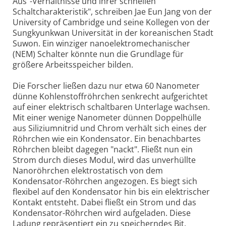
Aus"-Verhältnisse und ihrer schnellen
Schaltcharakteristik", schreiben Jae Eun Jang von der
University of Cambridge und seine Kollegen von der
Sungkyunkwan Universität in der koreanischen Stadt
Suwon. Ein winziger nanoelektromechanischer
(NEM) Schalter könnte nun die Grundlage für
größere Arbeitsspeicher bilden.
Die Forscher ließen dazu nur etwa 60 Nanometer
dünne Kohlenstoffröhrchen senkrecht aufgerichtet
auf einer elektrisch schaltbaren Unterlage wachsen.
Mit einer wenige Nanometer dünnen Doppelhülle
aus Siliziumnitrid und Chrom verhält sich eines der
Röhrchen wie ein Kondensator. Ein benachbartes
Röhrchen bleibt dagegen "nackt". Fließt nun ein
Strom durch dieses Modul, wird das unverhüllte
Nanoröhrchen elektrostatisch von dem
Kondensator-Röhrchen angezogen. Es biegt sich
flexibel auf den Kondensator hin bis ein elektrischer
Kontakt entsteht. Dabei fließt ein Strom und das
Kondensator-Röhrchen wird aufgeladen. Diese
Ladung repräsentiert ein zu speicherndes Bit.