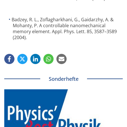
Badzey, R. L., Zoflagharkhani, G., Gaidarzhy, A. &
Mohanty, P. A controllable nanomechanical
memory element. Appl. Phys. Lett. 85, 3587–3589
(2004).
Sonderhefte