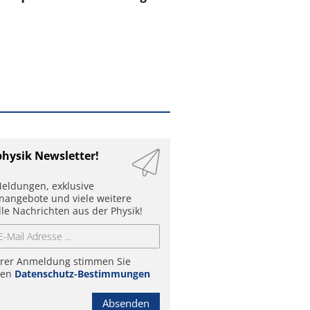
physik Newsletter!
eldungen, exklusive
enangebote und viele weitere
lle Nachrichten aus der Physik!
hrer Anmeldung stimmen Sie
ren
Datenschutz-Bestimmungen
Absenden