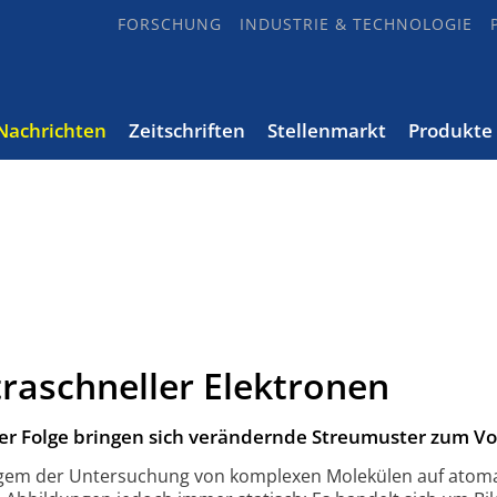
FORSCHUNG
INDUSTRIE & TECHNOLOGIE
Nachrichten
Zeitschriften
Stellenmarkt
Produkte
raschneller Elektronen
er Folge bringen sich verändernde Streumuster zum Vo
angem der Untersuchung von komplexen Molekülen auf atom