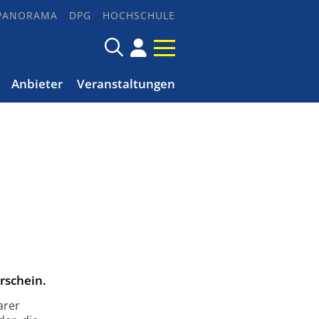
PANORAMA
DPG
HOCHSCHULE
Anbieter
Veranstaltungen
rschein.
arer