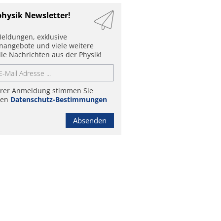
physik Newsletter!
eldungen, exklusive
enangebote und viele weitere
lle Nachrichten aus der Physik!
hrer Anmeldung stimmen Sie
ren
Datenschutz-Bestimmungen
Absenden