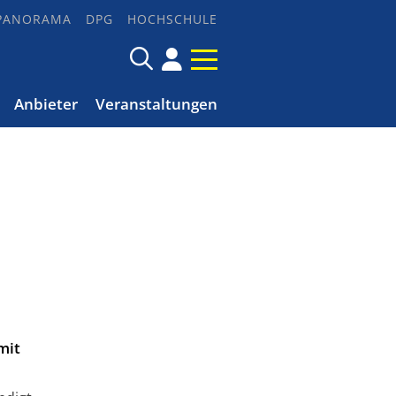
PANORAMA
DPG
HOCHSCHULE
Anbieter
Veranstaltungen
mit