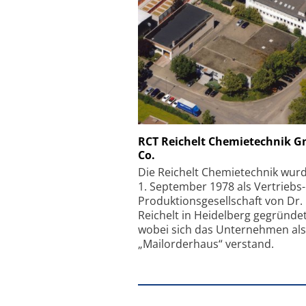
Schäfter + Kirchhoff
RCT Reichelt Chemietechnik 
Co.
Faserkoppler mit S
Feinfokussierungsmec
Die Reichelt Chemietechnik wur
1. September 1978 als Vertriebs
Produktionsgesellschaft von Dr.
Reichelt in Heidelberg gegründet
wobei sich das Unternehmen als
„Mailorderhaus“ verstand.