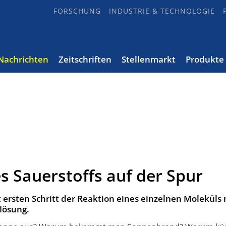
FORSCHUNG
INDUSTRIE & TECHNOLOGIE
Nachrichten
Zeitschriften
Stellenmarkt
Produkte
 Sauerstoffs auf der Spur
 ersten Schritt der Reaktion eines einzelnen Moleküls 
flösung.