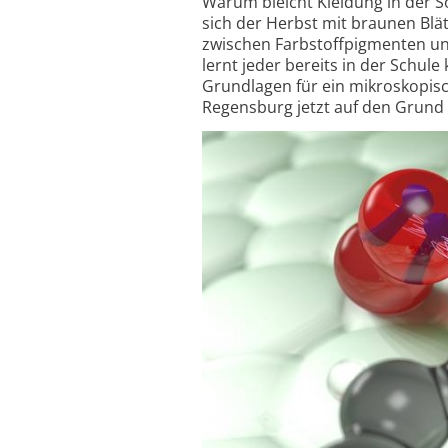
Warum bleicht Kleidung in de
sich der Herbst mit braunen Blä
zwischen Farbstoff­pigmenten un
lernt jeder bereits in der Schul
Grundlagen für ein mikro­skopis
Regensburg jetzt auf den Grund