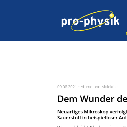
09.08.2021 •
Atome und Moleküle
Dem Wunder des
Neuartiges Mikroskop verfolgt
Sauerstoff in beispielloser Au