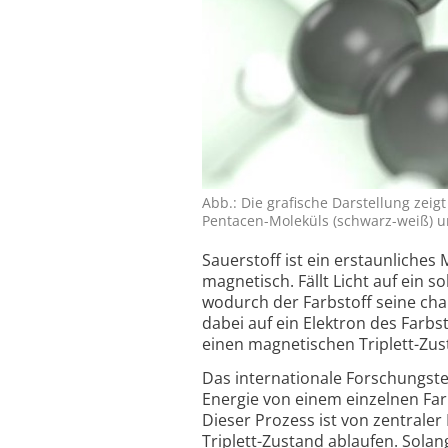
Abb.: Die grafische Darstellung zeig
Pentacen-Moleküls (schwarz-weiß) und
Sauerstoff ist ein erstaunliches 
magnetisch. Fällt Licht auf ein 
wodurch der Farbstoff seine char
dabei auf ein Elektron des Farbs
einen magnetischen Triplett-Zus
Das internationale Forschungs­te
Energie von einem einzelnen Farb
Dieser Prozess ist von zentrale
Triplett-Zustand ablaufen. Solan