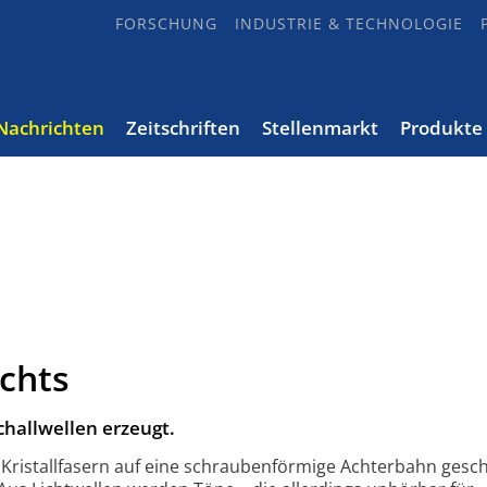
FORSCHUNG
INDUSTRIE & TECHNOLOGIE
Nachrichten
Zeitschriften
Stellenmarkt
Produkte
ichts
challwellen erzeugt.
ristall­fasern auf eine schrauben­förmige Achterbahn gesch