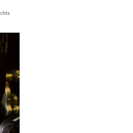
ichts