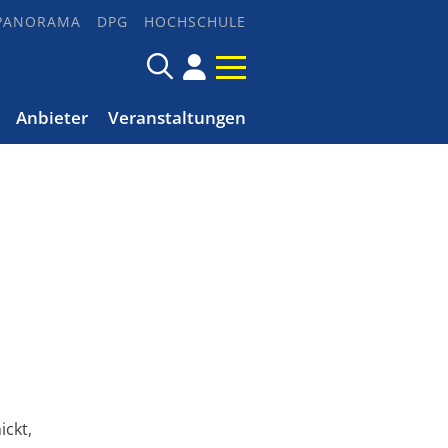
PANORAMA
DPG
HOCHSCHULE
Anbieter
Veranstaltungen
ickt,