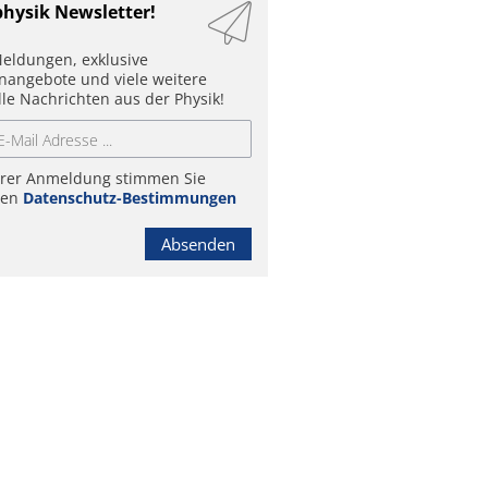
physik Newsletter!
eldungen, exklusive
enangebote und viele weitere
lle Nachrichten aus der Physik!
hrer Anmeldung stimmen Sie
ren
Datenschutz-Bestimmungen
Absenden