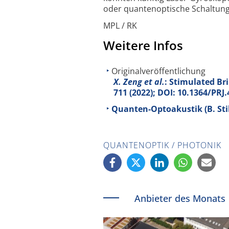
oder quanten­optische Schaltung
MPL / RK
Weitere Infos
Originalveröffentlichung
X. Zeng et al.
: Stimulated Bri
711 (2022); DOI: 10.1364/PRJ
Quanten-Optoakustik (B. Still
QUANTENOPTIK / PHOTONIK
Anbieter des Monats