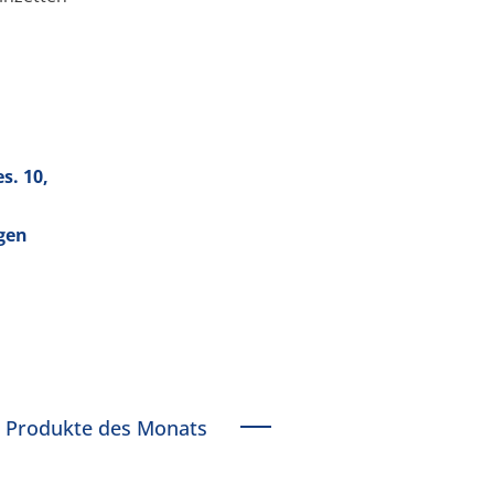
es.
10
,
ngen
Produkte des Monats