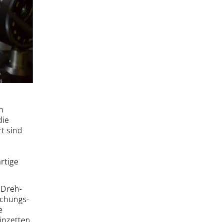
n
die
rt sind
rtige
e Dreh­
schungs­
e
inzetten