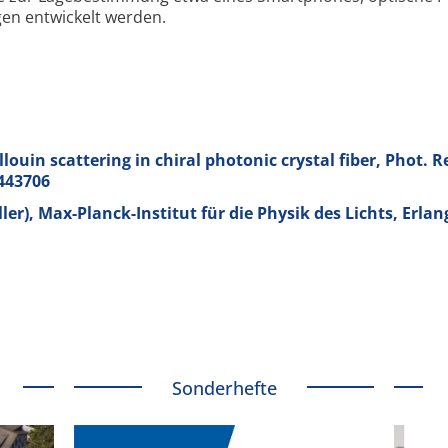
en entwickelt werden.
llouin scattering in chiral photonic crystal fiber, Phot. R
.443706
er), Max-Planck-Institut für die Physik des Lichts, Erla
Sonderhefte