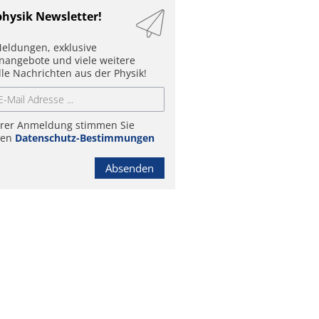
physik Newsletter!
eldungen, exklusive
enangebote und viele weitere
lle Nachrichten aus der Physik!
hrer Anmeldung stimmen Sie
ren
Datenschutz-Bestimmungen
Absenden