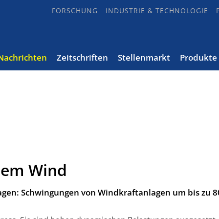
FORSCHUNG
INDUSTRIE & TECHNOLOGIE
Nachrichten
Zeitschriften
Stellenmarkt
Produkte
 dem Wind
gen: Schwingungen von Wind­kraft­anlagen um bis zu 8