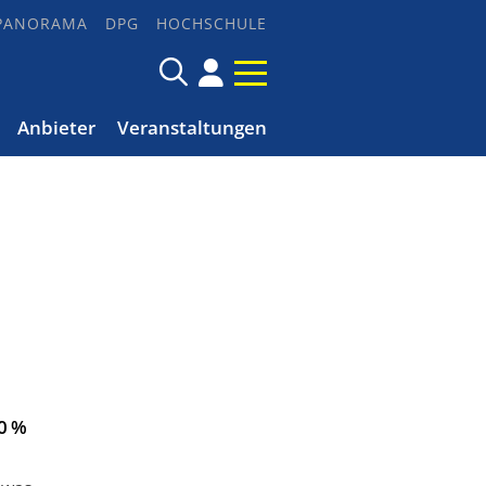
PANORAMA
DPG
HOCHSCHULE
Anbieter
Veranstaltungen
0 %