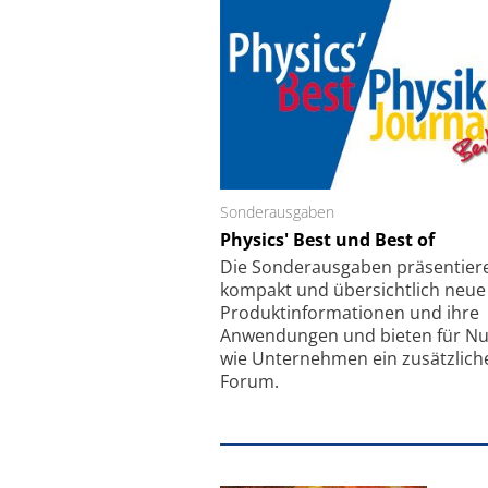
Sonderausgaben
Schäfter + Kirchhoff
Physics' Best und Best of
Faserkoppler mit S
Feinfokussierungsmec
Die Sonder­ausgaben präsentier
kompakt und übersichtlich neue
Produkt­informationen und ihre
Anwendungen und bieten für Nu
wie Unternehmen ein zusätzlich
Forum.