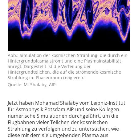
Abb.: Simulation der kosmischen Strahlung, die durch ein
Hintergrundplasma strömt und eine Plasmainstabilität
anregt. Dargestellt ist die Verteilung der
Hintergrundteilchen, die auf die strömende kosmische
Strahlung im Phasenraum reagieren.
Quelle: M. Shalaby, AIP
Jetzt haben Mohamad Shalaby vom Leibniz-Institut
für Astrophysik Potsdam AIP und seine Kollegen
numerische Simulationen durchgeführt, um die
Flugbahnen vieler Teilchen der kosmischen
Strahlung zu verfolgen und zu untersuchen, wie
diese mit dem sie umgebenden Plasma aus