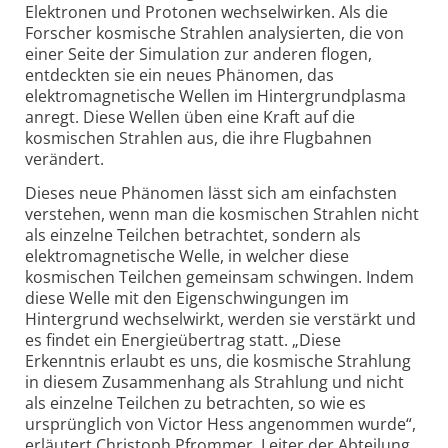
Elektronen und Protonen wechselwirken. Als die
Forscher kosmische Strahlen analysierten, die von
einer Seite der Simulation zur anderen flogen,
entdeckten sie ein neues Phänomen, das
elektromagnetische Wellen im Hintergrundplasma
anregt. Diese Wellen üben eine Kraft auf die
kosmischen Strahlen aus, die ihre Flugbahnen
verändert.
Dieses neue Phänomen lässt sich am einfachsten
verstehen, wenn man die kosmischen Strahlen nicht
als einzelne Teilchen betrachtet, sondern als
elektromagnetische Welle, in welcher diese
kosmischen Teilchen gemeinsam schwingen. Indem
diese Welle mit den Eigenschwingungen im
Hintergrund wechselwirkt, werden sie verstärkt und
es findet ein Energieübertrag statt. „Diese
Erkenntnis erlaubt es uns, die kosmische Strahlung
in diesem Zusammenhang als Strahlung und nicht
als einzelne Teilchen zu betrachten, so wie es
ursprünglich von Victor Hess angenommen wurde“,
erläutert Christoph Pfrommer, Leiter der Abteilung