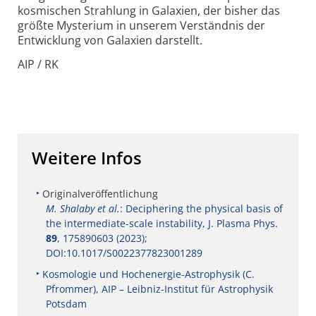
kosmischen Strahlung in Galaxien, der bisher das
größte Mysterium in unserem Verständnis der
Entwicklung von Galaxien darstellt.
AIP / RK
Weitere Infos
Originalveröffentlichung
M. Shalaby et al.
: Deciphering the physical basis of
the intermediate-scale instability, J. Plasma Phys.
89
, 175890603 (2023);
DOI:10.1017/S0022377823001289
Kosmologie und Hochenergie-Astrophysik (C.
Pfrommer), AIP – Leibniz-Institut für Astrophysik
Potsdam