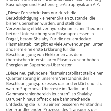
Kosmologie und Hochenergie-Astrophysik am AIP.
„Dieser Fortschritt kam nur durch die
Berücksichtigung kleinerer Skalen zustande, die
bisher übersehen wurden, und stellt die
Verwendung effektiver hydrodynamischer Theorien
bei der Untersuchung von Plasmaprozessen in
Frage“, betont Shalaby. Für die neu entdeckte
Plasmainstabilität gibt es viele Anwendungen, unter
anderem eine erste Erklärung für die
Beschleunigung von Elektronen aus dem
thermischen interstellaren Plasma zu sehr hohen
Energien an Supernova-Überresten.
„Diese neu gefundene Plasmainstabilität stellt einen
Quantensprung in unserem Verständnis des
Beschleunigungsprozesses dar und erklärt endlich,
warum Supernova-Überreste im Radio- und
Gammastrahlenbereich leuchten“, so Shalaby.
Darüber hinaus öffnet diese bahnbrechende
Entdeckung die Tür zu einem besseren Verständnis
der grundlegenden Prozesse des Transports der