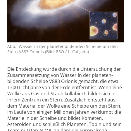
Abb.: Wasser in der planeten­bildenden Scheibe um den
Stern V883 Orionis (Bild: ESO / L. Calçada)
Die Entdeckung wurde durch die Untersuchung der
Zusammensetzung von Wasser in der planeten­
bildenden Scheibe V883 Orionis gemacht, die etwa
1300 Lichtjahre von der Erde entfernt ist. Wenn eine
Wolke aus Gas und Staub kollabiert, bildet sich in
ihrem Zentrum ein Stern. Zusätzlich entsteht aus
dem Material der Wolke eine Scheibe um den Stern.
Im Laufe von einigen Millionen Jahren verklumpt die
Materie in der Scheibe und bildet Kometen,
Asteroiden und schließlich Planeten. Tobin und sein
Team nutzten ALMA, an dem die Europäische