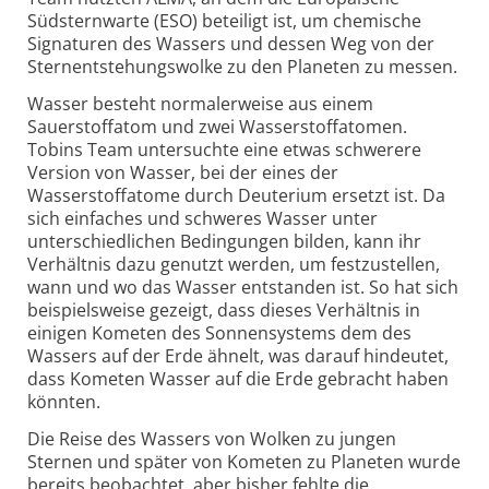
Südsternwarte (ESO) beteiligt ist, um chemische
Signaturen des Wassers und dessen Weg von der
Stern­entstehungs­wolke zu den Planeten zu messen.
Wasser besteht normalerweise aus einem
Sauerstoffatom und zwei Wasserstoffatomen.
Tobins Team untersuchte eine etwas schwerere
Version von Wasser, bei der eines der
Wasserstoffatome durch Deuterium ersetzt ist. Da
sich einfaches und schweres Wasser unter
unterschiedlichen Bedingungen bilden, kann ihr
Verhältnis dazu genutzt werden, um festzustellen,
wann und wo das Wasser entstanden ist. So hat sich
beispielsweise gezeigt, dass dieses Verhältnis in
einigen Kometen des Sonnensystems dem des
Wassers auf der Erde ähnelt, was darauf hindeutet,
dass Kometen Wasser auf die Erde gebracht haben
könnten.
Die Reise des Wassers von Wolken zu jungen
Sternen und später von Kometen zu Planeten wurde
bereits beobachtet, aber bisher fehlte die