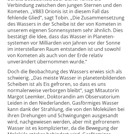
Verbindung zwischen den jungen Sternen und den
Kometen. „V883 Orionis ist in diesem Fall das
fehlende Glied“, sagt Tobin. „Die Zusammensetzung
des Wassers in der Scheibe ist der von Kometen in
unserem eigenen Sonnensystem sehr ähnlich. Dies
bestätigt die Idee, dass das Wasser in Planeten­
systemen vor Milliarden von Jahren vor der Sonne
im interstellaren Raum entstanden ist und sowohl
von Kometen als auch von der Erde relativ
unverändert übernommen wurde.“
Doch die Beobachtung des Wassers erwies sich als
schwierig. „Das meiste Wasser in planetenbildenden
Scheiben ist als Eis gefroren, so dass es uns
normalerweise verborgen bleibt“, sagt Mitautorin
Margot Leemker, Doktorandin am Observatorium
Leiden in den Niederlanden. Gasförmiges Wasser
kann dank der Strahlung, die von den Molekülen bei
ihren Drehungen und Schwingungen ausgesandt
wird, nachgewiesen werden, aber mit gefrorenem
Wasser ist es komplizierter, da die Bewegung der