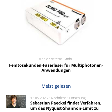
Menlo Systems GmbH
Femtosekunden-Faserlaser für Multiphotonen-
Anwendungen
Meist gelesen
13.05.2026 •
Nachricht
•
Forschung
Sebastian Paeckel findet Verfahren,
um das Nyquist-Shannon-Limit zu