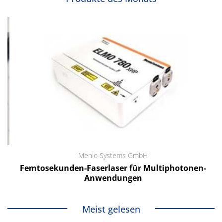
Menlo Systems GmbH
Femtosekunden-Faserlaser für Multiphotonen-
Anwendungen
Meist gelesen