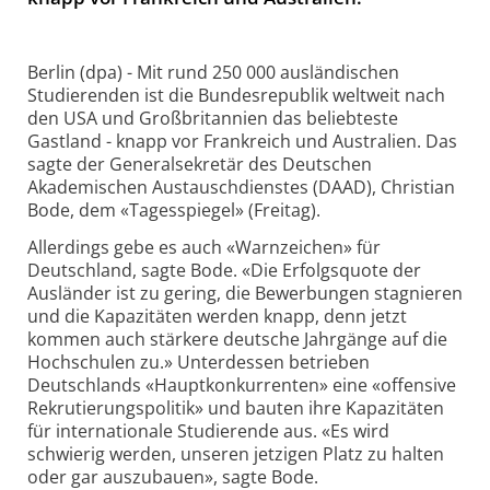
Berlin (dpa) - Mit rund 250 000 ausländischen
Studierenden ist die Bundesrepublik weltweit nach
den USA und Großbritannien das beliebteste
Gastland - knapp vor Frankreich und Australien. Das
sagte der Generalsekretär des Deutschen
Akademischen Austauschdienstes (DAAD), Christian
Bode, dem «Tagesspiegel» (Freitag).
Allerdings gebe es auch «Warnzeichen» für
Deutschland, sagte Bode. «Die Erfolgsquote der
Ausländer ist zu gering, die Bewerbungen stagnieren
und die Kapazitäten werden knapp, denn jetzt
kommen auch stärkere deutsche Jahrgänge auf die
Hochschulen zu.» Unterdessen betrieben
Deutschlands «Hauptkonkurrenten» eine «offensive
Rekrutierungspolitik» und bauten ihre Kapazitäten
für internationale Studierende aus. «Es wird
schwierig werden, unseren jetzigen Platz zu halten
oder gar auszubauen», sagte Bode.