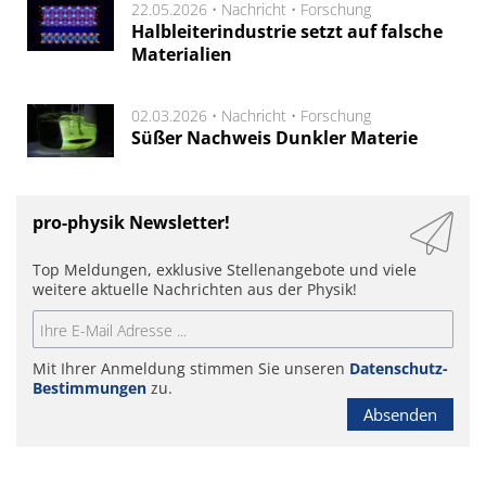
22.05.2026 •
Nachricht
•
Forschung
Halbleiterindustrie setzt auf falsche
Materialien
02.03.2026 •
Nachricht
•
Forschung
Süßer Nachweis Dunkler Materie
pro-physik Newsletter!
Top Meldungen, exklusive Stellenangebote und viele
weitere aktuelle Nachrichten aus der Physik!
Mit Ihrer Anmeldung stimmen Sie unseren
Datenschutz-
Bestimmungen
zu.
Absenden