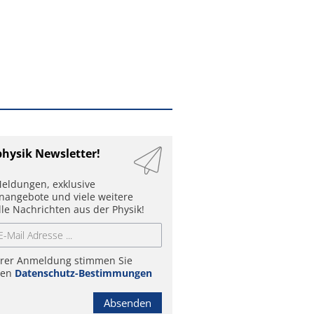
physik Newsletter!
eldungen, exklusive
enangebote und viele weitere
lle Nachrichten aus der Physik!
hrer Anmeldung stimmen Sie
ren
Datenschutz-Bestimmungen
Absenden