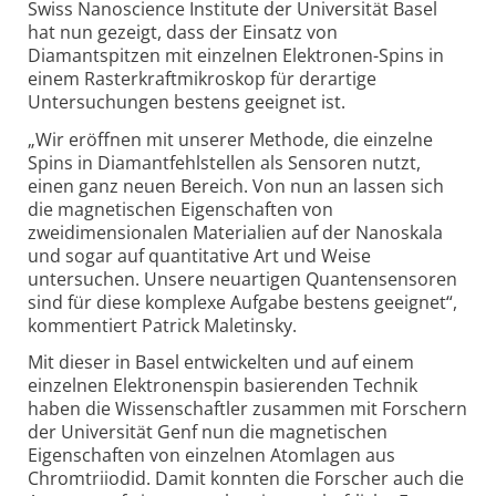
Swiss Nanoscience Institute der Universität Basel
hat nun gezeigt, dass der Einsatz von
Diamantspitzen mit einzelnen Elektronen-Spins in
einem Rasterkraftmikroskop für derartige
Untersuchungen bestens geeignet ist.
„Wir eröffnen mit unserer Methode, die einzelne
Spins in Diamantfehlstellen als Sensoren nutzt,
einen ganz neuen Bereich. Von nun an lassen sich
die magnetischen Eigenschaften von
zweidimensionalen Materialien auf der Nanoskala
und sogar auf quantitative Art und Weise
untersuchen. Unsere neuartigen Quantensensoren
sind für diese komplexe Aufgabe bestens geeignet“,
kommentiert Patrick Maletinsky.
Mit dieser in Basel entwickelten und auf einem
einzelnen Elektronenspin basierenden Technik
haben die Wissenschaftler zusammen mit Forschern
der Universität Genf nun die magnetischen
Eigenschaften von einzelnen Atomlagen aus
Chromtriiodid. Damit konnten die Forscher auch die