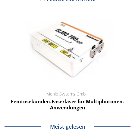
Menlo Systems GmbH
Femtosekunden-Faserlaser für Multiphotonen-
Anwendungen
Meist gelesen