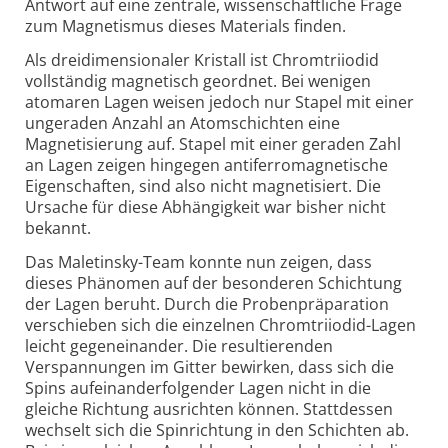
Antwort auf eine zentrale, wissenschaftliche Frage
zum Magnetismus dieses Materials finden.
Als dreidimensionaler Kristall ist Chromtriiodid
vollständig magnetisch geordnet. Bei wenigen
atomaren Lagen weisen jedoch nur Stapel mit einer
ungeraden Anzahl an Atomschichten eine
Magnetisierung auf. Stapel mit einer geraden Zahl
an Lagen zeigen hingegen antiferromagnetische
Eigenschaften, sind also nicht magnetisiert. Die
Ursache für diese Abhängigkeit war bisher nicht
bekannt.
Das Maletinsky-Team konnte nun zeigen, dass
dieses Phänomen auf der besonderen Schichtung
der Lagen beruht. Durch die Probenpräparation
verschieben sich die einzelnen Chromtriiodid-Lagen
leicht gegeneinander. Die resultierenden
Verspannungen im Gitter bewirken, dass sich die
Spins aufeinanderfolgender Lagen nicht in die
gleiche Richtung ausrichten können. Stattdessen
wechselt sich die Spinrichtung in den Schichten ab.