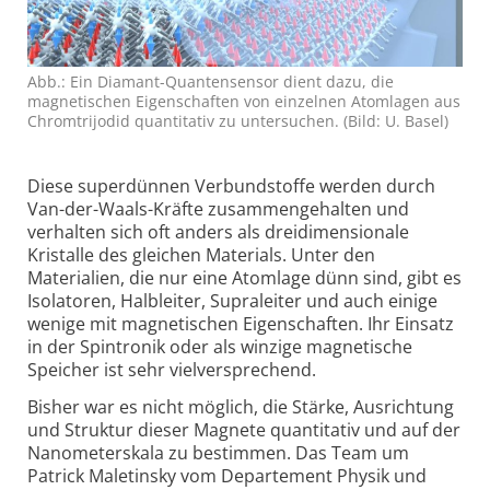
Abb.: Ein Diamant-Quantensensor dient dazu, die
magnetischen Eigenschaften von einzelnen Atomlagen aus
Chromtrijodid quantitativ zu untersuchen. (Bild: U. Basel)
Diese superdünnen Verbundstoffe werden durch
Van-der-Waals-Kräfte zusammengehalten und
verhalten sich oft anders als dreidimensionale
Kristalle des gleichen Materials. Unter den
Materialien, die nur eine Atomlage dünn sind, gibt es
Isolatoren, Halbleiter, Supraleiter und auch einige
wenige mit magnetischen Eigenschaften. Ihr Einsatz
in der Spintronik oder als winzige magnetische
Speicher ist sehr vielversprechend.
Bisher war es nicht möglich, die Stärke, Ausrichtung
und Struktur dieser Magnete quantitativ und auf der
Nanometerskala zu bestimmen. Das Team um
Patrick Maletinsky vom Departement Physik und