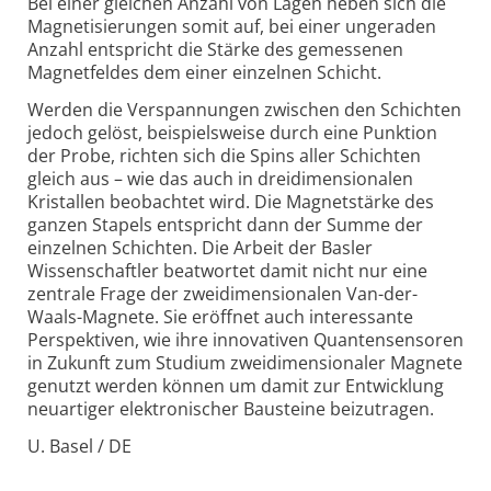
Bei einer gleichen Anzahl von Lagen heben sich die
Magnetisierungen somit auf, bei einer ungeraden
Anzahl entspricht die Stärke des gemessenen
Magnetfeldes dem einer einzelnen Schicht.
Werden die Verspannungen zwischen den Schichten
jedoch gelöst, beispielsweise durch eine Punktion
der Probe, richten sich die Spins aller Schichten
gleich aus – wie das auch in dreidimensionalen
Kristallen beobachtet wird. Die Magnetstärke des
ganzen Stapels entspricht dann der Summe der
einzelnen Schichten. Die Arbeit der Basler
Wissenschaftler beatwortet damit nicht nur eine
zentrale Frage der zweidimensionalen Van-der-
Waals-Magnete. Sie eröffnet auch interessante
Perspektiven, wie ihre innovativen Quantensensoren
in Zukunft zum Studium zweidimensionaler Magnete
genutzt werden können um damit zur Entwicklung
neuartiger elektronischer Bausteine beizutragen.
U. Basel / DE