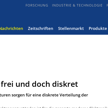
FORSCHUNG
INDUSTRIE & TECHNOLOGIE
Nachrichten
Zeitschriften
Stellenmarkt
Produkte
 frei und doch diskret
uren sorgen für eine diskrete Verteilung der