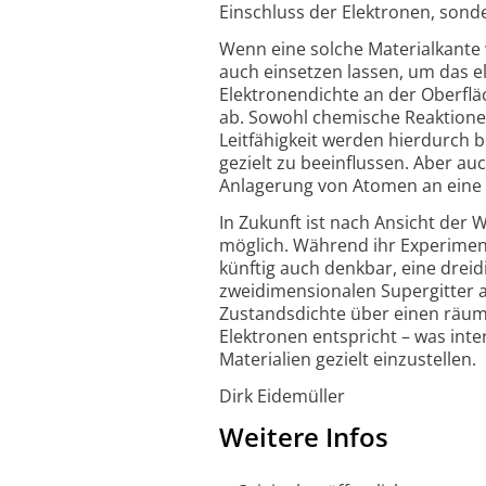
Einschluss der Elektronen, son
Wenn eine solche Materialkante w
auch einsetzen lassen, um das e
Elektronendichte an der Oberflä
ab. Sowohl chemische Reaktionen
Leitfähigkeit werden hierdurch b
gezielt zu beeinflussen. Aber au
Anlagerung von Atomen an eine O
In Zukunft ist nach Ansicht der 
möglich. Während ihr Experiment
künftig auch denkbar, eine dreid
zweidimensionalen Supergitter a
Zustandsdichte über einen räuml
Elektronen entspricht – was int
Materialien gezielt einzustellen.
Dirk Eidemüller
Weitere Infos