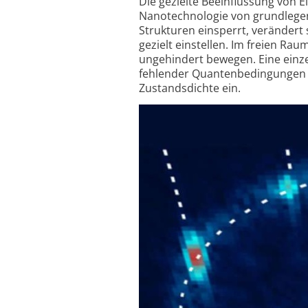
Die gezielte Beeinflussung von 
Nanotechnologie von grundlege
Strukturen einsperrt, verändert
gezielt einstellen. Im freien R
ungehindert bewegen. Eine einze
fehlender Quantenbedingungen st
Zustandsdichte ein.