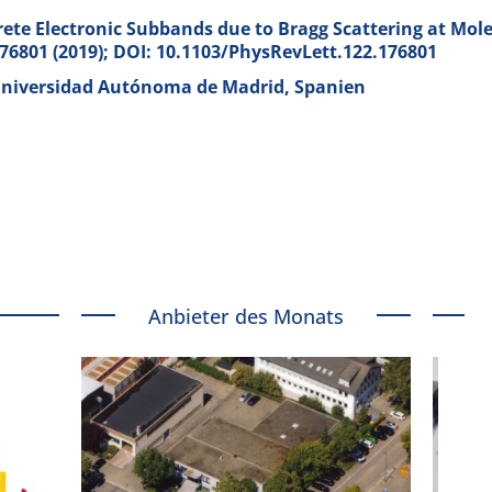
crete Electronic Subbands due to Bragg Scattering at Mol
176801 (2019); DOI: 10.1103/PhysRevLett.122.176801
Universidad Autónoma de Madrid, Spanien
Anbieter des Monats