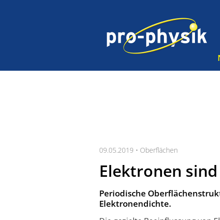
09.05.2019 •
Oberflächen
Elektronen sind
Periodische Oberflächenstrukt
Elektronendichte.