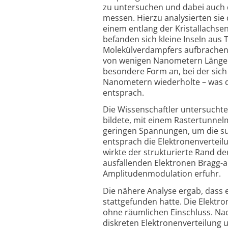
zu untersuchen und dabei auch d
messen. Hierzu analysierten sie
einem entlang der Kristallachsen
befanden sich kleine Inseln aus 
Molekülverdampfers aufbrachen. 
von wenigen Nanometern Länge u
besondere Form an, bei der sich 
Nanometern wiederholte – was d
entsprach.
Die Wissenschaftler untersuchte
bildete, mit einem Rastertunnel
geringen Spannungen, um die sub
entsprach die Elektronenverteil
wirkte der strukturierte Rand de
ausfallenden Elektronen Bragg-a
Amplitudenmodulation erfuhr.
Die nähere Analyse ergab, dass 
stattgefunden hatte. Die Elektro
ohne räumlichen Einschluss. Nac
diskreten Elektronenverteilung 