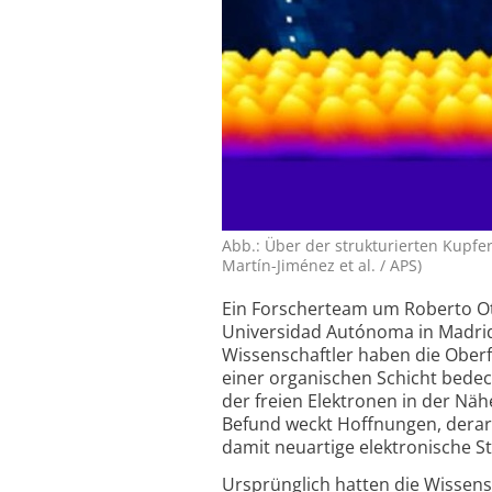
Abb.: Über der strukturierten Kupfer
Martín-Jiménez et al. / APS)
Ein Forscherteam um Roberto Ot
Universidad Autónoma in Madri
Wissenschaftler haben die Oberfl
einer organischen Schicht bedeck
der freien Elektronen in der Näh
Befund weckt Hoffnungen, derart
damit neuartige elektronische S
Ursprünglich hatten die Wissens