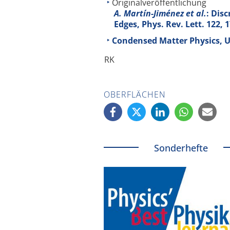
Originalveröffentlichung
A. Martín-Jiménez et al.
: Dis
Edges, Phys. Rev. Lett.
122
, 
Condensed Matter Physics, 
RK
OBERFLÄCHEN
Sonderhefte