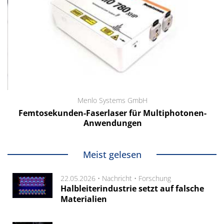
Menlo Systems GmbH
Femtosekunden-Faserlaser für Multiphotonen-
Anwendungen
Meist gelesen
22.05.2026 •
Nachricht
•
Forschung
Halbleiterindustrie setzt auf falsche
Materialien