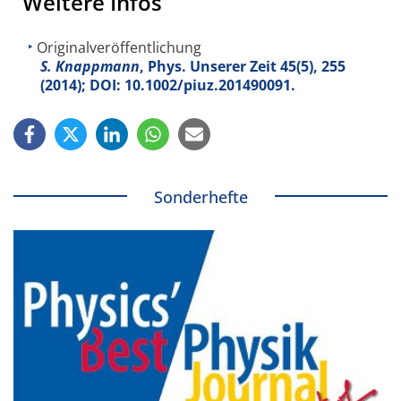
Weitere Infos
Originalveröffentlichung
S. Knappmann
, Phys. Unserer Zeit
45
(5), 255
(2014); DOI: 10.1002/piuz.201490091.
Sonderhefte