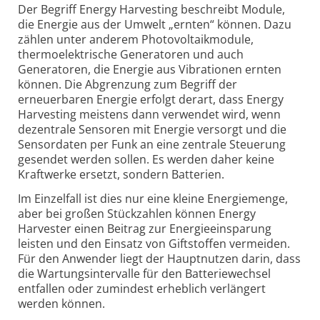
Der Begriff Energy Harvesting beschreibt Module,
die Energie aus der Umwelt „ernten“ können. Dazu
zählen unter anderem Photovoltaikmodule,
thermoelektrische Generatoren und auch
Generatoren, die Energie aus Vibrationen ernten
können. Die Abgrenzung zum Begriff der
erneuerbaren Energie erfolgt derart, dass Energy
Harvesting meistens dann verwendet wird, wenn
dezentrale Sensoren mit Energie versorgt und die
Sensordaten per Funk an eine zentrale Steuerung
gesendet werden sollen. Es werden daher keine
Kraftwerke ersetzt, sondern Batterien.
Im Einzelfall ist dies nur eine kleine Energiemenge,
aber bei großen Stückzahlen können Energy
Harvester einen Beitrag zur Energieeinsparung
leisten und den Einsatz von Giftstoffen vermeiden.
Für den Anwender liegt der Hauptnutzen darin, dass
die Wartungsintervalle für den Batteriewechsel
entfallen oder zumindest erheblich verlängert
werden können.