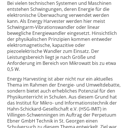
Bei vielen technischen Systemen und Maschinen
entstehen Schwingungen, deren Energie für die
elektronische Überwachung verwendet werden
kann. Als Energy Harvester werden hier meist
Schwingarm-Vibrationswandler oder linear
bewegliche Energiewandler eingesetzt. Hinsichtlich
der physikalischen Prinzipien kommen entweder
elektromagnetische, kapazitive oder
piezoelektrische Wandler zum Einsatz. Der
Leistungsbereich liegt je nach Größe und
Anforderung im Bereich von Mikrowatt bis zu etwa
0,5 W.
Energy Harvesting ist aber nicht nur ein aktuelles
Thema im Rahmen der Energie- und Umweltdebatte,
sondern bietet auch erhebliches Potenzial für den
Physikunterricht in Schulen. Aus diesem Grund hat
das Institut für Mikro- und Informationstechnik der
Hahn-Schickard-Gesellschaft e.V. (HSG-IMIT) in
Villingen-Schwenningen im Auftrag der Perpetuum
Ebner GmbH Technik in St. Georgen einen
Schulversuch zu diesem Thema entwickelt. Ziel war