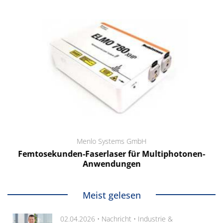
Menlo Systems GmbH
Femtosekunden-Faserlaser für Multiphotonen-
Anwendungen
Meist gelesen
02.04.2026 •
Nachricht
•
Industrie &