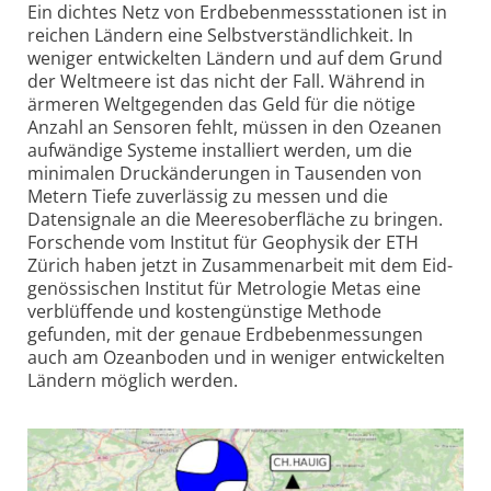
Ein dichtes Netz von Erdbeben­messstationen ist in
reichen Ländern eine Selbstverständlichkeit. In
weniger entwickelten Ländern und auf dem Grund
der Weltmeere ist das nicht der Fall. Während in
ärmeren Welt­gegenden das Geld für die nötige
Anzahl an Sensoren fehlt, müssen in den Ozeanen
aufwändige Systeme installiert werden, um die
minimalen Druckänderungen in Tausenden von
Metern Tiefe zuverlässig zu messen und die
Datensignale an die Meeres­oberfläche zu bringen.
Forschende vom Institut für Geophysik der ETH
Zürich haben jetzt in Zusammenarbeit mit dem Eid­
genössischen Institut für Metrologie Metas eine
verblüffende und kosten­günstige Methode
gefunden, mit der genaue Erdbeben­messungen
auch am Ozeanboden und in weniger entwickelten
Ländern möglich werden.