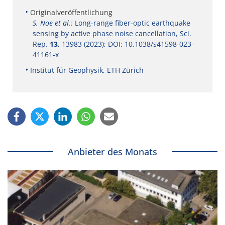
Originalveröffentlichung
S. Noe et al.:
Long-range fiber-optic earthquake
sensing by active phase noise cancellation, Sci.
Rep.
13
, 13983 (2023); DOI: 10.1038/s41598-023-
41161-x
Institut für Geophysik, ETH Zürich
Anbieter des Monats