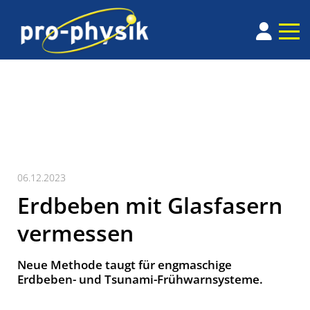
06.12.2023
Erdbeben mit Glasfasern
vermessen
Neue Methode taugt für engmaschige
Erdbeben-​ und Tsunami-​Frühwarnsysteme.