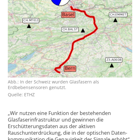
Abb.: In der Schweiz wurden Glasfasern als
Erdbebensensoren genutzt.
Quelle: ETHZ
„Wir nutzen eine Funktion der bestehenden
Glasfaser­infrastruktur und gewinnen die
Erschütterungs­daten aus der aktiven
Rauschunterdrückung, die in der optischen Daten­
kommunikation die Genauigkeit der Signale erhöht“,