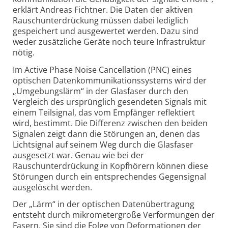
erklärt Andreas Fichtner. Die Daten der aktiven
Rausch­unterdrückung müssen dabei lediglich
gespeichert und ausgewertet werden. Dazu sind
weder zusätzliche Geräte noch teure Infrastruktur
nötig.
Im Active Phase Noise Cancellation (PNC) eines
optischen Datenkommuni­kationssystems wird der
„Umgebungslärm“ in der Glasfaser durch den
Vergleich des ursprünglich gesendeten Signals mit
einem Teilsignal, das vom Empfänger reflektiert
wird, bestimmt. Die Differenz zwischen den beiden
Signalen zeigt dann die Störungen an, denen das
Lichtsignal auf seinem Weg durch die Glasfaser
ausgesetzt war. Genau wie bei der
Rauschunterdrückung in Kopfhörern können diese
Störungen durch ein entsprechendes Gegensignal
ausgelöscht werden.
Der „Lärm“ in der optischen Daten­übertragung
entsteht durch mikro­meter­große Verformungen der
Fasern. Sie sind die Folge von Deformationen der