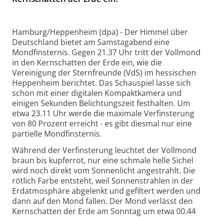
Hamburg/Heppenheim (dpa) - Der Himmel über
Deutschland bietet am Samstagabend eine
Mondfinsternis. Gegen 21.37 Uhr tritt der Vollmond
in den Kernschatten der Erde ein, wie die
Vereinigung der Sternfreunde (VdS) im hessischen
Heppenheim berichtet. Das Schauspiel lasse sich
schon mit einer digitalen Kompaktkamera und
einigen Sekunden Belichtungszeit festhalten. Um
etwa 23.11 Uhr werde die maximale Verfinsterung
von 80 Prozent erreicht - es gibt diesmal nur eine
partielle Mondfinsternis.
Während der Verfinsterung leuchtet der Vollmond
braun bis kupferrot, nur eine schmale helle Sichel
wird noch direkt vom Sonnenlicht angestrahlt. Die
rötlich Farbe entsteht, weil Sonnenstrahlen in der
Erdatmosphäre abgelenkt und gefiltert werden und
dann auf den Mond fallen. Der Mond verlässt den
Kernschatten der Erde am Sonntag um etwa 00.44