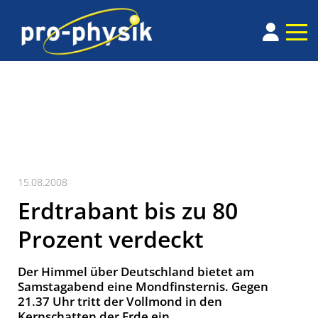
15.08.2008
Erdtrabant bis zu 80
Prozent verdeckt
Der Himmel über Deutschland bietet am
Samstagabend eine Mondfinsternis. Gegen
21.37 Uhr tritt der Vollmond in den
Kernschatten der Erde ein.