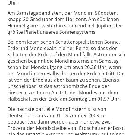
Uhr.
Am Samstagabend steht der Mond im Südosten,
knapp 20 Grad über dem Horizont. Am südlichen
Himmel glänzt weiterhin strahlend hell Jupiter, der
größte Planet unseres Sonnensystems.
Bei dem kosmischen Schattenspiel stehen Sonne,
Erde und Mond exakt in einer Reihe, so dass der
Schatten der Erde auf den Mond fällt. Astronomisch
gesehen beginnt die Mondfinsternis am Samstag
schon bei Mondaufgang um etwa 20.26 Uhr, wenn
der Mond in den Halbschatten der Erde eintritt. Das
ist von der Erde aus aber kaum zu sehen. Ebenso
unscheinbar ist das astronomische Ende der
Finsternis mit dem Austritt des Mondes aus dem
Halbschatten der Erde am Sonntag um 01.57 Uhr.
Die nächste partielle Mondfinsternis ist von
Deutschland aus am 31. Dezember 2009 zu
beobachten, dann werden aber nur etwa zwei
Prozent der Mondscheibe vom Erdschatten erfasst,
wie das Magazin «Sterne und Weltraum» auf seiner