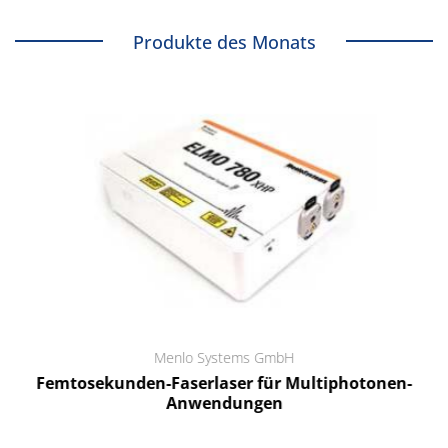
Produkte des Monats
Menlo Systems GmbH
Femtosekunden-Faserlaser für Multiphotonen-
Anwendungen