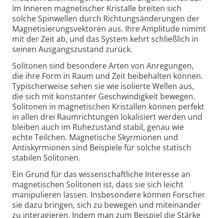
Im Inneren magnetischer Kristalle breiten sich
solche Spinwellen durch Richtungs­änderungen der
Magnetisierungs­vektoren aus. Ihre Amplitude nimmt
mit der Zeit ab, und das System kehrt schließlich in
seinen Ausgangs­zustand zurück.
Solitonen sind besondere Arten von Anregungen,
die ihre Form in Raum und Zeit beibehalten können.
Typischerweise sehen sie wie isolierte Wellen aus,
die sich mit konstanter Geschwindigkeit bewegen.
Solitonen in magnetischen Kristallen können perfekt
in allen drei Raum­richtungen lokalisiert werden und
bleiben auch im Ruhezustand stabil, genau wie
echte Teilchen. Magnetische Skyrmionen und
Antiskyrmionen sind Beispiele für solche statisch
stabilen Solitonen.
Ein Grund für das wissen­schaftliche Interesse an
magnetischen Solitonen ist, dass sie sich leicht
manipulieren lassen. Insbesondere können Forscher
sie dazu bringen, sich zu bewegen und miteinander
zu interagieren. Indem man zum Beispiel die Stärke