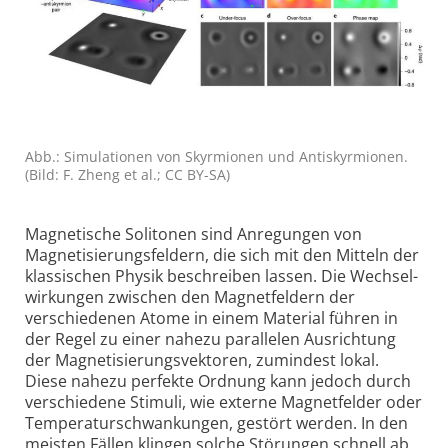
Abb.: Simula­tionen von Skyr­mionen und Anti­skyr­mionen.
(Bild: F. Zheng et al.; CC BY-SA)
Magnetische Solitonen sind Anregungen von
Magnetisierungs­feldern, die sich mit den Mitteln der
klassischen Physik beschreiben lassen. Die Wechsel­
wirkungen zwischen den Magnetfeldern der
verschiedenen Atome in einem Material führen in
der Regel zu einer nahezu parallelen Ausrichtung
der Magnetisierungs­vektoren, zumindest lokal.
Diese nahezu perfekte Ordnung kann jedoch durch
verschiedene Stimuli, wie externe Magnetfelder oder
Temperatur­schwankungen, gestört werden. In den
meisten Fällen klingen solche Störungen schnell ab.