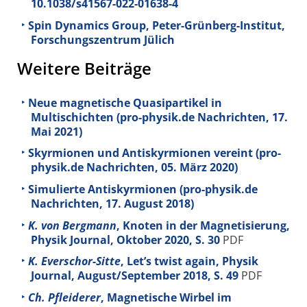
10.1038/s41567-022-01638-4
Spin Dynamics Group, Peter-Grünberg-Institut,
Forschungszentrum Jülich
Weitere Beiträge
Neue magnetische Quasipartikel in
Multischichten (pro-physik.de Nachrichten, 17.
Mai 2021)
Skyrmionen und Antiskyrmionen vereint (pro-
physik.de Nachrichten, 05. März 2020)
Simulierte Antiskyrmionen (pro-physik.de
Nachrichten, 17. August 2018)
K. von Bergmann
, Knoten in der Magnetisierung,
Physik Journal, Oktober 2020, S. 30
PDF
K. Everschor-Sitte
, Let’s twist again, Physik
Journal, August/September 2018, S. 49
PDF
Ch. Pfleiderer
, Magnetische Wirbel im