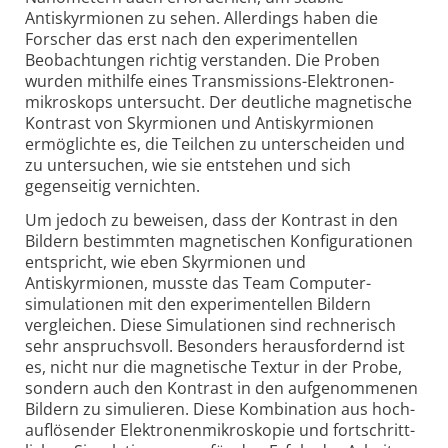
Antiskyrmionen zu sehen. Allerdings haben die
Forscher das erst nach den experi­men­tellen
Beobachtungen richtig verstanden. Die Proben
wurden mithilfe eines Transmissions-Elektronen­
mikroskops untersucht. Der deutliche magnetische
Kontrast von Skyrmionen und Antiskyrmionen
ermöglichte es, die Teilchen zu unterscheiden und
zu untersuchen, wie sie entstehen und sich
gegenseitig vernichten.
Um jedoch zu beweisen, dass der Kontrast in den
Bildern bestimmten magnetischen Konfigu­ra­tionen
entspricht, wie eben Skyrmionen und
Antiskyrmionen, musste das Team Computer­
simulationen mit den experi­men­tellen Bildern
vergleichen. Diese Simulationen sind rechnerisch
sehr anspruchsvoll. Besonders heraus­fordernd ist
es, nicht nur die magnetische Textur in der Probe,
sondern auch den Kontrast in den aufgenommenen
Bildern zu simulieren. Diese Kombination aus hoch­
auf­lösender Elektronen­mikroskopie und fort­schritt­