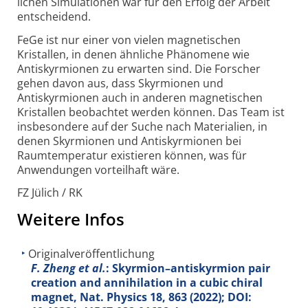
lichen Simulationen war für den Erfolg der Arbeit
entscheidend.
FeGe ist nur einer von vielen magnetischen
Kristallen, in denen ähnliche Phänomene wie
Antiskyrmionen zu erwarten sind. Die Forscher
gehen davon aus, dass Skyrmionen und
Antiskyrmionen auch in anderen magnetischen
Kristallen beobachtet werden können. Das Team ist
insbesondere auf der Suche nach Materialien, in
denen Skyrmionen und Antiskyrmionen bei
Raumtemperatur existieren können, was für
Anwendungen vorteilhaft wäre.
FZ Jülich / RK
Weitere Infos
Originalveröffentlichung
F. Zheng et al.
: Skyrmion–antiskyrmion pair
creation and annihilation in a cubic chiral
magnet, Nat. Physics
18
, 863 (2022); DOI: