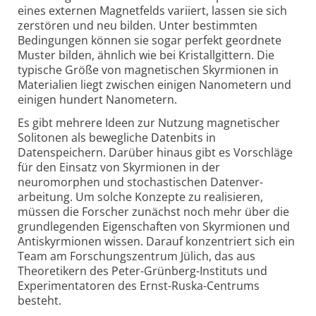
eines externen Magnetfelds variiert, lassen sie sich
zerstören und neu bilden. Unter bestimmten
Bedingungen können sie sogar perfekt geordnete
Muster bilden, ähnlich wie bei Kristall­gittern. Die
typische Größe von magnetischen Skyrmionen in
Materialien liegt zwischen einigen Nanometern und
einigen hundert Nanometern.
Es gibt mehrere Ideen zur Nutzung magnetischer
Solitonen als bewegliche Datenbits in
Datenspeichern. Darüber hinaus gibt es Vorschläge
für den Einsatz von Skyrmionen in der
neuromorphen und stochastischen Daten­ver­
arbeitung. Um solche Konzepte zu realisieren,
müssen die Forscher zunächst noch mehr über die
grund­legenden Eigen­schaften von Skyrmionen und
Antiskyrmionen wissen. Darauf konzentriert sich ein
Team am Forschungs­zentrum Jülich, das aus
Theoretikern des Peter-Grünberg-Instituts und
Experi­men­tatoren des Ernst-Ruska-Centrums
besteht.