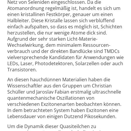
Netz von Seleniden eingeschlossen. Da die
Atomanordnung regelmäßig ist, handelt es sich um
einen kristallinen Festkörper, genauer um einen
Halbleiter. Diese Kristalle lassen sich verblüffend
einfach aufspalten, so dass es möglich ist, Schichten
herzustellen, die nur wenige Atome dick sind.
Aufgrund der sehr starken Licht-Materie-
Wechselwirkung, dem minimalem Ressourcen­
verbrauch und der direkten Bandlücke sind TMDCs
vielversprechende Kandidaten für Anwendungen wie
LEDs, Laser, Photo­detektoren, Solarzellen oder auch
Transistoren.
An diesen hauchdünnen Materialien haben die
Wissenschaftler aus den Gruppen um Christian
Schüller und Jaroslav Fabian erstmalig ultraschnelle
quantenmechanische Oszillationen von
verschiedenen Exzitonen­arten beobachten können.
In dem betrachteten System haben Exzitonen eine
Lebensdauer von einigen Dutzend Pikosekunden.
Um die Dynamik dieser Quasiteilchen zu