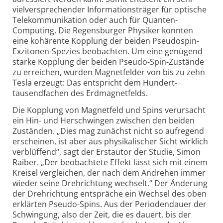
vielversprechender Informations­träger für optische
Telekommunikation oder auch für Quanten-
Computing. Die Regensburger Physiker konnten
eine kohärente Kopplung der beiden Pseudospin-
Exzitonen-Spezies beobachten. Um eine genügend
starke Kopplung der beiden Pseudo-Spin-Zustände
zu erreichen, wurden Magnetfelder von bis zu zehn
Tesla erzeugt: Das entspricht dem Hundert­
tausendfachen des Erdmagnetfelds.
Die Kopplung von Magnetfeld und Spins verursacht
ein Hin- und Herschwingen zwischen den beiden
Zuständen. „Dies mag zunächst nicht so aufregend
erscheinen, ist aber aus physikalischer Sicht wirklich
verblüffend“, sagt der Erstautor der Studie, Simon
Raiber. „Der beobachtete Effekt lässt sich mit einem
Kreisel vergleichen, der nach dem Andrehen immer
wieder seine Drehrichtung wechselt.“ Der Änderung
der Drehrichtung entspräche ein Wechsel des oben
erklärten Pseudo-Spins. Aus der Perioden­dauer der
Schwingung, also der Zeit, die es dauert, bis der