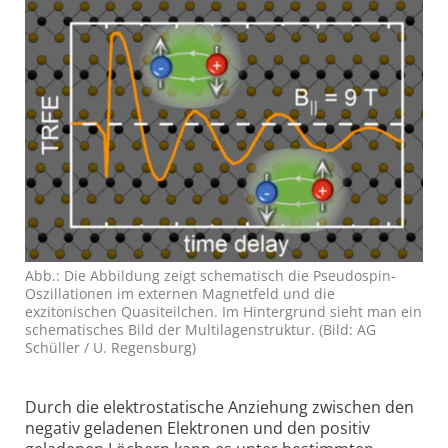
Abb.: Die Abbildung zeigt schematisch die Pseudospin-
Oszillationen im externen Magnet­feld und die
exzitonischen Quasi­teilchen. Im Hintergrund sieht man ein
schematisches Bild der Multilagen­struktur. (Bild: AG
Schüller / U. Regensburg)
Durch die elektrostatische Anziehung zwischen den
negativ geladenen Elektronen und den positiv