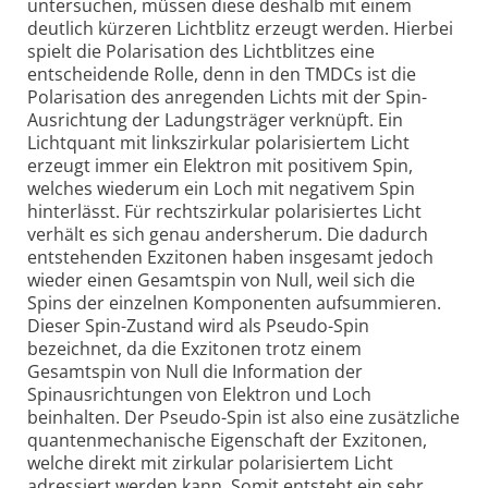
untersuchen, müssen diese deshalb mit einem
deutlich kürzeren Lichtblitz erzeugt werden. Hierbei
spielt die Polarisation des Lichtblitzes eine
entscheidende Rolle, denn in den TMDCs ist die
Polarisation des anregenden Lichts mit der Spin-
Ausrichtung der Ladungsträger verknüpft. Ein
Lichtquant mit linkszirkular polarisiertem Licht
erzeugt immer ein Elektron mit positivem Spin,
welches wiederum ein Loch mit negativem Spin
hinterlässt. Für rechtszirkular polarisiertes Licht
verhält es sich genau andersherum. Die dadurch
entstehenden Exzitonen haben insgesamt jedoch
wieder einen Gesamtspin von Null, weil sich die
Spins der einzelnen Komponenten aufsummieren.
Dieser Spin-Zustand wird als Pseudo-Spin
bezeichnet, da die Exzitonen trotz einem
Gesamtspin von Null die Information der
Spinausrichtungen von Elektron und Loch
beinhalten. Der Pseudo-Spin ist also eine zusätzliche
quanten­mechanische Eigenschaft der Exzitonen,
welche direkt mit zirkular polarisiertem Licht
adressiert werden kann. Somit entsteht ein sehr