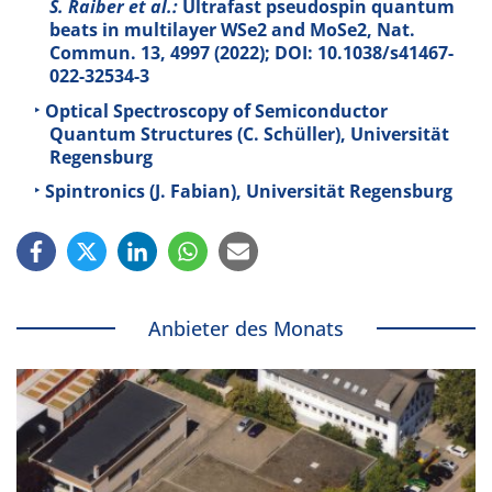
S. Raiber et al.:
Ultrafast pseudospin quantum
beats in multilayer WSe2 and MoSe2, Nat.
Commun.
13
, 4997 (2022); DOI: 10.1038/s41467-
022-32534-3
Optical Spectroscopy of Semiconductor
Quantum Structures (C. Schüller), Universität
Regensburg
Spintronics (J. Fabian), Universität Regensburg
Anbieter des Monats