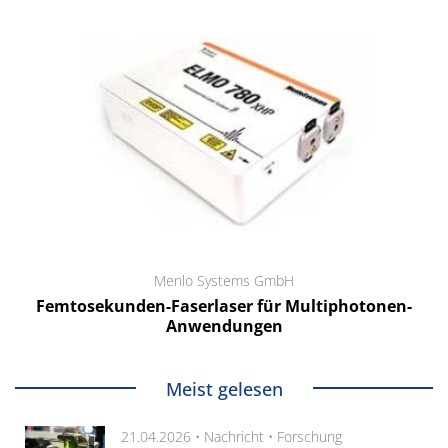
Menlo Systems GmbH
Femtosekunden-Faserlaser für Multiphotonen-
Anwendungen
Meist gelesen
21.04.2026 •
Nachricht
•
Forschung