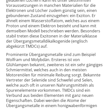
geladenen Löchern kann es unter bestimmten
Voraus­setzungen in manchen Materialien für die
Elektronen und Löcher zudem günstig sein, einen
gebundenen Zustand einzugehen: ein Exziton. Er
ähnelt einem Wasserstoffatom, welches aus einem
Proton und einem Elektron besteht und kann mit
demselben Modell beschrieben werden. Besonders
stabil treten diese Exzitonen in der Material­klasse
der Übergangs­metall­dikalkogenide (englisch
abgekürzt TMDCs) auf.
Prominente Übergangsmetalle sind zum Beispiel
Wolfram und Molybdän. Ersteres ist von
Glühlampen bekannt, zweiteres ist ein sehr gängiges
Schmiermittel, welches auch in den meisten
Motorenölen für minimale Reibung sorgt. Bekannte
Vertreter der Selenide sind Schwefel und Selen,
welche auch oft in unseren Nahrungs­mitteln als
Spurenelemente vorkommen. TMDCs sind ein
Verbund aus beiden Elementen mit ganz neuen
Eigenschaften. Dabei werden die Atome der
Übergangsmetalle in einem honigwabenförmigen