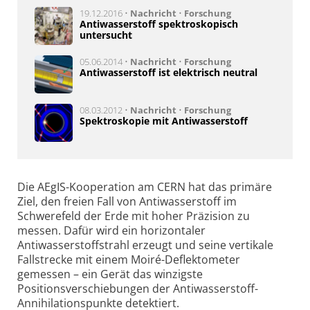
19.12.2016 •
Nachricht
•
Forschung
Antiwasserstoff spektroskopisch
untersucht
05.06.2014 •
Nachricht
•
Forschung
Antiwasserstoff ist elektrisch neutral
08.03.2012 •
Nachricht
•
Forschung
Spektroskopie mit Antiwasserstoff
Die AEgIS-Kooperation am CERN hat das primäre
Ziel, den freien Fall von Antiwasserstoff im
Schwerefeld der Erde mit hoher Präzision zu
messen. Dafür wird ein horizontaler
Antiwasserstoffstrahl erzeugt und seine vertikale
Fallstrecke mit einem Moiré-Deflektometer
gemessen – ein Gerät das winzigste
Positionsverschiebungen der Antiwasserstoff-
Annihilationspunkte detektiert.