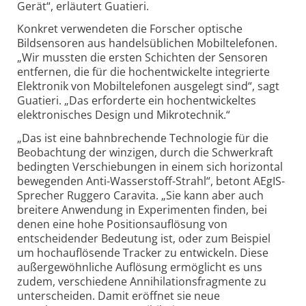
Gerät“, erläutert Guatieri.
Konkret verwendeten die Forscher optische
Bildsensoren aus handelsüblichen Mobiltelefonen.
„Wir mussten die ersten Schichten der Sensoren
entfernen, die für die hochentwickelte integrierte
Elektronik von Mobiltelefonen ausgelegt sind“, sagt
Guatieri. „Das erforderte ein hochentwickeltes
elektronisches Design und Mikrotechnik.“
„Das ist eine bahnbrechende Technologie für die
Beobachtung der winzigen, durch die Schwerkraft
bedingten Verschiebungen in einem sich horizontal
bewegenden Anti-Wasserstoff-Strahl“, betont AEgIS-
Sprecher Ruggero Caravita. „Sie kann aber auch
breitere Anwendung in Experimenten finden, bei
denen eine hohe Positionsauflösung von
entscheidender Bedeutung ist, oder zum Beispiel
um hochauflösende Tracker zu entwickeln. Diese
außergewöhnliche Auflösung ermöglicht es uns
zudem, verschiedene Annihilationsfragmente zu
unterscheiden. Damit eröffnet sie neue