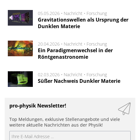
05.05.2026 •
Nachricht
•
Forschung
Gravitationswellen als Ursprung der
Dunklen Materie
20.04.2026 •
Nachricht
•
Forschung
Ein Paradigmenwechsel in der
Röntgenastronomie
02.03.2026 •
Nachricht
•
Forschung
Süßer Nachweis Dunkler Materie
pro-physik Newsletter!
Top Meldungen, exklusive Stellenangebote und viele
weitere aktuelle Nachrichten aus der Physik!