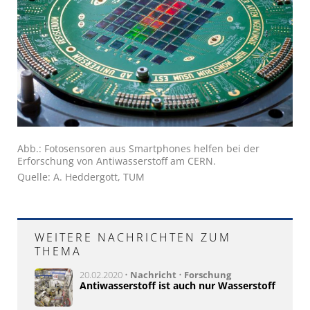
Abb.: Fotosensoren aus Smartphones helfen bei der
Erforschung von Antiwasserstoff am CERN.
Quelle: A. Heddergott, TUM
WEITERE NACHRICHTEN ZUM
THEMA
20.02.2020 •
Nachricht
•
Forschung
Antiwasserstoff ist auch nur Wasserstoff