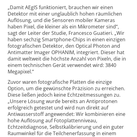
„Damit AEgIS funktioniert, brauchen wir einen
Detektor mit einer unglaublich hohen räumlichen
Auflösung, und die Sensoren mobiler Kameras
haben Pixel, die kleiner als ein Mikrometer sind“,
sagt der Leiter der Studie, Francesco Guatieri. „Wir
haben sechzig Smartphone-Chips in einen einzigen
fotografischen Detektor, den Optical Photon and
Antimatter Imager OPHANIM, integriert. Dieser hat
damit weltweit die höchste Anzahl von Pixeln, die in
einem technischen Gerät verwendet wird: 3840
Megapixel.“
Zuvor waren fotografische Platten die einzige
Option, um die gewünschte Präzision zu erreichen.
Diese ließen jedoch keine Echtzeitmessungen zu.
„Unsere Lösung wurde bereits an Antiprotonen
erfolgreich getestet und wird nun direkt auf
Antiwasserstoff angewendet: Wir kombinieren eine
hohe Auflösung auf Fotoplattenniveau,
Echtzeitdiagnose, Selbstkalibrierung und ein guter
Raumwinkel für die Teilchenerfassung in einem