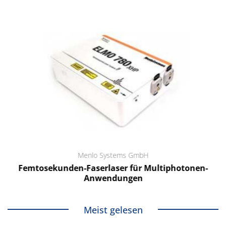
Menlo Systems GmbH
Femtosekunden-Faserlaser für Multiphotonen-
Anwendungen
Meist gelesen