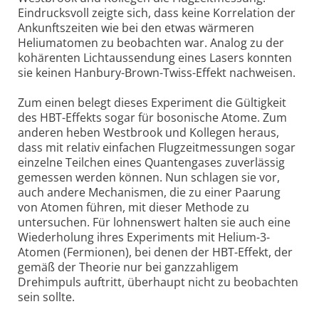
Eindrucksvoll zeigte sich, dass keine Korrelation der
Ankunftszeiten wie bei den etwas wärmeren
Heliumatomen zu beobachten war. Analog zu der
kohärenten Lichtaussendung eines Lasers konnten
sie keinen Hanbury-Brown-Twiss-Effekt nachweisen.
Zum einen belegt dieses Experiment die Gültigkeit
des HBT-Effekts sogar für bosonische Atome. Zum
anderen heben Westbrook und Kollegen heraus,
dass mit relativ einfachen Flugzeitmessungen sogar
einzelne Teilchen eines Quantengases zuverlässig
gemessen werden können. Nun schlagen sie vor,
auch andere Mechanismen, die zu einer Paarung
von Atomen führen, mit dieser Methode zu
untersuchen. Für lohnenswert halten sie auch eine
Wiederholung ihres Experiments mit Helium-3-
Atomen (Fermionen), bei denen der HBT-Effekt, der
gemäß der Theorie nur bei ganzzahligem
Drehimpuls auftritt, überhaupt nicht zu beobachten
sein sollte.