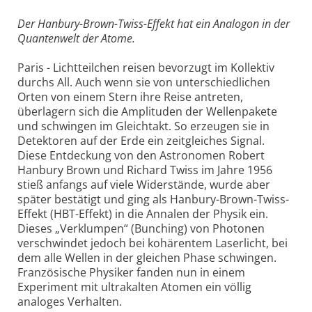
Der Hanbury-Brown-Twiss-Effekt hat ein Analogon in der
Quantenwelt der Atome.
Paris - Lichtteilchen reisen bevorzugt im Kollektiv
durchs All. Auch wenn sie von unterschiedlichen
Orten von einem Stern ihre Reise antreten,
überlagern sich die Amplituden der Wellenpakete
und schwingen im Gleichtakt. So erzeugen sie in
Detektoren auf der Erde ein zeitgleiches Signal.
Diese Entdeckung von den Astronomen Robert
Hanbury Brown und Richard Twiss im Jahre 1956
stieß anfangs auf viele Widerstände, wurde aber
später bestätigt und ging als Hanbury-Brown-Twiss-
Effekt (HBT-Effekt) in die Annalen der Physik ein.
Dieses „Verklumpen“ (Bunching) von Photonen
verschwindet jedoch bei kohärentem Laserlicht, bei
dem alle Wellen in der gleichen Phase schwingen.
Französische Physiker fanden nun in einem
Experiment mit ultrakalten Atomen ein völlig
analoges Verhalten.