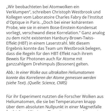
„Wir beobachteten bei Atomwolken ein
Verklumpen“, schreiben Christoph Westbrook und
Kollegen vom Laboratoire Charles Fabry de l'Institut
d'Optique in Paris. „Doch bei einer kohärenten
Probe, wie sie in einem Bose-Einstein-Kondensat
vorliegt, verschwand diese Korrelation.“ Ganz analog
zu dem nicht existenten Hanbury-Brown-Twiss-
Effekt (HBT) in einem Laserstrahl. Mit diesem
Ergebnis konnte das Team um Westbrook belegen,
dass die Regeln für den HBT-Effekt nach ihrem
Beweis für Photonen auch für Atome mit
ganzzahligem Drehimpuls (Bosonen) gelten.
Abb.: In einer Wolke aus ultrakalten Heliumatomen
konnte das Korrelieren der Atome gemessen werden
(siehe Text). (Quelle: Science, CNRS)
Für ihr Experiment nutzten die Forscher Wolken aus
Heliumatomen, die sie bei Temperaturen knapp
über dem absoluten Nullpunkt in einer Magnetfalle