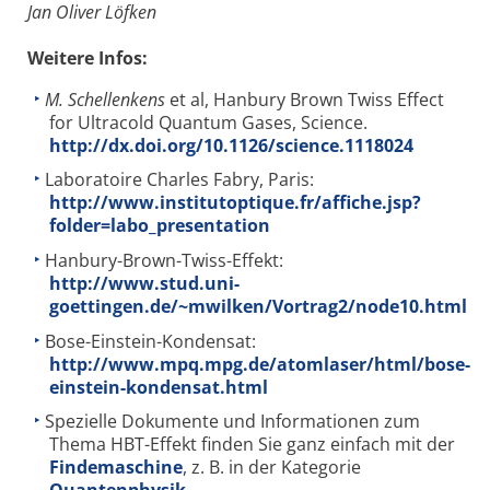
Jan Oliver Löfken
Weitere Infos:
M. Schellenkens
et al, Hanbury Brown Twiss Effect
for Ultracold Quantum Gases, Science.
http://dx.doi.org/10.1126/science.1118024
Laboratoire Charles Fabry, Paris:
http://www.institutoptique.fr/affiche.jsp?
folder=labo_presentation
Hanbury-Brown-Twiss-Effekt:
http://www.stud.uni-
goettingen.de/~mwilken/Vortrag2/node10.html
Bose-Einstein-Kondensat:
http://www.mpq.mpg.de/atomlaser/html/bose-
einstein-kondensat.html
Spezielle Dokumente und Informationen zum
Thema HBT-Effekt finden Sie ganz einfach mit der
Findemaschine
, z. B. in der Kategorie