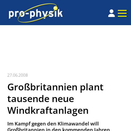
27.06.2008
Großbritannien plant
tausende neue
Windkraftanlagen
Im Kampf gegen den Klimawandel will
Großbritannien in den kommenden Jahren