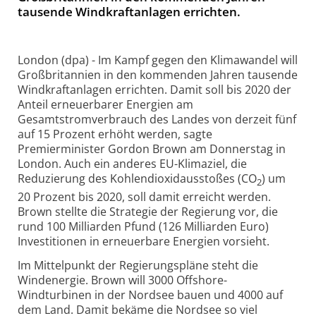
tausende Windkraftanlagen errichten.
London (dpa) - Im Kampf gegen den Klimawandel will
Großbritannien in den kommenden Jahren tausende
Windkraftanlagen errichten. Damit soll bis 2020 der
Anteil erneuerbarer Energien am
Gesamtstromverbrauch des Landes von derzeit fünf
auf 15 Prozent erhöht werden, sagte
Premierminister Gordon Brown am Donnerstag in
London. Auch ein anderes EU-Klimaziel, die
Reduzierung des Kohlendioxidausstoßes (CO
) um
2
20 Prozent bis 2020, soll damit erreicht werden.
Brown stellte die Strategie der Regierung vor, die
rund 100 Milliarden Pfund (126 Milliarden Euro)
Investitionen in erneuerbare Energien vorsieht.
Im Mittelpunkt der Regierungspläne steht die
Windenergie. Brown will 3000 Offshore-
Windturbinen in der Nordsee bauen und 4000 auf
dem Land. Damit bekäme die Nordsee so viel