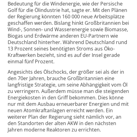
Bedeutung für die Windenergie, wie der Persische
Golf für die Ölindustrie hat, sagte er. Mit den Plänen
der Regierung könnten 160 000 neue Arbeitsplätze
geschaffen werden. Bislang hinkt Großbritannien bei
Wind-, Sonnen- und Wasserenergie sowie Biomasse,
Biogas und Erdwärme anderen EU-Partnern wie
Deutschland hinterher. Während Deutschland rund
13 Prozent seines benötigten Stroms aus Öko-
Kraftwerken bezieht, sind es auf der Insel gerade
einmal fünf Prozent.
Angesichts des Ölschocks, der größer sei als der in
den 70er Jahren, brauche Großbritannien eine
langfristige Strategie, um seine Abhängigkeit vom Öl
zu verringern. Außerdem müsse man die steigenden
Energiekosten in den Griff bekommen. Dies könne
nur mit dem Ausbau erneuerbarer Energien und mit
neuen Atomkraftanlagen erreicht werden. Ein
weiterer Plan der Regierung sieht nämlich vor, an
den Standorten der alten AKW in den nächsten
Jahren moderne Reaktoren zu errichten.