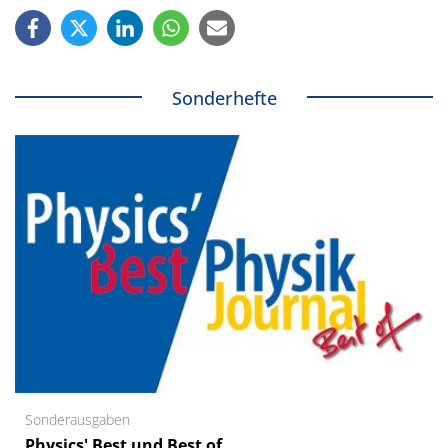
Sonderhefte
Sonderausgaben
Physics' Best und Best of