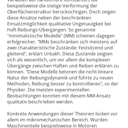
beispielsweise die stetige Verformung der
Oberflächenstruktur berücksichtigen. Doch zeigen
diese Ansätze neben der beschränkten
Einsatzmöglichkeit qualitative Ungenauigkeit bei
Haft-Reibungs-Übergängen. So genannte
"minimalistische Modelle" (MM) scheinen dagegen
erfolgreicher. "MMs beschränken sich meistens auf
zwei charakteristische Zustände: Festsitzend und
gleitend", erklärt Urbakh. Diese Zustände zeigten
sich als wesentlich, um vor allem die komplexen
Übergänge zwischen Haften und Reiben erklären zu
können. "Diese Modelle betonen die nicht-lineare
Natur der Reibungsdynamik und führte zu neuen
Methoden, Reibung besser zu kontrollieren", so der
Physiker. Die meisten experimentellen
Beobachtungen konnten mit diesem MM-Ansatz
qualitativ beschrieben werden.
Konkrete Anwendungen dieser Theorien locken vor
allem im mikromechanischen Bereich. Wurden
Maschinenteile beispielsweise in Motoren