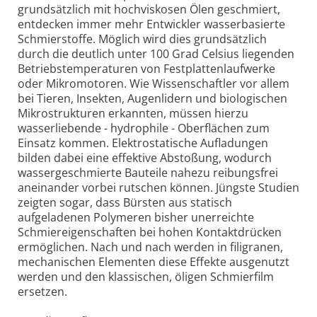
grundsätzlich mit hochviskosen Ölen geschmiert,
entdecken immer mehr Entwickler wasserbasierte
Schmierstoffe. Möglich wird dies grundsätzlich
durch die deutlich unter 100 Grad Celsius liegenden
Betriebstemperaturen von Festplattenlaufwerke
oder Mikromotoren. Wie Wissenschaftler vor allem
bei Tieren, Insekten, Augenlidern und biologischen
Mikrostrukturen erkannten, müssen hierzu
wasserliebende - hydrophile - Oberflächen zum
Einsatz kommen. Elektrostatische Aufladungen
bilden dabei eine effektive Abstoßung, wodurch
wassergeschmierte Bauteile nahezu reibungsfrei
aneinander vorbei rutschen können. Jüngste Studien
zeigten sogar, dass Bürsten aus statisch
aufgeladenen Polymeren bisher unerreichte
Schmiereigenschaften bei hohen Kontaktdrücken
ermöglichen. Nach und nach werden in filigranen,
mechanischen Elementen diese Effekte ausgenutzt
werden und den klassischen, öligen Schmierfilm
ersetzen.