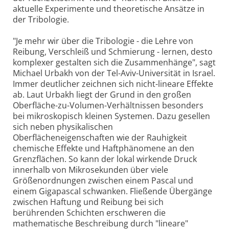
aktuelle Experimente und theoretische Ansätze in
der Tribologie.
"Je mehr wir über die Tribologie - die Lehre von
Reibung, Verschleiß und Schmierung - lernen, desto
komplexer gestalten sich die Zusammenhänge", sagt
Michael Urbakh von der Tel-Aviv-Universität in Israel.
Immer deutlicher zeichnen sich nicht-lineare Effekte
ab. Laut Urbakh liegt der Grund in den großen
Oberfläche-zu-Volumen-Verhältnissen besonders
bei mikroskopisch kleinen Systemen. Dazu gesellen
sich neben physikalischen
Oberflächeneigenschaften wie der Rauhigkeit
chemische Effekte und Haftphänomene an den
Grenzflächen. So kann der lokal wirkende Druck
innerhalb von Mikrosekunden über viele
Größenordnungen zwischen einem Pascal und
einem Gigapascal schwanken. Fließende Übergänge
zwischen Haftung und Reibung bei sich
berührenden Schichten erschweren die
mathematische Beschreibung durch "lineare"