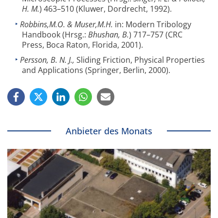
H. M.
) 463–510 (Kluwer, Dordrecht, 1992).
Robbins,M.O. & Muser,M.H.
in: Modern Tribology
Handbook (Hrsg.:
Bhushan, B.
) 717–757 (CRC
Press, Boca Raton, Florida, 2001).
Persson, B. N. J.,
Sliding Friction, Physical Properties
and Applications (Springer, Berlin, 2000).
Anbieter des Monats