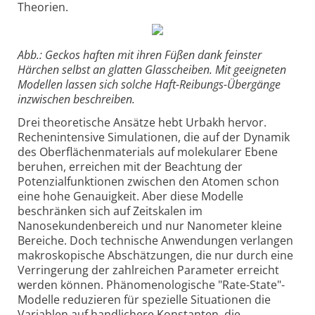
Theorien.
Abb.: Geckos haften mit ihren Füßen dank feinster
Härchen selbst an glatten Glasscheiben. Mit geeigneten
Modellen lassen sich solche Haft-Reibungs-Übergänge
inzwischen beschreiben.
Drei theoretische Ansätze hebt Urbakh hervor.
Rechenintensive Simulationen, die auf der Dynamik
des Oberflächenmaterials auf molekularer Ebene
beruhen, erreichen mit der Beachtung der
Potenzialfunktionen zwischen den Atomen schon
eine hohe Genauigkeit. Aber diese Modelle
beschränken sich auf Zeitskalen im
Nanosekundenbereich und nur Nanometer kleine
Bereiche. Doch technische Anwendungen verlangen
makroskopische Abschätzungen, die nur durch eine
Verringerung der zahlreichen Parameter erreicht
werden können. Phänomenologische "Rate-State"-
Modelle reduzieren für spezielle Situationen die
Variablen auf handlichere Konstanten, die