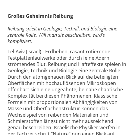
Großes Geheimnis Reibung
Reibung spielt in Geologie, Technik und Biologie eine
zentrale Rolle. Will man sie beschreiben, wird's
kompliziert.
Tel-Aviv (Israel) - Erdbeben, rasant rotierende
Festplattenlaufwerke oder durch feine Adern
strömendes Blut. Reibung und Hafteffekte spielen in
Geologie, Technik und Biologie eine zentrale Rolle.
Durch den atomgenauen Blick auf die beteiligten
Oberflächen mit hochauflösenden Mikroskopen
offenbart sich eine ungeahnte, beinahe chaotische
Komplexität bei diesen Phänomenen. Klassische
Formeln mit proportionalen Abhängigkeiten von
Masse und Oberflächenstruktur können das
Wechselspiel von reibenden Materialien und
Schmierstoffen längst nicht mehr ausreichend
genau beschreiben. Israelische Physiker werfen in
der Fachzeitschrift "Nature" nun einen Blick auf