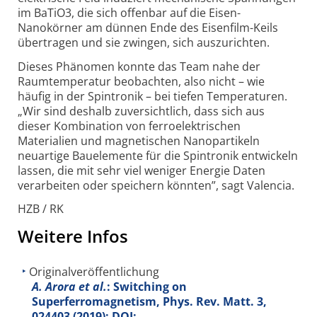
im BaTiO3, die sich offenbar auf die Eisen-
Nanokörner am dünnen Ende des Eisenfilm-Keils
übertragen und sie zwingen, sich auszurichten.
Dieses Phänomen konnte das Team nahe der
Raumtemperatur beobachten, also nicht – wie
häufig in der Spintronik – bei tiefen Temperaturen.
„Wir sind deshalb zuversichtlich, dass sich aus
dieser Kombination von ferro­elektrischen
Materialien und magnetischen Nano­partikeln
neuartige Bauelemente für die Spintronik entwickeln
lassen, die mit sehr viel weniger Energie Daten
verarbeiten oder speichern könnten”, sagt Valencia.
HZB / RK
Weitere Infos
Originalveröffentlichung
A. Arora et al.
: Switching on
Superferromagnetism, Phys. Rev. Matt.
3
,
024403 (2019); DOI: