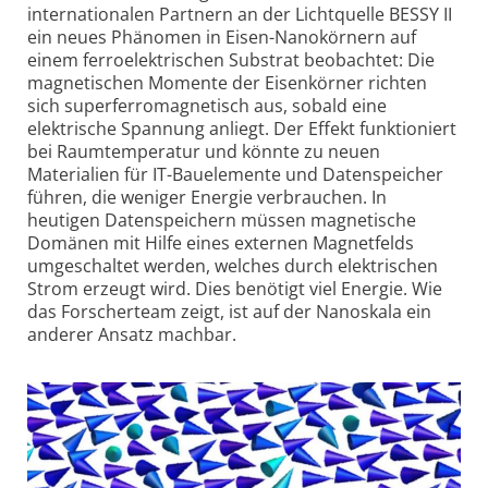
internationalen Partnern an der Lichtquelle BESSY II
ein neues Phänomen in Eisen-Nanokörnern auf
einem ferro­elektrischen Substrat beobachtet: Die
magnetischen Momente der Eisen­körner richten
sich super­ferro­magnetisch aus, sobald eine
elektrische Spannung anliegt. Der Effekt funktioniert
bei Raum­temperatur und könnte zu neuen
Materialien für IT-Bauelemente und Daten­speicher
führen, die weniger Energie verbrauchen. In
heutigen Daten­speichern müssen magnetische
Domänen mit Hilfe eines externen Magnetfelds
umgeschaltet werden, welches durch elektrischen
Strom erzeugt wird. Dies benötigt viel Energie. Wie
das Forscherteam zeigt, ist auf der Nanoskala ein
anderer Ansatz machbar.