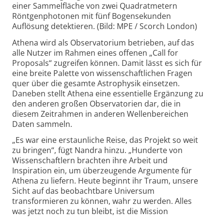
einer Sammelfläche von zwei Quadratmetern
Röntgenphotonen mit fünf Bogensekunden
Auflösung detektieren. (Bild: MPE / Scorch London)
Athena wird als Observatorium betrieben, auf das
alle Nutzer im Rahmen eines offenen „Call for
Proposals“ zugreifen können. Damit lässt es sich für
eine breite Palette von wissenschaftlichen Fragen
quer über die gesamte Astrophysik einsetzen.
Daneben stellt Athena eine essentielle Ergänzung zu
den anderen großen Observatorien dar, die in
diesem Zeitrahmen in anderen Wellenbereichen
Daten sammeln.
„Es war eine erstaunliche Reise, das Projekt so weit
zu bringen“, fügt Nandra hinzu. „Hunderte von
Wissenschaftlern brachten ihre Arbeit und
Inspiration ein, um überzeugende Argumente für
Athena zu liefern. Heute beginnt ihr Traum, unsere
Sicht auf das beobachtbare Universum
transformieren zu können, wahr zu werden. Alles
was jetzt noch zu tun bleibt, ist die Mission