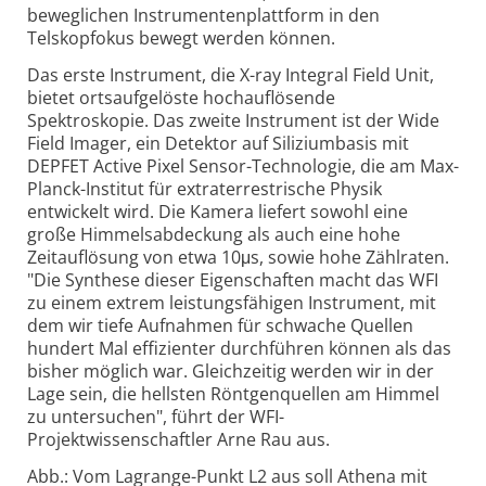
beweglichen Instrumentenplattform in den
Telskopfokus bewegt werden können.
Das erste Instrument, die X-ray Integral Field Unit,
bietet ortsaufgelöste hochauflösende
Spektroskopie. Das zweite Instrument ist der Wide
Field Imager, ein Detektor auf Siliziumbasis mit
DEPFET Active Pixel Sensor-Technologie, die am Max-
Planck-Institut für extraterrestrische Physik
entwickelt wird. Die Kamera liefert sowohl eine
große Himmelsabdeckung als auch eine hohe
Zeitauflösung von etwa 10μs, sowie hohe Zählraten.
"Die Synthese dieser Eigenschaften macht das WFI
zu einem extrem leistungsfähigen Instrument, mit
dem wir tiefe Aufnahmen für schwache Quellen
hundert Mal effizienter durchführen können als das
bisher möglich war. Gleichzeitig werden wir in der
Lage sein, die hellsten Röntgenquellen am Himmel
zu untersuchen", führt der WFI-
Projektwissenschaftler Arne Rau aus.
Abb.: Vom Lagrange-Punkt L2 aus soll Athena mit