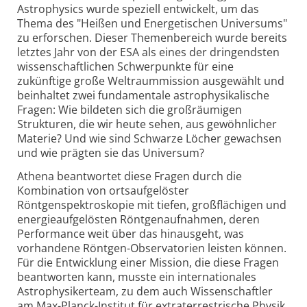
Astrophysics wurde speziell entwickelt, um das
Thema des "Heißen und Energetischen Universums"
zu erforschen. Dieser Themenbereich wurde bereits
letztes Jahr von der ESA als eines der dringendsten
wissenschaftlichen Schwerpunkte für eine
zukünftige große Weltraummission ausgewählt und
beinhaltet zwei fundamentale astrophysikalische
Fragen: Wie bildeten sich die großräumigen
Strukturen, die wir heute sehen, aus gewöhnlicher
Materie? Und wie sind Schwarze Löcher gewachsen
und wie prägten sie das Universum?
Athena beantwortet diese Fragen durch die
Kombination von ortsaufgelöster
Röntgenspektroskopie mit tiefen, großflächigen und
energieaufgelösten Röntgenaufnahmen, deren
Performance weit über das hinausgeht, was
vorhandene Röntgen-Observatorien leisten können.
Für die Entwicklung einer Mission, die diese Fragen
beantworten kann, musste ein internationales
Astrophysikerteam, zu dem auch Wissenschaftler
am Max-Planck-Institut für extraterrestrische Physik