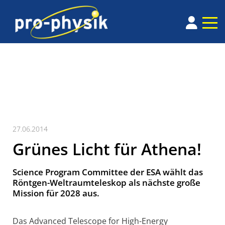
27.06.2014
Grünes Licht für Athena!
Science Program Committee der ESA wählt das
Röntgen-Weltraumteleskop als nächste große
Mission für 2028 aus.
Das Advanced Telescope for High-Energy