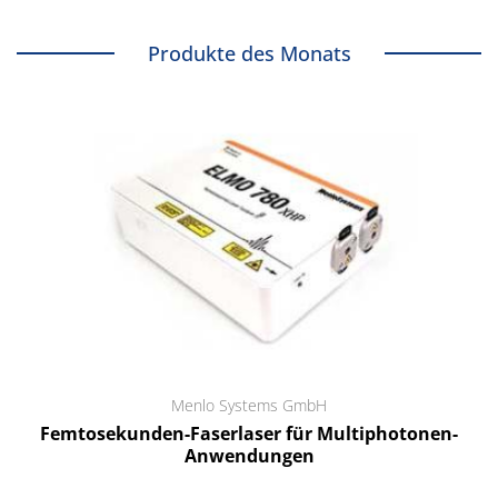
Produkte des Monats
Menlo Systems GmbH
Femtosekunden-Faserlaser für Multiphotonen-
Anwendungen