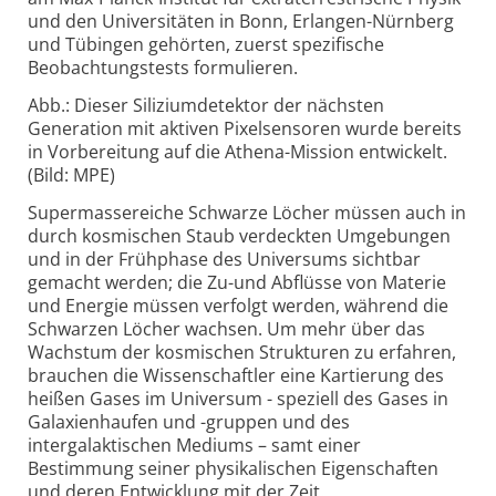
und den Universitäten in Bonn, Erlangen-Nürnberg
und Tübingen gehörten, zuerst spezifische
Beobachtungstests formulieren.
Abb.: Dieser Siliziumdetektor der nächsten
Generation mit aktiven Pixelsensoren wurde bereits
in Vorbereitung auf die Athena-Mission entwickelt.
(Bild: MPE)
Supermassereiche Schwarze Löcher müssen auch in
durch kosmischen Staub verdeckten Umgebungen
und in der Frühphase des Universums sichtbar
gemacht werden; die Zu-und Abflüsse von Materie
und Energie müssen verfolgt werden, während die
Schwarzen Löcher wachsen. Um mehr über das
Wachstum der kosmischen Strukturen zu erfahren,
brauchen die Wissenschaftler eine Kartierung des
heißen Gases im Universum - speziell des Gases in
Galaxienhaufen und -gruppen und des
intergalaktischen Mediums – samt einer
Bestimmung seiner physikalischen Eigenschaften
und deren Entwicklung mit der Zeit.