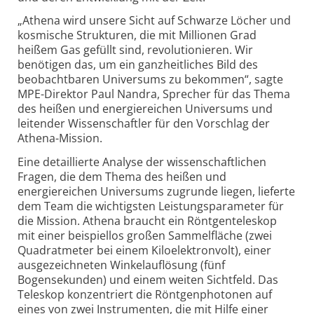
„Athena wird unsere Sicht auf Schwarze Löcher und
kosmische Strukturen, die mit Millionen Grad
heißem Gas gefüllt sind, revolutionieren. Wir
benötigen das, um ein ganzheitliches Bild des
beobachtbaren Universums zu bekommen“, sagte
MPE-Direktor Paul Nandra, Sprecher für das Thema
des heißen und energiereichen Universums und
leitender Wissenschaftler für den Vorschlag der
Athena-Mission.
Eine detaillierte Analyse der wissenschaftlichen
Fragen, die dem Thema des heißen und
energiereichen Universums zugrunde liegen, lieferte
dem Team die wichtigsten Leistungsparameter für
die Mission. Athena braucht ein Röntgenteleskop
mit einer beispiellos großen Sammelfläche (zwei
Quadratmeter bei einem Kiloelektronvolt), einer
ausgezeichneten Winkelauflösung (fünf
Bogensekunden) und einem weiten Sichtfeld. Das
Teleskop konzentriert die Röntgenphotonen auf
eines von zwei Instrumenten, die mit Hilfe einer