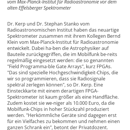
vom Max-Planck-Institut für Radioastronomie vor dem
alten Effelsberger Spektrometer
Dr. Kerp und Dr. Stephan Stanko vom
Radioastronomischen Institut haben das neuartige
Spektrometer zusammen mit ihrem Kollegen Bernd
Klein vom Max-Planck-Institut für Radioastronomie
entwickelt. Dabei ha-ben die Astrophysiker auf
Bauteile zurückgegriffen, die im Mobilfunk be-reits
regelmäßig eingesetzt werden: die so genannten
"Field Programma-ble Gate Arrays", kurz FPGAs.
"Das sind spezielle Hochgeschwindigkeit-Chips, die
wir so programmieren, dass sie Radiosignale
spektral zerlegen können", so Dr. Kerp. Eine
Einsteckkarte mit einem derartigen FPGA-
Spektrometer ist kaum größer als eine Handfläche.
Zudem kostet sie we-niger als 10.000 Euro, da die
Mobilfunk-Chips in hoher Stückzahl produziert
werden. "Herkömmliche Geräte sind dagegen erst
für ein Vielfaches zu bekommen und nehmen einen
ganzen Schrank ein", betont der Privatdozent.