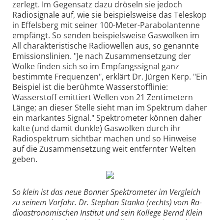
zerlegt. Im Gegensatz dazu dröseln sie jedoch
Radiosignale auf, wie sie beispielsweise das Teleskop
in Effelsberg mit seiner 100-Meter-Parabolantenne
empfängt. So senden beispielsweise Gaswolken im
All charakteristische Radiowellen aus, so genannte
Emissionslinien. "Je nach Zusammensetzung der
Wolke finden sich so im Empfangssignal ganz
bestimmte Frequenzen", erklärt Dr. Jürgen Kerp. "Ein
Beispiel ist die berühmte Wasserstofflinie:
Wasserstoff emittiert Wellen von 21 Zentimetern
Länge; an dieser Stelle sieht man im Spektrum daher
ein markantes Signal." Spektrometer können daher
kalte (und damit dunkle) Gaswolken durch ihr
Radiospektrum sichtbar machen und so Hinweise
auf die Zusammensetzung weit entfernter Welten
geben.
So klein ist das neue Bonner Spektrometer im Vergleich
zu seinem Vorfahr. Dr. Stephan Stanko (rechts) vom Ra-
dioastronomischen Institut und sein Kollege Bernd Klein