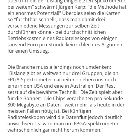
übertrifft die der bislang eingesetzten Spektrometer
bei weitem" schwärmt Jürgen Kerp; "die Methode hat
ein enormes Potenzial!" Überdies seien die Karten
so "furchtbar schnell", dass man damit drei
verschiedene Messungen zur selben Zeit
durchführen könne - bei durchschnittlichen
Betriebskosten eines Radioteleskops von einigen
tausend Euro pro Stunde kein schlechtes Argument
für einen Umstieg.
Die Branche muss allerdings noch umdenken:
"Bislang gibt es weltweit nur drei Gruppen, die an
FPGA-Spektrometern arbeiten - neben uns noch
eine in den USA und eine in Australien. Der Rest
setzt auf die bewährte Technik." Die Zeit spielt aber
für die Bonner: "Die Chips verarbeiten pro Sekunde
800 Megabyte an Daten - weit mehr, als heute in den
meisten Fällen nötig ist. Bei künftigen
Radioteleskopen wird die Datenflut jedoch deutlich
anwachsen. Da wird man um FPGA-Spektrometer
wahrscheinlich gar nicht herum kommen."