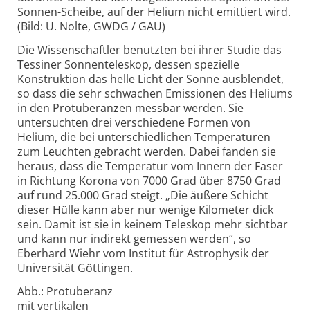
Sonnen-Scheibe, auf der Helium nicht emittiert wird.
(Bild: U. Nolte, GWDG / GAU)
Die Wissenschaftler benutzten bei ihrer Studie das
Tessiner Sonnenteleskop, dessen spezielle
Konstruktion das helle Licht der Sonne ausblendet,
so dass die sehr schwachen Emissionen des Heliums
in den Protuberanzen messbar werden. Sie
untersuchten drei verschiedene Formen von
Helium, die bei unterschiedlichen Temperaturen
zum Leuchten gebracht werden. Dabei fanden sie
heraus, dass die Temperatur vom Innern der Faser
in Richtung Korona von 7000 Grad über 8750 Grad
auf rund 25.000 Grad steigt. „Die äußere Schicht
dieser Hülle kann aber nur wenige Kilometer dick
sein. Damit ist sie in keinem Teleskop mehr sichtbar
und kann nur indirekt gemessen werden“, so
Eberhard Wiehr vom Institut für Astrophysik der
Universität Göttingen.
Abb.: Protuberanz
mit vertikalen