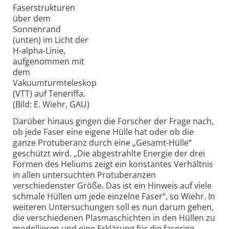
Faserstrukturen
über dem
Sonnenrand
(unten) im Licht der
H-alpha-Linie,
aufgenommen mit
dem
Vakuumturmteleskop
(VTT) auf Teneriffa.
(Bild: E. Wiehr, GAU)
Darüber hinaus gingen die Forscher der Frage nach,
ob jede Faser eine eigene Hülle hat oder ob die
ganze Protuberanz durch eine „Gesamt-Hülle“
geschützt wird. „Die abgestrahlte Energie der drei
Formen des Heliums zeigt ein konstantes Verhältnis
in allen untersuchten Protuberanzen
verschiedenster Größe. Das ist ein Hinweis auf viele
schmale Hüllen um jede einzelne Faser“, so Wiehr. In
weiteren Untersuchungen soll es nun darum gehen,
die verschiedenen Plasmaschichten in den Hüllen zu
modellieren und eine Erklärung für die faserige