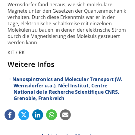
Wernsdorfer fand heraus, wie sich molekulare
Magnete unter den Gesetzen der Quanten­mechanik
verhalten. Durch diese Erkenntnis war er in der
Lage, elektro­nische Schalt­kreise mit einzelnen
Molekülen zu bauen, in denen der elektrische Strom
durch die Magneti­sierung des Moleküls gesteuert
werden kann.
KIT / RK
Weitere Infos
Nanospintronics and Molecular Transport (W.
Wernsdorfer u.a.), Néel Institut, Centre
National de la Recherche Scientifique CNRS,
Grenoble, Frankreich