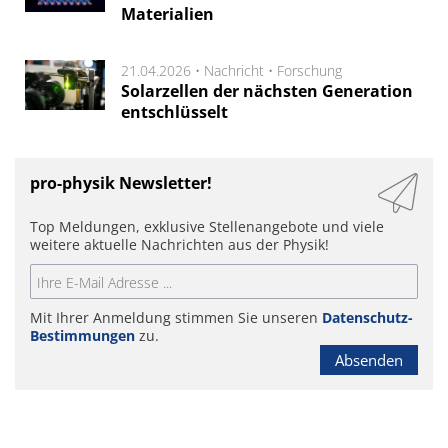
Materialien
21.04.2026 •
Nachricht
•
Forschung
Solarzellen der nächsten Generation
entschlüsselt
pro-physik Newsletter!
Top Meldungen, exklusive Stellenangebote und viele
weitere aktuelle Nachrichten aus der Physik!
Mit Ihrer Anmeldung stimmen Sie unseren
Datenschutz-
Bestimmungen
zu.
Absenden