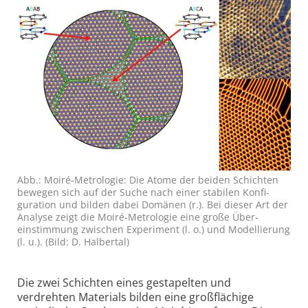
Abb.: Moiré-Metrologie: Die Atome der beiden Schichten
bewegen sich auf der Suche nach einer stabilen Konfi­
guration und bilden dabei Domänen (r.). Bei dieser Art der
Analyse zeigt die Moiré-Metrologie eine große Über­
einstimmung zwischen Experiment (l. o.) und Model­lierung
(l. u.). (Bild: D. Halbertal)
Die zwei Schichten eines gestapelten und
verdrehten Materials bilden eine großflächige