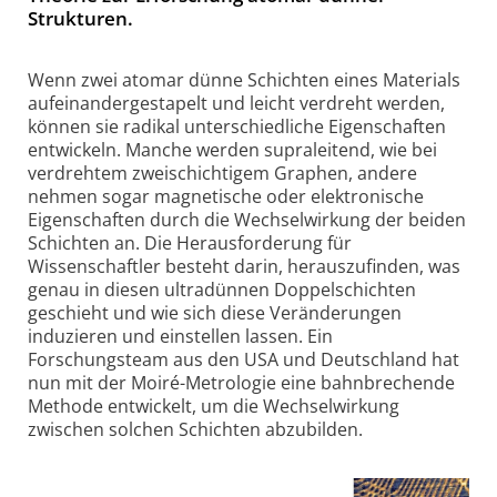
Strukturen.
Wenn zwei atomar dünne Schichten eines Materials
aufeinander­gestapelt und leicht verdreht werden,
können sie radikal unter­schiedliche Eigenschaften
entwickeln. Manche werden supraleitend, wie bei
verdrehtem zwei­schichtigem Graphen, andere
nehmen sogar magnetische oder elektronische
Eigen­schaften durch die Wechsel­wirkung der beiden
Schichten an. Die Heraus­forderung für
Wissenschaftler besteht darin, herauszufinden, was
genau in diesen ultradünnen Doppel­schichten
geschieht und wie sich diese Veränderungen
induzieren und einstellen lassen. Ein
Forschungsteam aus den USA und Deutschland hat
nun mit der Moiré-Metrologie eine bahn­brechende
Methode entwickelt, um die Wechsel­wirkung
zwischen solchen Schichten abzubilden.