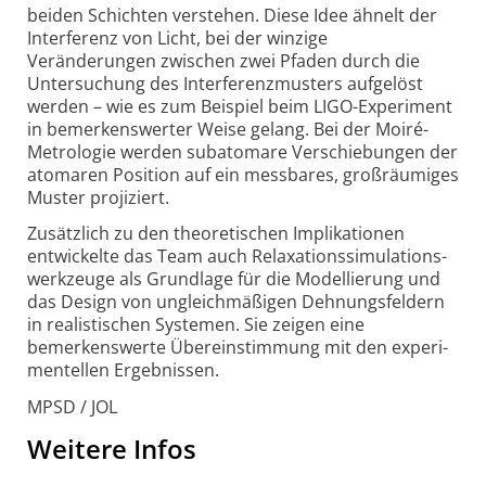
beiden Schichten verstehen. Diese Idee ähnelt der
Interferenz von Licht, bei der winzige
Veränderungen zwischen zwei Pfaden durch die
Untersuchung des Interferenz­musters aufgelöst
werden – wie es zum Beispiel beim LIGO-Experiment
in bemerkens­werter Weise gelang. Bei der Moiré-
Metrologie werden subatomare Verschiebungen der
atomaren Position auf ein messbares, großräumiges
Muster projiziert.
Zusätzlich zu den theo­retischen Impli­kationen
entwickelte das Team auch Relaxations­simulations­
werkzeuge als Grundlage für die Modellierung und
das Design von ungleichmäßigen Dehnungs­feldern
in realistischen Systemen. Sie zeigen eine
bemerkens­werte Übereinstimmung mit den experi­
mentellen Ergebnissen.
MPSD / JOL
Weitere Infos