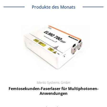
Produkte des Monats
Menlo Systems GmbH
Femtosekunden-Faserlaser für Multiphotonen-
Anwendungen