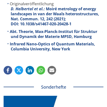
Originalveröffentlichung
D. Halbertal et al.:
Moiré metrology of energy
landscapes in van der Waals heterostructures,
Nat. Commun.
12
, 242 (2021);
DOI: 10.1038/s41467-020-20428-1
Abt. Theorie, Max-Planck-Institut für Struktur
und Dynamik der Materie MPSD, Hamburg
Infrared Nano-Optics of Quantum Materials,
Columbia University, New York
Sonderhefte