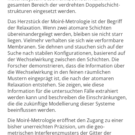
gesamten Bereich der verdrehten Doppelschicht­
strukturen eingesetzt werden.
Das Herzstück der Moiré-Metrologie ist der Begriff
der Relaxation. Wenn zwei atomare Schichten
übereinander­gelegt werden, bleiben sie nicht starr
liegen. Vielmehr verhalten sie sich wie verformbare
Membranen. Sie dehnen und stauchen sich auf der
Suche nach stabilen Konfi­gurationen, basierend auf
der Wechsel­wirkung zwischen den Schichten. Die
Forscher demonstrieren, dass die Infor­mation über
die Wechselwirkung in den feinen räumlichen
Mustern eingeprägt ist, die nach der atomaren
Relaxation entstehen. Sie zeigen, wie diese
Information für die untersuchten Fälle extrahiert
werden kann und beschreiben die Ein­schränkungen,
die die zukünftige Modellierung dieser Systeme
beeinflussen werden.
Die Moiré-Metrologie eröffnet den Zugang zu einer
bisher uner­reichten Präzision, um die geo­
metrischen Interferenz­musters der Gitter der