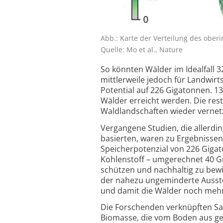
Abb.: Karte der Verteilung des ober
Quelle: Mo et al., Nature
So könnten Wälder im Idealfall 
mittlerweile jedoch für Landwirt
Potential auf 226 Gigatonnen. 
Wälder erreicht werden. Die rest
Waldlandschaften wieder vernetz
Vergangene Studien, die allerd
basierten, waren zu Ergebniss
Speicherpotenzial von 226 Giga
Kohlenstoff – umgerechnet 40 Gi
schützen und nachhaltig zu bewi
der nahezu ungeminderte Aussto
und damit die Wälder noch mehr
Die Forschenden verknüpften Sa
Biomasse, die vom Boden aus ge