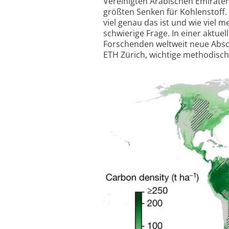
Vereinigten Arabischen Emiraten
größten Senken für Kohlenstoff.
viel genau das ist und wie viel
schwierige Frage. In einer aktue
Forschenden weltweit neue Absch
ETH Zürich, wichtige methodisch