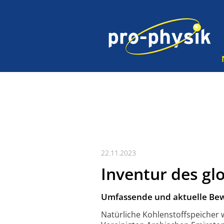
22.11.2023
Inventur des gl
Umfassende und aktuelle Bewe
Natürliche Kohlenstoff­speiche