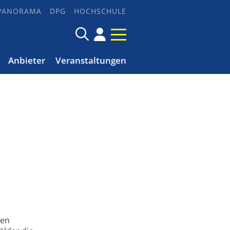
PANORAMA
DPG
HOCHSCHULE
Anbieter
Veranstaltungen
den