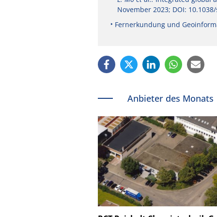
November 2023; DOI: 10.1038/
Fernerkundung und Geoinforma
Anbieter des Monats
Schäfter + Kirchhoff