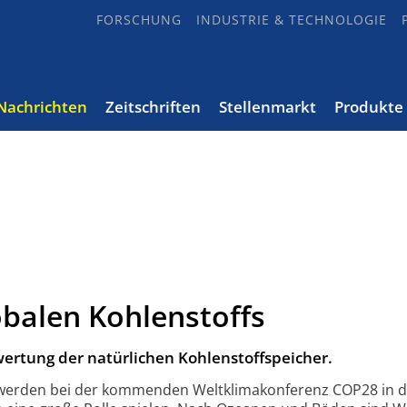
FORSCHUNG
INDUSTRIE & TECHNOLOGIE
Nachrichten
Zeitschriften
Stellenmarkt
Produkte
obalen Kohlenstoffs
rtung der natürlichen Kohlenstoffspeicher.
r werden bei der kommenden Weltklima­konferenz COP28 in 