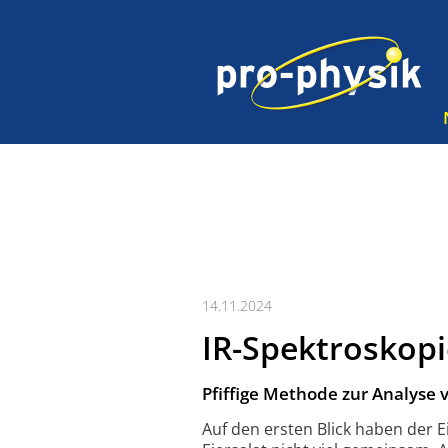
14.11.2024
IR-Spektroskopi
Pfiffige Methode zur Analyse
Auf den ersten Blick haben der