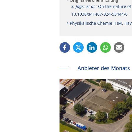
Originalveröffentlichung
S. Jäger et al.:
On the nature of
10.1038/s41467-024-53444-6
Physikalische Chemie II (M. Ha
Anbieter des Monats