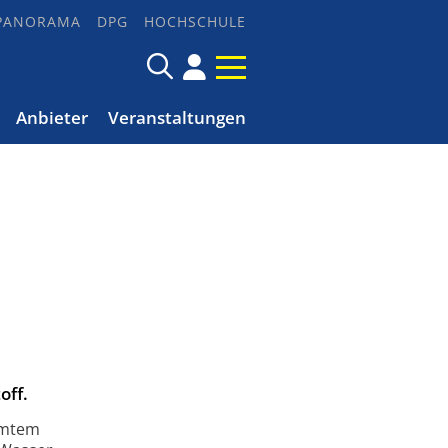
PANORAMA
DPG
HOCHSCHULE
Anbieter
Veranstaltungen
off.
hmtem