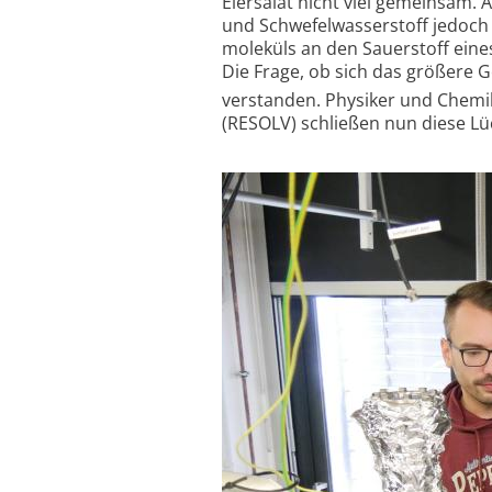
Eiersalat nicht viel gemeinsam.
und Schwefel­wasserstoff jedoch
moleküls an den Sauerstoff eine
Die Frage, ob sich das größere 
verstanden. Physiker und Chemik
(RESOLV) schließen nun diese Lü