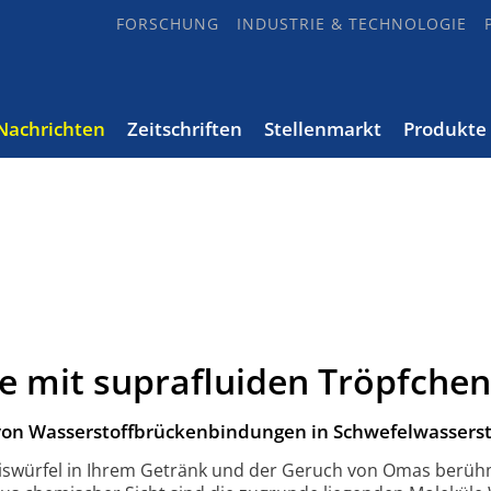
FORSCHUNG
INDUSTRIE & TECHNOLOGIE
Nachrichten
Zeitschriften
Stellenmarkt
Produkte
e mit suprafluiden Tröpfchen
 von Wasserstoffbrückenbindungen in Schwefelwasserst
 Eiswürfel in Ihrem Getränk und der Geruch von Omas berü