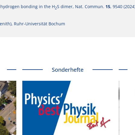
 hydrogen bonding in the H
S dimer, Nat. Commun.
15
, 9540 (2024
2
venith), Ruhr-Universität Bochum
Sonderhefte