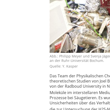
Abb.: Philipp Meyer und Svenja Jäg
an der Ruhr-Universität Bochum.
Quelle: Y. Kasper
Das Team der Physikalischen Ch
theoretischen Studien von Joel 
von der Radboud University in N
Moleküle im interstellaren Medi
Prozesse bei Säugetieren. Es wur
Unsicherheiten über das Verhal
die zur Untersuchung der H2S-M