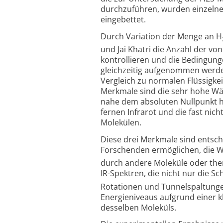
durchzuführen, wurden einzelne
eingebettet.
Durch Variation der Menge an H
und Jai Khatri die Anzahl der v
kontrollieren und die Bedingung
gleichzeitig aufgenommen werde
Vergleich zu normalen Flüssigkei
Merkmale sind die sehr hohe Wär
nahe dem absoluten Nullpunkt hä
fernen Infrarot und die fast nic
Molekülen.
Diese drei Merkmale sind entsch
Forschenden ermöglichen, die W
durch andere Moleküle oder the
IR-Spektren, die nicht nur die 
Rotationen und Tunnel­spaltunge
Energieniveaus aufgrund einer k
desselben Moleküls.