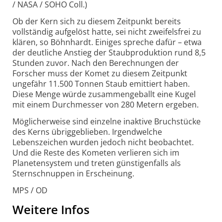
/ NASA / SOHO Coll.)
Ob der Kern sich zu diesem Zeitpunkt bereits
vollständig aufgelöst hatte, sei nicht zweifelsfrei zu
klären, so Böhnhardt. Einiges spreche dafür – etwa
der deutliche Anstieg der Staubproduktion rund 8,5
Stunden zuvor. Nach den Berechnungen der
Forscher muss der Komet zu diesem Zeitpunkt
ungefähr 11.500 Tonnen Staub emittiert haben.
Diese Menge würde zusammengeballt eine Kugel
mit einem Durchmesser von 280 Metern ergeben.
Möglicherweise sind einzelne inaktive Bruchstücke
des Kerns übriggeblieben. Irgendwelche
Lebenszeichen wurden jedoch nicht beobachtet.
Und die Reste des Kometen verlieren sich im
Planetensystem und treten günstigenfalls als
Sternschnuppen in Erscheinung.
MPS / OD
Weitere Infos