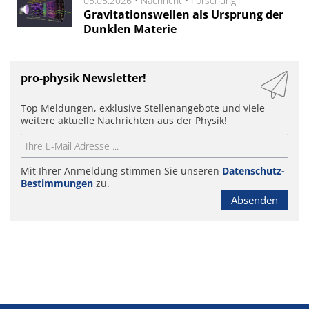
05.05.2026 •
Nachricht
•
Forschung
Gravitationswellen als Ursprung der
Dunklen Materie
pro-physik Newsletter!
Top Meldungen, exklusive Stellenangebote und viele
weitere aktuelle Nachrichten aus der Physik!
Mit Ihrer Anmeldung stimmen Sie unseren
Datenschutz-
Bestimmungen
zu.
Absenden