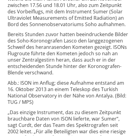
zwischen 17.56 und 18.01 Uhr, also zum Zeitpunkt
des Vorbeiflugs, mit dem Instrument Sumer (Solar
Ultraviolet Measurements of Emitted Radiation) an
Bord des Sonnenobservatoriums Soho aufnahmen.
Bereits Stunden zuvor hatten beeindruckende Bilder
des Soho-Koronografen Lasco den langgezogenen
Schweif des heranrasenden Kometen gezeigt. ISONs
Flugroute führte den Kometen jedoch so nah an
unser Zentralgestirn heran, dass auch er in der
entscheidenden Stunde hinter der Koronografen-
Blende verschwand.
Abb.: ISON im Anflug; diese Aufnahme entstand am
16. Oktober 2013 an einem Teleskop des Turkish
National Observatory in der Nähe von Antalya. (Bild:
TUG / MPS)
„Das einzige Instrument, das zu diesem Zeitpunkt
brauchbare Daten von ISON lieferte, war Sumer“,
sagt Curdt, der das Team des Spektrografen seit
2002 leitet. „Für alle Beteiligten war dies eine riesige