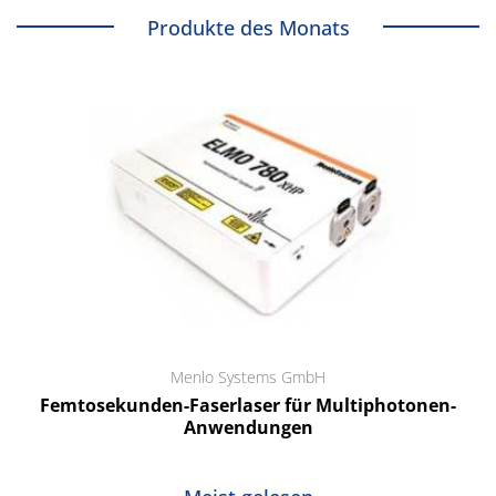
Produkte des Monats
Menlo Systems GmbH
Femtosekunden-Faserlaser für Multiphotonen-
Anwendungen