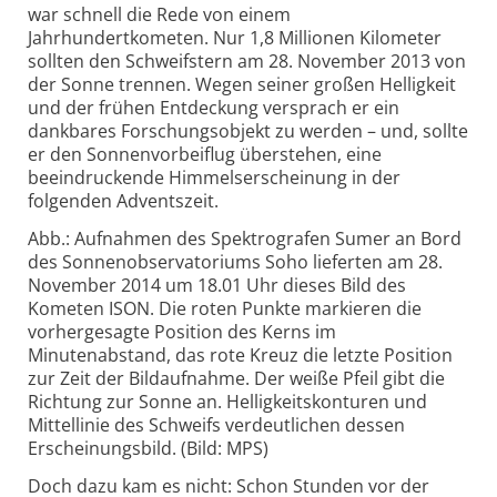
war schnell die Rede von einem
Jahrhundertkometen. Nur 1,8 Millionen Kilometer
sollten den Schweifstern am 28. November 2013 von
der Sonne trennen. Wegen seiner großen Helligkeit
und der frühen Entdeckung versprach er ein
dankbares Forschungsobjekt zu werden – und, sollte
er den Sonnenvorbeiflug überstehen, eine
beeindruckende Himmelserscheinung in der
folgenden Adventszeit.
Abb.: Aufnahmen des Spektrografen Sumer an Bord
des Sonnenobservatoriums Soho lieferten am 28.
November 2014 um 18.01 Uhr dieses Bild des
Kometen ISON. Die roten Punkte markieren die
vorhergesagte Position des Kerns im
Minutenabstand, das rote Kreuz die letzte Position
zur Zeit der Bildaufnahme. Der weiße Pfeil gibt die
Richtung zur Sonne an. Helligkeitskonturen und
Mittellinie des Schweifs verdeutlichen dessen
Erscheinungsbild. (Bild: MPS)
Doch dazu kam es nicht: Schon Stunden vor der