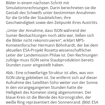
Bilder in einem nächsten Schritt mit
Simulationsrechnungen. Darin berechneten sie die
Gestalt des Schweifs unter bestimmten Annahmen
für die Größe der Staubteilchen, ihre
Geschwindigkeit sowie den Zeitpunkt ihres Austritts.
„Unter der Annahme, dass ISON während der
Sumer-Beobachtungen noch aktiv war, ließen sich
die Bilder nicht rekonstruieren“, erklärt MPS-
Kometenforscher Hermann Böhnhardt, der bei dem
aktuellen ESA-Projekt Rosetta wissenschaftlicher
Leiter der Landemission Philae ist. Den Rechnungen
zufolge muss ISON seine Staubproduktion bereits
Stunden zuvor eingestellt haben.
Abb.: Eine schweifartige Struktur ist alles, was von
ISON übrig geblieben ist. Sie entfernt sich auf dieser
Aufnahme des Satelliten Soho weiter von der Sonne.
In den vorangegangenen Stunden hatte die
Helligkeit des Kometen stetig abgenommen. Der
blaue Kreis ist die Blende des Koronografen, der
weiße Ring repräsentiert den Sonnenrand. (Bild: ESA