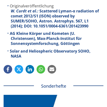
Originalveröffentlichung
W. Curdt et al.:
Scattered Lyman-α radiation of
comet 2012/S1 (ISON) observed by
SUMER/SOHO, Astron. Astrophys.
567
, L1
(2014); DOI: 10.1051/0004-6361/201423990
AG Kleine Körper und Kometen (U.
Christensen), Max-Planck-Institut für
Sonnensystemforschung, Göttingen
Solar and Heliospheric Observatory SOHO,
NASA
Sonderhefte