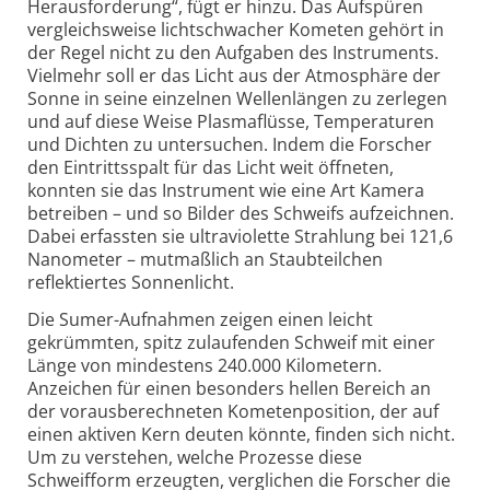
Herausforderung“, fügt er hinzu. Das Aufspüren
vergleichsweise lichtschwacher Kometen gehört in
der Regel nicht zu den Aufgaben des Instruments.
Vielmehr soll er das Licht aus der Atmosphäre der
Sonne in seine einzelnen Wellenlängen zu zerlegen
und auf diese Weise Plasmaflüsse, Temperaturen
und Dichten zu untersuchen. Indem die Forscher
den Eintrittsspalt für das Licht weit öffneten,
konnten sie das Instrument wie eine Art Kamera
betreiben – und so Bilder des Schweifs aufzeichnen.
Dabei erfassten sie ultraviolette Strahlung bei 121,6
Nanometer – mutmaßlich an Staubteilchen
reflektiertes Sonnenlicht.
Die Sumer-Aufnahmen zeigen einen leicht
gekrümmten, spitz zulaufenden Schweif mit einer
Länge von mindestens 240.000 Kilometern.
Anzeichen für einen besonders hellen Bereich an
der vorausberechneten Kometenposition, der auf
einen aktiven Kern deuten könnte, finden sich nicht.
Um zu verstehen, welche Prozesse diese
Schweifform erzeugten, verglichen die Forscher die