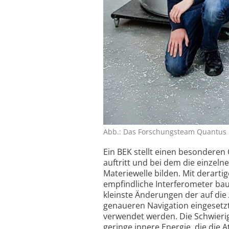
Abb.: Das Forschungsteam Quantus 2
Ein BEK stellt einen besonderen
auftritt und bei dem die einze
Materiewelle bilden. Mit derarti
empfindliche Interferometer ba
kleinste Änderungen der auf die
genaueren Navigation eingesetzt
verwendet werden. Die Schwierig
geringe innere Energie, die die