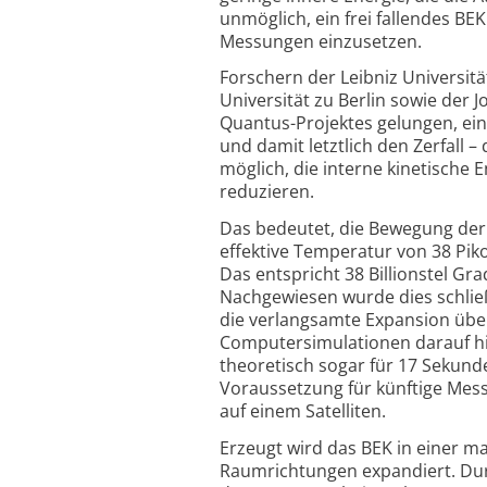
unmöglich, ein frei fallendes 
Messungen einzusetzen.
Forschern der Leibniz Universit
Universität zu Berlin sowie der
Quantus-Projektes gelungen, ein
und damit letztlich den Zerfall 
möglich, die interne kinetische 
reduzieren.
Das bedeutet, die Bewegung der
effektive Temperatur von 38 Pik
Das entspricht 38 Billionstel Gr
Nachgewiesen wurde dies schließ
die verlangsamte Expansion übe
Computersimulationen darauf hin
theoretisch sogar für 17 Sekund
Voraussetzung für künftige Mess
auf einem Satelliten.
Erzeugt wird das BEK in einer ma
Raumrichtungen expandiert. Dur