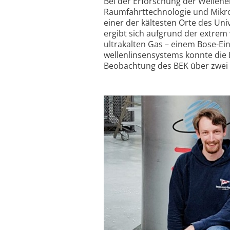
Bei der Erforschung der Wellen
Raumfahrt­technologie und Mikr
einer der kältesten Orte des U
ergibt sich aufgrund der extre
ultrakalten Gas – einem Bose-Ein
wellen­linsen­systems konnte die
Beobachtung des BEK über zwei 