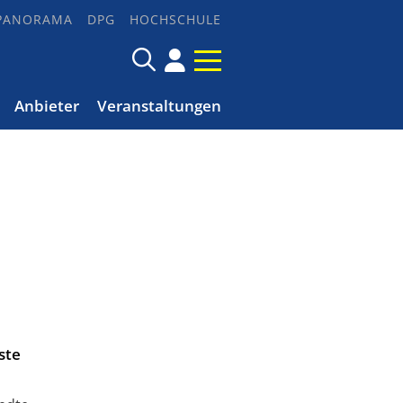
PANORAMA
DPG
HOCHSCHULE
Anbieter
Veranstaltungen
ste