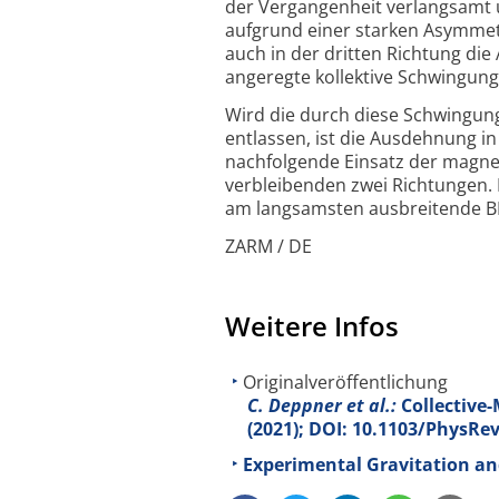
der Vergangenheit verlangsamt un
aufgrund einer starken Asymmetr
auch in der dritten Richtung di
angeregte kollektive Schwingun
Wird die durch diese Schwingung
entlassen, ist die Ausdehnung in
nachfolgende Einsatz der magnet
verbleibenden zwei Richtungen.
am langsamsten ausbreitende BE
ZARM / DE
Weitere Infos
Originalveröffentlichung
C. Deppner et al.:
Collective
(2021); DOI: 10.1103/PhysRe
Experimental Gravitation a