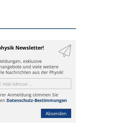
physik Newsletter!
eldungen, exklusive
enangebote und viele weitere
lle Nachrichten aus der Physik!
hrer Anmeldung stimmen Sie
ren
Datenschutz-Bestimmungen
Absenden