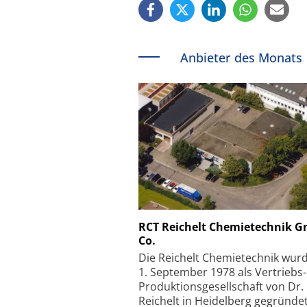
Anbieter des Monats
Schäfter + Kirchhoff
RCT Reichelt Chemietechnik 
Co.
Faserkoppler mit S
Feinfokussierungsmec
Die Reichelt Chemietechnik wur
1. September 1978 als Vertriebs
Produktionsgesellschaft von Dr.
Reichelt in Heidelberg gegründet