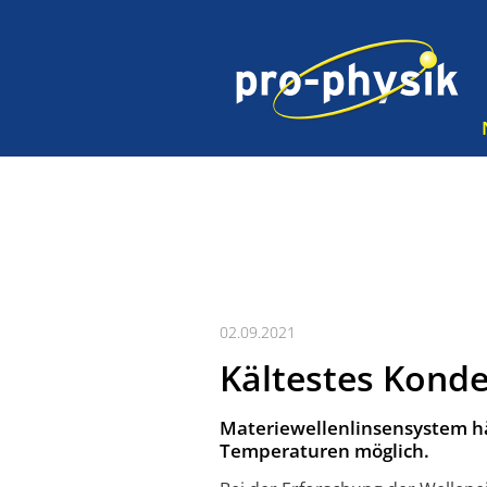
02.09.2021
Kältestes Kond
Materiewellenlinsensystem h
Temperaturen möglich.