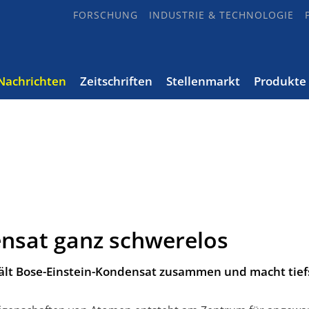
FORSCHUNG
INDUSTRIE & TECHNOLOGIE
Nachrichten
Zeitschriften
Stellenmarkt
Produkte
ensat ganz schwerelos
ält Bose-Einstein-Kondensat zusammen und macht tief