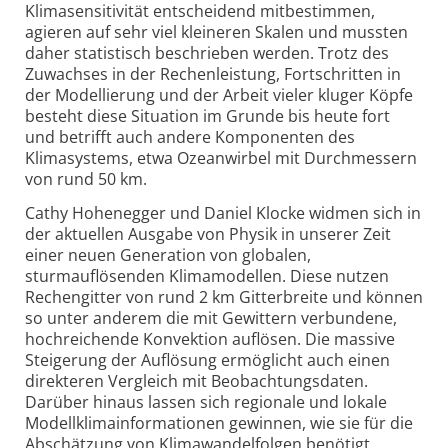
Klimasensitivität entscheidend mitbestimmen,
agieren auf sehr viel kleineren Skalen und mussten
daher statistisch beschrieben werden. Trotz des
Zuwachses in der Rechenleistung, Fortschritten in
der Modellierung und der Arbeit vieler kluger Köpfe
besteht diese Situation im Grunde bis heute fort
und betrifft auch andere Komponenten des
Klimasystems, etwa Ozeanwirbel mit Durchmessern
von rund 50 km.
Cathy Hohenegger und Daniel Klocke widmen sich in
der aktuellen Ausgabe von Physik in unserer Zeit
einer neuen Generation von globalen,
sturmauflösenden Klimamodellen. Diese nutzen
Rechengitter von rund 2 km Gitterbreite und können
so unter anderem die mit Gewittern verbundene,
hochreichende Konvektion auflösen. Die massive
Steigerung der Auflösung ermöglicht auch einen
direkteren Vergleich mit Beobachtungsdaten.
Darüber hinaus lassen sich regionale und lokale
Modellklimainformationen gewinnen, wie sie für die
Abschätzung von Klimawandelfolgen benötigt