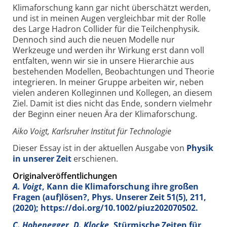
Klimaforschung kann gar nicht überschätzt werden,
und ist in meinen Augen vergleichbar mit der Rolle
des Large Hadron Collider für die Teilchenphysik.
Dennoch sind auch die neuen Modelle nur
Werkzeuge und werden ihr Wirkung erst dann voll
entfalten, wenn wir sie in unsere Hierarchie aus
bestehenden Modellen, Beobachtungen und Theorie
integrieren. In meiner Gruppe arbeiten wir, neben
vielen anderen Kolleginnen und Kollegen, an diesem
Ziel. Damit ist dies nicht das Ende, sondern vielmehr
der Beginn einer neuen Ära der Klimaforschung.
Aiko Voigt, Karlsruher Institut für Technologie
Dieser Essay ist in der aktuellen Ausgabe von
Physik
in unserer Zeit
erschienen.
Originalveröffentlichungen
A. Voigt
, Kann die Klimaforschung ihre großen
Fragen (auf)lösen?,
Phys. Unserer Zeit
51
(5), 211,
(2020); https://doi.org/10.1002/piuz202070502.
C. Hohenegger, D. Klocke
, Stürmische Zeiten für