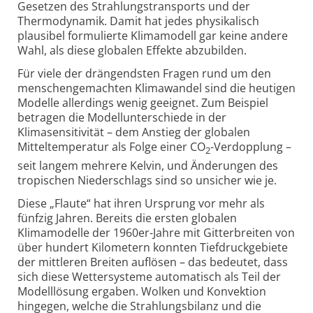
Gesetzen des Strahlungstransports und der
Thermodynamik. Damit hat jedes physikalisch
plausibel formulierte Klimamodell gar keine andere
Wahl, als diese globalen Effekte abzubilden.
Für viele der drängendsten Fragen rund um den
menschengemachten Klimawandel sind die heutigen
Modelle allerdings wenig geeignet. Zum Beispiel
betragen die Modellunterschiede in der
Klimasensitivität – dem Anstieg der globalen
Mitteltemperatur als Folge einer CO
-Verdopplung –
2
seit langem mehrere Kelvin, und Änderungen des
tropischen Niederschlags sind so unsicher wie je.
Diese „Flaute“ hat ihren Ursprung vor mehr als
fünfzig Jahren. Bereits die ersten globalen
Klimamodelle der 1960er-Jahre mit Gitterbreiten von
über hundert Kilometern konnten Tiefdruckgebiete
der mittleren Breiten auflösen – das bedeutet, dass
sich diese Wettersysteme automatisch als Teil der
Modelllösung ergaben. Wolken und Konvektion
hingegen, welche die Strahlungsbilanz und die