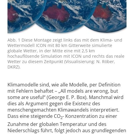
Abb. 1 Diese Montage zeigt links das mit dem Klima- und
Wettermodell ICON mit 80 km Gitterweite simulierte
globale Wetter, in der Mitte eine mit 2,5 km
hochauflösende Simulation mit ICON und rechts das reale
Wetter zu diesem Zeitpunkt (Visualisierung: N. Röber,
DKRZ).
Klimamodelle sind, wie alle Modelle, per Definition
mit Fehlern behaftet – „All models are wrong, but
some are useful“ (George E. P. Box). Manchmal wird
dies als Argument gegen die Existenz des
menschengemachten Klimawandels interpretiert.
Dass eine steigende CO
- Konzentration zu einer
2
Zunahme der globalen Temperatur und des
Niederschlags führt, folgt jedoch aus grundlegenden