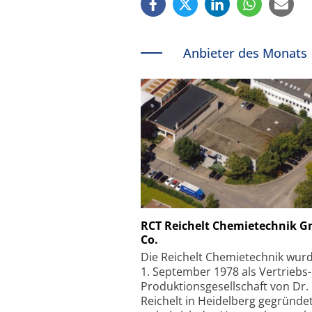
Anbieter des Monats
Schäfter + Kirchhoff
RCT Reichelt Chemietechnik 
Co.
Faserkoppler mit S
Feinfokussierungsmec
Die Reichelt Chemietechnik wur
1. September 1978 als Vertriebs
Produktionsgesellschaft von Dr.
Reichelt in Heidelberg gegründet