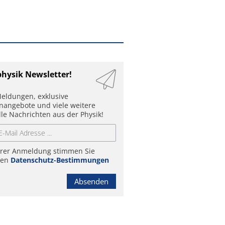
physik Newsletter!
eldungen, exklusive
enangebote und viele weitere
lle Nachrichten aus der Physik!
hrer Anmeldung stimmen Sie
ren
Datenschutz-Bestimmungen
Absenden