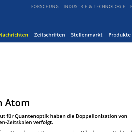
FORSCHUNG
INDUSTRIE & TECHNOLOGIE
Nachrichten
Zeitschriften
Stellenmarkt
Produkte
m Atom
tut für Quantenoptik haben die Doppelionisation von
-Zeitskalen verfolgt.