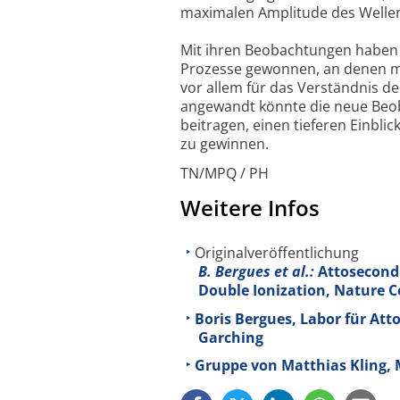
maximalen Amplitude des Wellen
Mit ihren Beobachtungen haben d
Prozesse gewonnen, an denen me
vor allem für das Verständnis d
angewandt könnte die neue Beob
beitragen, einen tieferen Einbl
zu gewinnen.
TN/MPQ / PH
Weitere Infos
Originalveröffentlichung
B. Bergues et al.:
Attosecond 
Double Ionization, Nature
Boris Bergues, Labor für At
Garching
Gruppe von Matthias Kling, 