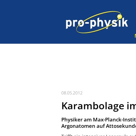
08.05.2012
Karambolage i
Physiker am Max-Planck-Insti
Argonatomen auf Attosekunden