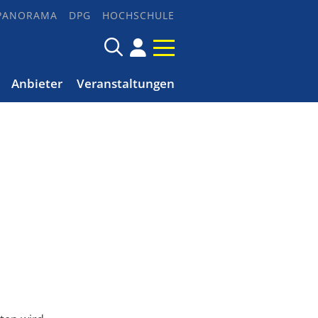
PANORAMA
DPG
HOCHSCHULE
Anbieter
Veranstaltungen