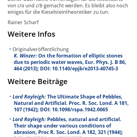
von
c
/
a
und
c
/
b
gemacht werden. Es bleibt also noch
einiges für die Kieselsteintheoretiker zu tun.
Rainer Scharf
Weitere Infos
Originalveröffentlichung
K. Winzer:
On the formation of elliptic stones
due to periodic water waves, Eur. Phys. J. B
86
,
464 (2013); DOI: 10.1140/epjb/e2013-40745-3
Weitere Beiträge
Lord Rayleigh:
The Ultimate Shape of Pebbles,
Natural and Artificial. Proc. R. Soc. Lond. A
181
,
107 (1942); DOI: 10.1098/rspa.1942.0065
Lord Rayleigh:
Pebbles, natural and artificial.
Their shape under various conditions of
abrasion, Proc R. Soc. Lond. A
182
, 321 (1944);