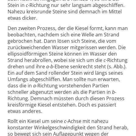
Stein in
c
-Richtung nur sehr langsam abgeschliffen.
Nahezu kreisrunde Steine sind demnach im Mittel
etwas dicker.
Den zweiten Prozess, der die Kiesel formt, kann man
beobachten, nachdem sich eine Welle am Strand
gebrochen hat. Dann lösen sich Steine, die vom
zurückweichenden Wasser mitgerissen werden. Die
ellipsoidförmigen Steine können im Wasser den
Strand herabrollen, wobei sie sich um die
c
-Richtung
drehen und ihre
a-b
-Ebene senkrecht steht (s. Abb.).
Ein auf dem Sand rollender Stein wird längs seines
Umfangs abgeschliffen. Man sollte nun erwarten,
dass die in
a
-Richtung vorstehenden Partien
schneller abgenutzt werden als die Partien in
b
-
Richtung. Demnach müssten durch diesen Prozess
kreisförmige Kiesel entstehen. Doch es passiert
etwas anderes.
Rollt ein Kiesel um seine
c
-Achse mit nahezu
konstanter Winkelgeschwindigkeit den Strand herab,
so bewegt sich sein Auflagepunkt wegen der