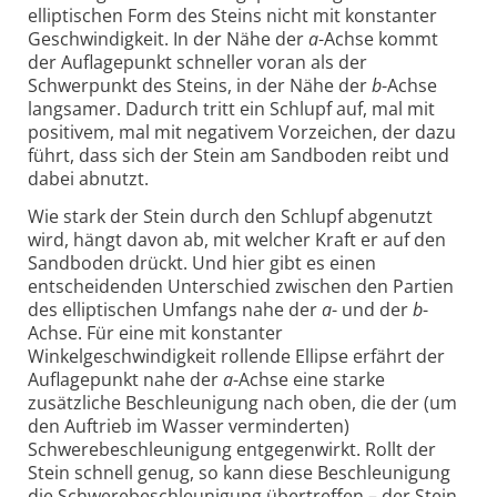
elliptischen Form des Steins nicht mit konstanter
Geschwindigkeit. In der Nähe der
a
-Achse kommt
der Auflagepunkt schneller voran als der
Schwerpunkt des Steins, in der Nähe der
b
-Achse
langsamer. Dadurch tritt ein Schlupf auf, mal mit
positivem, mal mit negativem Vorzeichen, der dazu
führt, dass sich der Stein am Sandboden reibt und
dabei abnutzt.
Wie stark der Stein durch den Schlupf abgenutzt
wird, hängt davon ab, mit welcher Kraft er auf den
Sandboden drückt. Und hier gibt es einen
entscheidenden Unterschied zwischen den Partien
des elliptischen Umfangs nahe der
a
- und der
b
-
Achse. Für eine mit konstanter
Winkelgeschwindigkeit rollende Ellipse erfährt der
Auflagepunkt nahe der
a
-Achse eine starke
zusätzliche Beschleunigung nach oben, die der (um
den Auftrieb im Wasser verminderten)
Schwerebeschleunigung entgegenwirkt. Rollt der
Stein schnell genug, so kann diese Beschleunigung
die Schwerebeschleunigung übertreffen – der Stein