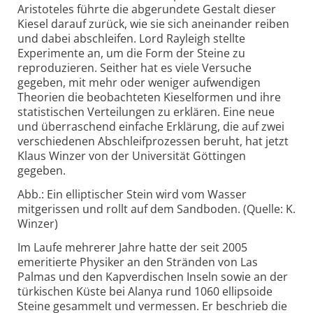
Aristoteles führte die abgerundete Gestalt dieser
Kiesel darauf zurück, wie sie sich aneinander reiben
und dabei abschleifen. Lord Rayleigh stellte
Experimente an, um die Form der Steine zu
reproduzieren. Seither hat es viele Versuche
gegeben, mit mehr oder weniger aufwendigen
Theorien die beobachteten Kieselformen und ihre
statistischen Verteilungen zu erklären. Eine neue
und überraschend einfache Erklärung, die auf zwei
verschiedenen Abschleifprozessen beruht, hat jetzt
Klaus Winzer von der Universität Göttingen
gegeben.
Abb.: Ein elliptischer Stein wird vom Wasser
mitgerissen und rollt auf dem Sandboden. (Quelle: K.
Winzer)
Im Laufe mehrerer Jahre hatte der seit 2005
emeritierte Physiker an den Stränden von Las
Palmas und den Kapverdischen Inseln sowie an der
türkischen Küste bei Alanya rund 1060 ellipsoide
Steine gesammelt und vermessen. Er beschrieb die