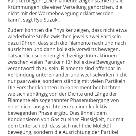
Partikel biegen. „Die Filamente zeigen starke lokale
Krümmungen, die einer Verteilung gehorchen, die
nicht mit der Wärmebewegung erklärt werden
kann“, sagt Ryo Suzuki.
Zudem konnten die Physiker zeigen, dass nicht etwa
wiederholte Stöße zwischen jeweils zwei Partikeln
dazu führen, dass sich die Filamente nach und nach
ausrichten und dann kollektiv vorwärts bewegen.
Tatsächlich scheinen gleichzeitige Interaktionen
zwischen vielen Partikeln für kollektive Bewegungen
verantwortlich zu sein. Filamente sind offenbar in
Verbindung untereinander und wechselwirken nicht
nur paarweise, sondern ständig mit vielen Partikeln.
Die Forscher konnten im Experiment beobachten,
wie sich abhängig von der Dichte und Länge der
Filamente ein sogenannter Phasen­übergang von
einer nicht ausgerichteten zu einer kollektiv
bewegenden Phase ergibt. Dies ähnelt dem
Kondensieren von Gas zu einer Flüssigkeit, nur mit
dem Unterschied, dass sich nicht die Molekül­
bewegung, sondern die Ausrichtung der Partikel