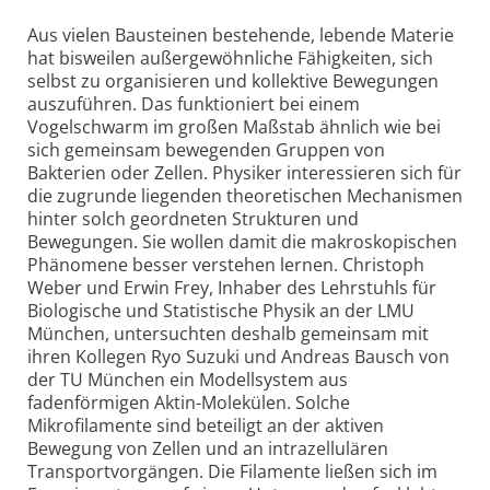
Aus vielen Bausteinen bestehende, lebende Materie
hat bisweilen außergewöhnliche Fähigkeiten, sich
selbst zu organisieren und kollektive Bewegungen
auszuführen. Das funktioniert bei einem
Vogelschwarm im großen Maßstab ähnlich wie bei
sich gemeinsam bewegenden Gruppen von
Bakterien oder Zellen. Physiker interessieren sich für
die zugrunde liegenden theoretischen Mechanismen
hinter solch geordneten Strukturen und
Bewegungen. Sie wollen damit die makroskopischen
Phänomene besser verstehen lernen. Christoph
Weber und Erwin Frey, Inhaber des Lehrstuhls für
Biologische und Statistische Physik an der LMU
München, untersuchten deshalb gemeinsam mit
ihren Kollegen Ryo Suzuki und Andreas Bausch von
der TU München ein Modellsystem aus
fadenförmigen Aktin-Molekülen. Solche
Mikrofilamente sind beteiligt an der aktiven
Bewegung von Zellen und an intrazellulären
Transport­vorgängen. Die Filamente ließen sich im