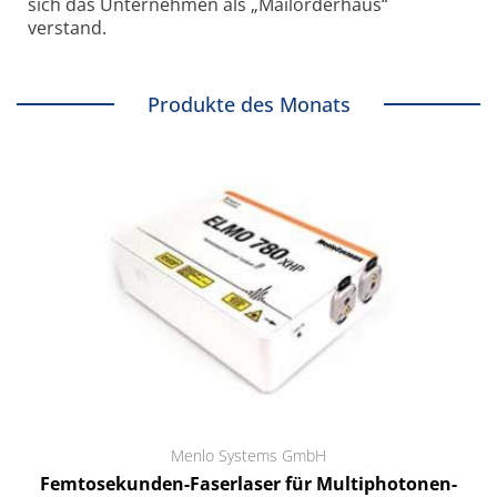
sich das Unternehmen als „Mailorderhaus“
verstand.
Produkte des Monats
Menlo Systems GmbH
Femtosekunden-Faserlaser für Multiphotonen-