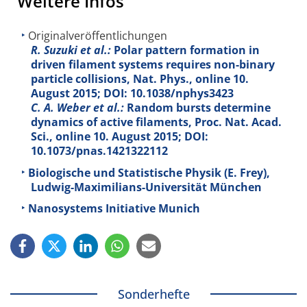
Weitere Infos
Originalveröffentlichungen
R. Suzuki et al.:
Polar pattern formation in
driven filament systems requires non-binary
particle collisions, Nat. Phys., online 10.
August 2015; DOI: 10.1038/nphys3423
C. A. Weber et al.:
Random bursts determine
dynamics of active filaments, Proc. Nat. Acad.
Sci., online 10. August 2015; DOI:
10.1073/pnas.1421322112
Biologische und Statistische Physik (E. Frey),
Ludwig-Maximilians-Universität München
Nanosystems Initiative Munich
Sonderhefte