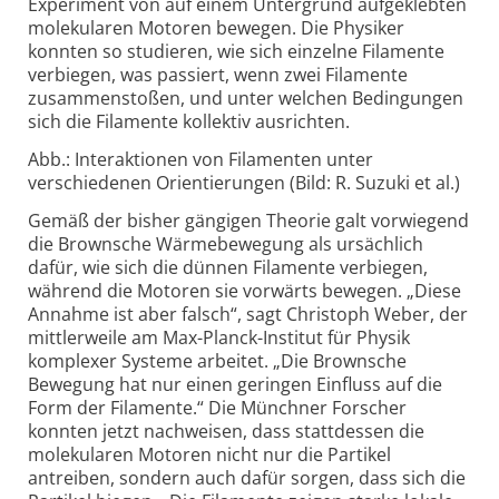
Experiment von auf einem Untergrund aufgeklebten
molekularen Motoren bewegen. Die Physiker
konnten so studieren, wie sich einzelne Filamente
verbiegen, was passiert, wenn zwei Filamente
zusammenstoßen, und unter welchen Bedingungen
sich die Filamente kollektiv ausrichten.
Abb.: Interaktionen von Filamenten unter
verschiedenen Orientierungen (Bild: R. Suzuki et al.)
Gemäß der bisher gängigen Theorie galt vorwiegend
die Brownsche Wärmebewegung als ursächlich
dafür, wie sich die dünnen Filamente verbiegen,
während die Motoren sie vorwärts bewegen. „Diese
Annahme ist aber falsch“, sagt Christoph Weber, der
mittlerweile am Max-Planck-Institut für Physik
komplexer Systeme arbeitet. „Die Brownsche
Bewegung hat nur einen geringen Einfluss auf die
Form der Filamente.“ Die Münchner Forscher
konnten jetzt nachweisen, dass stattdessen die
molekularen Motoren nicht nur die Partikel
antreiben, sondern auch dafür sorgen, dass sich die