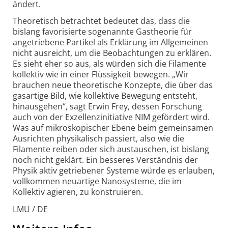
ändert.
Theoretisch betrachtet bedeutet das, dass die
bislang favorisierte sogenannte Gastheorie für
angetriebene Partikel als Erklärung im Allgemeinen
nicht ausreicht, um die Beobachtungen zu erklären.
Es sieht eher so aus, als würden sich die Filamente
kollektiv wie in einer Flüssigkeit bewegen. „Wir
brauchen neue theoretische Konzepte, die über das
gasartige Bild, wie kollektive Bewegung entsteht,
hinausgehen“, sagt Erwin Frey, dessen Forschung
auch von der Exzellenz­initiative NIM gefördert wird.
Was auf mikroskopischer Ebene beim gemeinsamen
Ausrichten physikalisch passiert, also wie die
Filamente reiben oder sich austauschen, ist bislang
noch nicht geklärt. Ein besseres Verständnis der
Physik aktiv getriebener Systeme würde es erlauben,
vollkommen neuartige Nanosysteme, die im
Kollektiv agieren, zu konstruieren.
LMU / DE